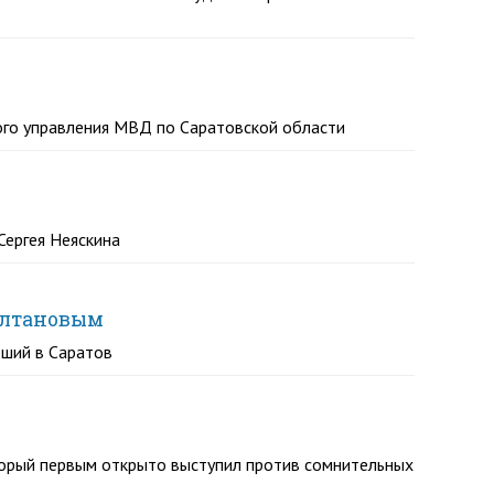
ого управления МВД по Саратовской области
Сергея Неяскина
Полтановым
вший в Саратов
торый первым открыто выступил против сомнительных