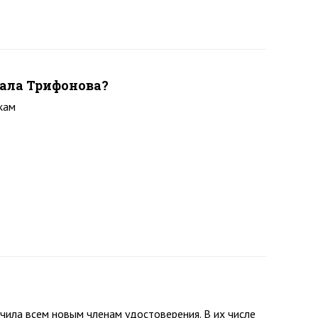
ала Трифонова?
кам
ила всем новым членам удостоверения. В их числе