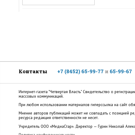
Контакты
+7 (8452) 65-99-77
и
65-99-67
Интернет-газета "Четвертая Власть" Cвидетельство о регистр
массовых коммуникаций.
При любом использовании материалов гиперссылка на сайт обя
Мнение авторов публикаций может не совпадать с позицией ред
ресурса редакция ответственности не несет.
Учредитель ООО «МедиаСтар». Директор — Гурин Николай Алек
Политика конфиденциальности