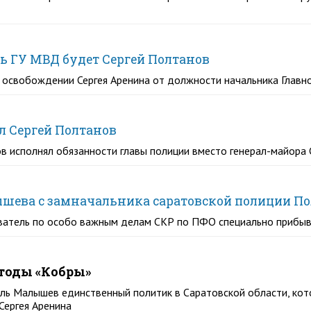
ь ГУ МВД будет Сергей Полтанов
 освобождении Сергея Аренина от должности начальника Главн
л Сергей Полтанов
 исполнял обязанности главы полиции вместо генерал-майора 
лышева с замначальника саратовской полиции 
ователь по особо важным делам СКР по ПФО специально прибы
тоды «Кобры»
ель Малышев единственный политик в Саратовской области, ко
Сергея Аренина