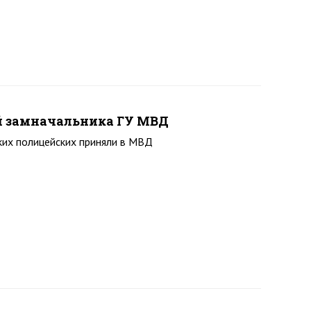
ей замначальника ГУ МВД
ких полицейских приняли в МВД