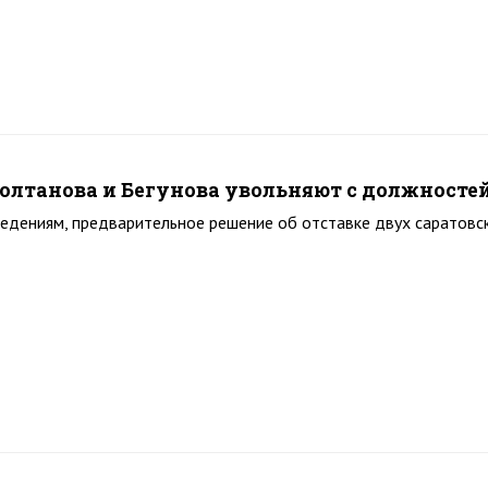
Полтанова и Бегунова увольняют с должност
едениям, предварительное решение об отставке двух саратовс