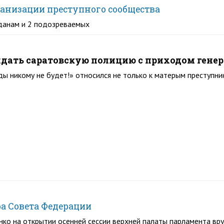
ганизации преступного сообщества
данам и 2 подозреваемых
дать саратовскую полицию с приходом генер
ы никому не будет!» относился не только к матерым преступни
а Совета Федерации
о на открытии осенней сессии верхней палаты парламента вруч