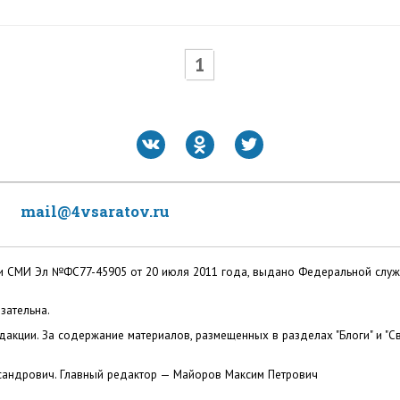
1
mail@4vsaratov.ru
ации СМИ Эл №ФС77-45905 от 20 июля 2011 года, выдано Федеральной слу
зательна.
акции. За содержание материалов, размещенных в разделах "Блоги" и "Св
сандрович. Главный редактор — Майоров Максим Петрович