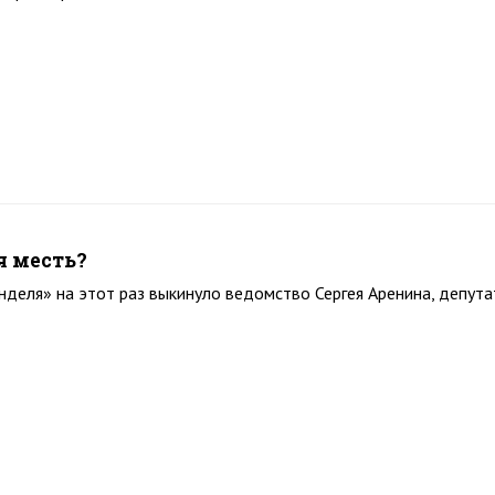
я месть?
енделя» на этот раз выкинуло ведомство Сергея Аренина, депута