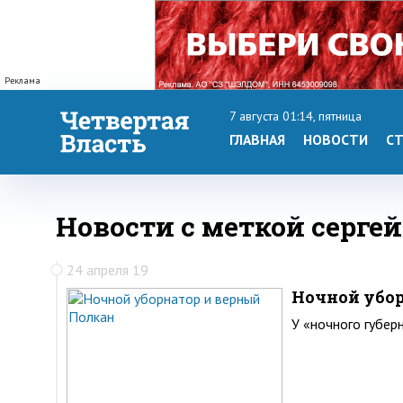
Реклама
7 августа 01:14, пятница
ГЛАВНАЯ
НОВОСТИ
СТ
Новости с меткой серге
24 апреля 19
Ночной убор
У «ночного губер