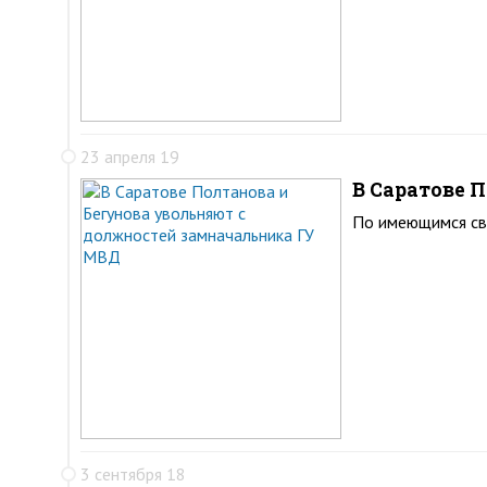
23 апреля 19
В Саратове 
По имеющимся св
3 сентября 18