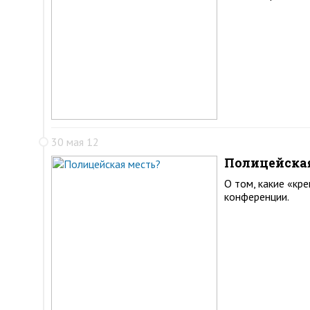
30 мая 12
Полицейска
О том, какие «кр
конференции.