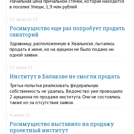
Начальная цена причальной стенки, которая находится
в поселке Улеши, 1,9 млн рублей
13 августа 15
Росимущество еще раз попробует продать
санаторий
Здравницу, расположенную в Хвалынске, пытались
продать в июне, но на аукцион не было подано ни
одной заявки.
23 июля 15
Институт в Балакове не смогли продать
Третья попытка реализовать федеральную
собственность не удалась. Ведомство уже проводило
2 аукциона по продаже института. Они не состоялись
также из-за отсутствия заявок
4 июня 15
Росимущество выставило на продажу
проектный институт