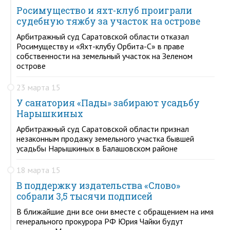
Росимущество и яхт-клуб проиграли
судебную тяжбу за участок на острове
Арбитражный суд Саратовской области отказал
Росимуществу и «Яхт-клубу Орбита-С» в праве
собственности на земельный участок на Зеленом
острове
23 марта 15
У санатория «Пады» забирают усадьбу
Нарышкиных
Арбитражный суд Саратовской области признал
незаконным продажу земельного участка бывшей
усадьбы Нарышкиных в Балашовском районе
18 марта 15
В поддержку издательства «Слово»
собрали 3,5 тысячи подписей
В ближайшие дни все они вместе с обращением на имя
генерального прокурора РФ Юрия Чайки будут