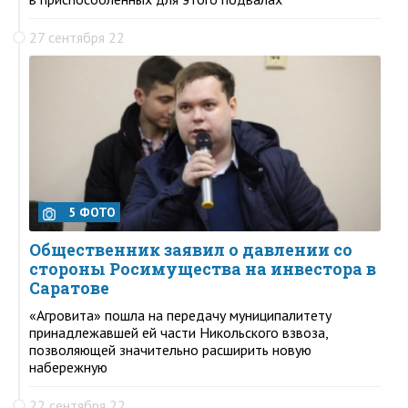
27 сентября 22
5 ФОТО
Общественник заявил о давлении со
стороны Росимущества на инвестора в
Саратове
«Агровита» пошла на передачу муниципалитету
принадлежавшей ей части Никольского взвоза,
позволяющей значительно расширить новую
набережную
22 сентября 22