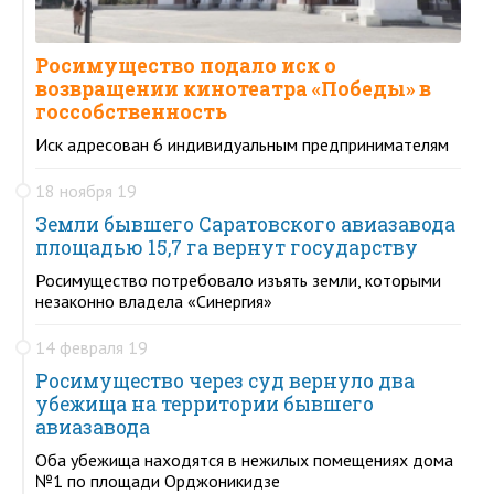
Росимущество подало иск о
возвращении кинотеатра «Победы» в
госсобственность
Иск адресован 6 индивидуальным предпринимателям
18 ноября 19
Земли бывшего Саратовского авиазавода
площадью 15,7 га вернут государству
Росимущество потребовало изъять земли, которыми
незаконно владела «Синергия»
14 февраля 19
Росимущество через суд вернуло два
убежища на территории бывшего
авиазавода
Оба убежища находятся в нежилых помещениях дома
№1 по площади Орджоникидзе