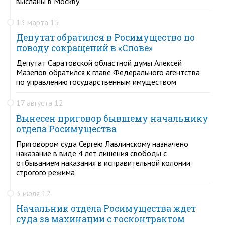
высланы в Москву
13 марта 15
Депутат обратился в Росимущество по
поводу сокращений в «Слове»
Депутат Саратовской областной думы Алексей
Мазепов обратился к главе Федерального агентства
по управлению государственным имуществом
17 августа 12
Вынесен приговор бывшему начальнику
отдела Росимущества
Приговором суда Сергею Лавлинскому назначено
наказание в виде 4 лет лишения свободы с
отбыванием наказания в исправительной колонии
строгого режима
3 июля 12
Начальник отдела Росимущества ждет
суда за махинации с госконтрактом