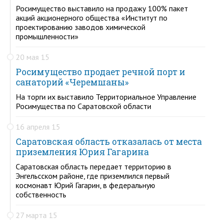
Росимущество выставило на продажу 100% пакет
акций акционерного общества «Институт по
проектированию заводов химической
промышленности»
20 мая 15
Росимущество продает речной порт и
санаторий «Черемшаны»
На торги их выставило Территориальное Управление
Росимущества по Саратовской области
16 апреля 15
Саратовская область отказалась от места
приземления Юрия Гагарина
Саратовская область передает территорию в
Энгельсском районе, где приземлился первый
космонавт Юрий Гагарин, в федеральную
собственность
27 марта 15