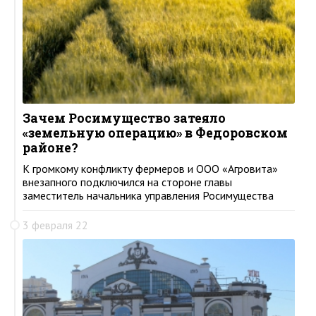
Зачем Росимущество затеяло
«земельную операцию» в Федоровском
районе?
К громкому конфликту фермеров и ООО «Агровита»
внезапного подключился на стороне главы
заместитель начальника управления Росимущества
3 февраля 22