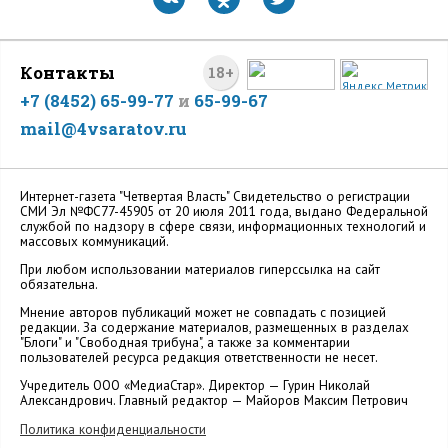
Контакты
18+
+7 (8452) 65-99-77
и
65-99-67
mail@4vsaratov.ru
Интернет-газета "Четвертая Власть" Cвидетельство о регистрации
СМИ Эл №ФС77-45905 от 20 июля 2011 года, выдано Федеральной
службой по надзору в сфере связи, информационных технологий и
массовых коммуникаций.
При любом использовании материалов гиперссылка на сайт
обязательна.
Мнение авторов публикаций может не совпадать с позицией
редакции. За содержание материалов, размещенных в разделах
"Блоги" и "Свободная трибуна", а также за комментарии
пользователей ресурса редакция ответственности не несет.
Учредитель ООО «МедиаСтар». Директор — Гурин Николай
Александрович. Главный редактор — Майоров Максим Петрович
Политика конфиденциальности