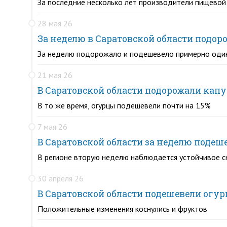
За последние несколько лет производители пищевой
28 мая 26
За неделю в Саратовской области подор
За неделю подорожало и подешевело примерно оди
21 мая 26
В Саратовской области подорожали капус
В то же время, огурцы подешевели почти на 15%
7 мая 26
В Саратовской области за неделю подеш
В регионе вторую неделю наблюдается устойчивое с
30 апреля 26
В Саратовской области подешевели огу
Положительные изменения коснулись и фруктов