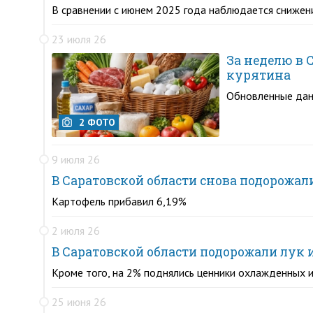
В сравнении с июнем 2025 года наблюдается снижен
23 июля 26
За неделю в 
курятина
Обновленные дан
2 ФОТО
9 июля 26
В Саратовской области снова подорожал
Картофель прибавил 6,19%
2 июля 26
В Саратовской области подорожали лук 
Кроме того, на 2% поднялись ценники охлажденных 
25 июня 26