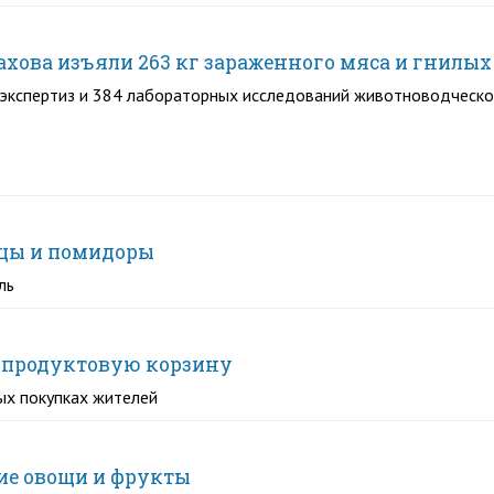
ахова изъяли 263 кг зараженного мяса и гнилых
экспертиз и 384 лабораторных исследований животноводческо
рцы и помидоры
ль
а продуктовую корзину
ных покупках жителей
жие овощи и фрукты