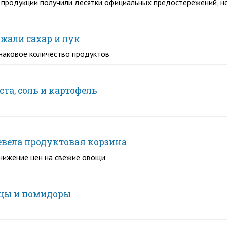
 продукции получили десятки официальных предостережений, 
ожали сахар и лук
наковое количество продуктов
та, соль и картофель
евела продуктовая корзина
нижение цен на свежие овощи
рцы и помидоры