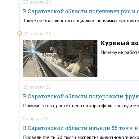
23 апреля 26
В Саратовской области подешевел рис и
Также на большинство социально значимых продукто
20 апреля 26
Куриный пол
Почему не работ
16 апреля 26
В Саратовской области подорожали фру
Помимо этого, растет цена на картофель, свеклу и 
9 апреля 26
В Саратовской области изъяли 86 тонн
Провели почти 30 тысяч экспертиз животноводческо