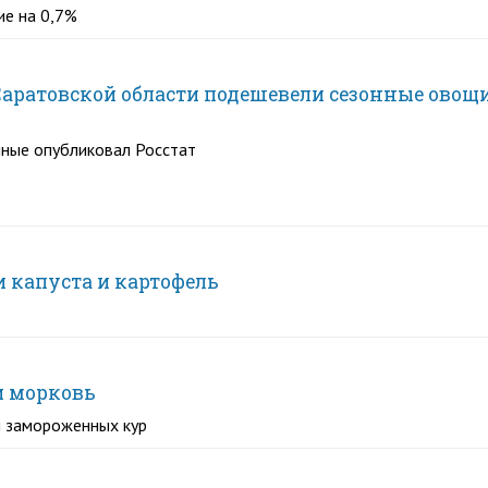
ие на 0,7%
Саратовской области подешевели сезонные овощ
ные опубликовал Росстат
и капуста и картофель
и морковь
и замороженных кур