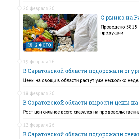
26 февраля 26
С рынка на Р
Проведено 5815 
продукции
2 ФОТО
19 февраля 26
В Саратовской области подорожали огу
Цены на овощи в области растут уже несколько неде
18 февраля 26
В Саратовской области выросли цены н
Рост цен сильнее всего сказался на продовольствен
12 февраля 26
В Саратовской области подорожали све