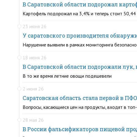
В Саратовской области подорожал карто
Картофель подорожал на 3,4% и теперь стоит 50,44 р
23 июня 26
У саратовского производителя обнаружи
Нарушение выявили в рамках мониторинга безопасн
18 июня 26
В Саратовской области подорожали лук, 
В то же время летние овощи подешевели
2 июня 26
Саратовская область стала первой в ПФО
Вопросы, касающиеся цен на продукты, входят в топ
28 мая 26
В России фальсификаторов пищевой про