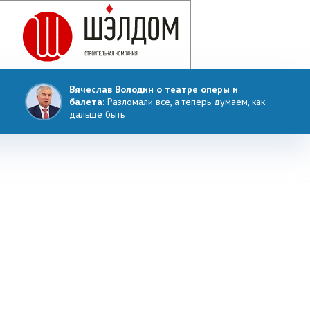
Вячеслав Володин о театре оперы и
балета:
Разломали все, а теперь думаем, как
дальше быть