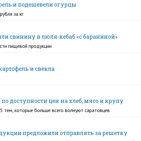
фель и подешевели огурцы
убля за кг
ли свинину в люля-кебаб «с бараниной»
ости пищевой продукции
картофель и свекла
 по доступности цен на хлеб, мясо и крупу
-5 тем, которые больше всего волнуют саратовцев
дукции предложили отправлять за решетку