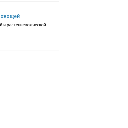
 овощей
й и растениеводческой