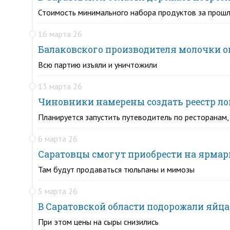
Стоимость минимального набора продуктов за прошл
16 марта 26
Балаковского производителя молочки 
Всю партию изъяли и уничтожили
13 марта 26
Чиновники намерены создать реестр л
Планируется запустить путеводитель по ресторанам,
6 марта 26
Саратовцы смогут приобрести на ярмар
Там будут продаваться тюльпаны и мимозы
5 марта 26
В Саратовской области подорожали яйца
При этом цены на сыры снизились