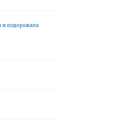
и и подорожала