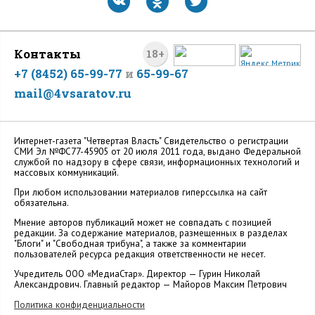
Контакты
18+
+7 (8452) 65-99-77
и
65-99-67
mail@4vsaratov.ru
Интернет-газета "Четвертая Власть" Cвидетельство о регистрации
СМИ Эл №ФС77-45905 от 20 июля 2011 года, выдано Федеральной
службой по надзору в сфере связи, информационных технологий и
массовых коммуникаций.
При любом использовании материалов гиперссылка на сайт
обязательна.
Мнение авторов публикаций может не совпадать с позицией
редакции. За содержание материалов, размещенных в разделах
"Блоги" и "Свободная трибуна", а также за комментарии
пользователей ресурса редакция ответственности не несет.
Учредитель ООО «МедиаСтар». Директор — Гурин Николай
Александрович. Главный редактор — Майоров Максим Петрович
Политика конфиденциальности