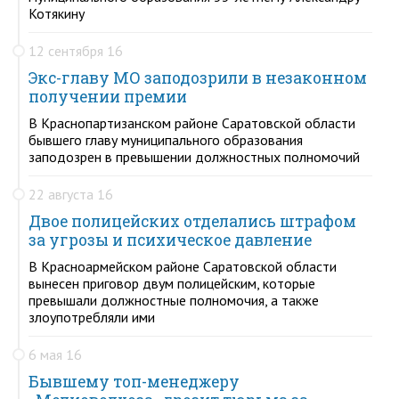
Котякину
12 сентября 16
Экс-главу МО заподозрили в незаконном
получении премии
В Краснопартизанском районе Саратовской области
бывшего главу муниципального образования
заподозрен в превышении должностных полномочий
22 августа 16
Двое полицейских отделались штрафом
за угрозы и психическое давление
В Красноармейском районе Саратовской области
вынесен приговор двум полицейским, которые
превышали должностные полномочия, а также
злоупотребляли ими
6 мая 16
Бывшему топ-менеджеру