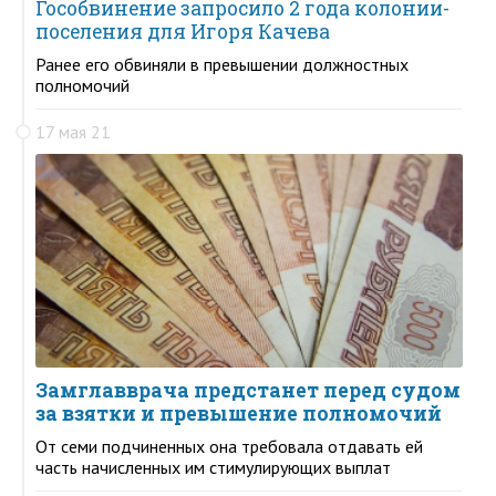
Гособвинение запросило 2 года колонии-
поселения для Игоря Качева
Ранее его обвиняли в превышении должностных
полномочий
17 мая 21
Замглавврача предстанет перед судом
за взятки и превышение полномочий
От семи подчиненных она требовала отдавать ей
часть начисленных им стимулирующих выплат