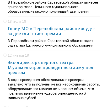
В Перелюбском районе Саратовской области вынесен
приговор главе Целинного муниципального
образования, незаконно получившей две премии
18 июля 18
Главу МО в Перелюбском районе осудят
за две «лишние» премии
В Перелюбском районе Саратовской области ждет
суда глава Целинного муниципального образования
12 января 18
Экс-директор оперного театра
Мухамедьяров проведет всю зиму под
арестом
В ходе проведения обследования и проверки
выявлено, что выполнены не все необходимые работы,
оборудование поставлено не в полном объеме, что
повлекло причинение ущерба учреждению на 3
миллиона рублей.