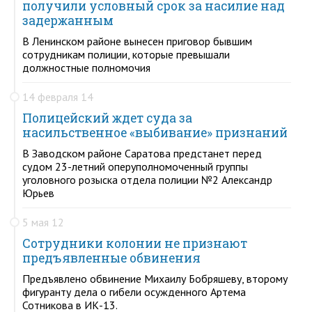
получили условный срок за насилие над
задержанным
В Ленинском районе вынесен приговор бывшим
сотрудникам полиции, которые превышали
должностные полномочия
14 февраля 14
Полицейский ждет суда за
насильственное «выбивание» признаний
В Заводском районе Саратова предстанет перед
судом 23-летний оперуполномоченный группы
уголовного розыска отдела полиции №2 Александр
Юрьев
5 мая 12
Сотрудники колонии не признают
предъявленные обвинения
Предъявлено обвинение Михаилу Бобряшеву, второму
фигуранту дела о гибели осужденного Артема
Сотникова в ИК-13.