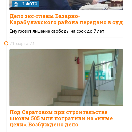
2 ФОТО
Дело экс-главы Базарно-
Карабулакского района передано в суд
Ему грозит лишение свободы на срок до 7 лет
21 марта 23
Под Саратовом при строительстве
школы 505 млн потратили на «иные
цели». Возбуждено дело