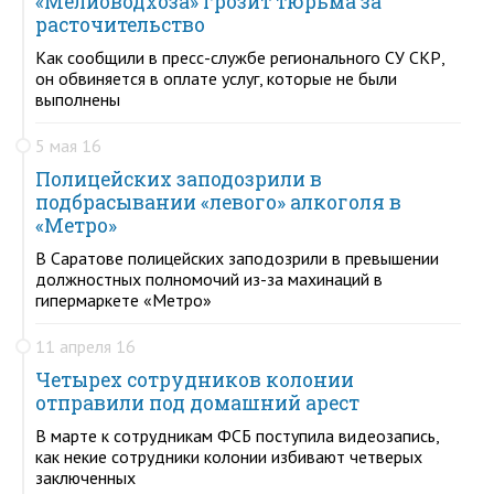
«Мелиоводхоза» грозит тюрьма за
расточительство
Как сообщили в пресс-службе регионального СУ СКР,
он обвиняется в оплате услуг, которые не были
выполнены
5 мая 16
Полицейских заподозрили в
подбрасывании «левого» алкоголя в
«Метро»
В Саратове полицейских заподозрили в превышении
должностных полномочий из-за махинаций в
гипермаркете «Метро»
11 апреля 16
Четырех сотрудников колонии
отправили под домашний арест
В марте к сотрудникам ФСБ поступила видеозапись,
как некие сотрудники колонии избивают четверых
заключенных