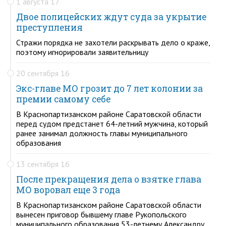
1 августа 17
Двое полицейских ждут суда за укрытие
преступления
Стражи порядка не захотели раскрывать дело о краже,
поэтому игнорировали заявительницу
20 сентября 16
Экс-главе МО грозит до 7 лет колонии за
премии самому себе
В Краснопартизанском районе Саратовской области
перед судом предстанет 64-летний мужчина, который
ранее занимал должность главы муниципального
образования
13 сентября 16
После прекращения дела о взятке глава
МО воровал еще 3 года
В Краснопартизанском районе Саратовской области
вынесен приговор бывшему главе Рукопольского
муниципального образования 53-летнему Александру