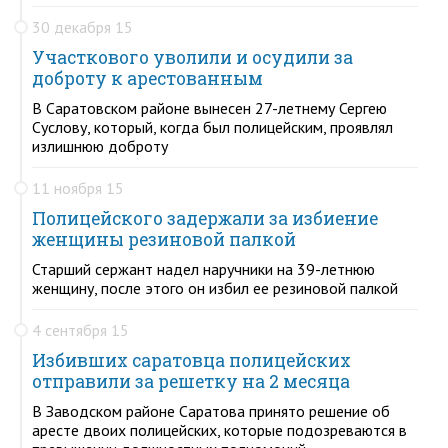
30 декабря 15
Участкового уволили и осудили за
доброту к арестованным
В Саратовском районе вынесен 27-летнему Сергею
Суслову, который, когда был полицейским, проявлял
излишнюю доброту
11 ноября 15
Полицейского задержали за избиение
женщины резиновой палкой
Старший сержант надел наручники на 39-летнюю
женщину, после этого он избил ее резиновой палкой
4 сентября 15
Избивших саратовца полицейских
отправили за решетку на 2 месяца
В Заводском районе Саратова принято решение об
аресте двоих полицейских, которые подозреваются в