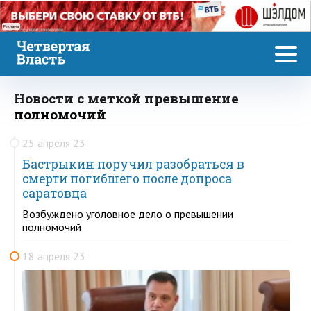
Реклама
Новости с меткой превышение
полномочий
25 апреля 23
Бастрыкин поручил разобраться в
смерти погибшего после допроса
саратовца
Возбуждено уголовное дело о превышении
полномочий
18 апреля 23