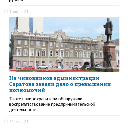
1 июля 21
На чиновников администрации
Саратова завели дело о превышении
полномочий
Также правоохранители обнаружили
воспрепятствование предпринимательской
деятельности
31 мая 21