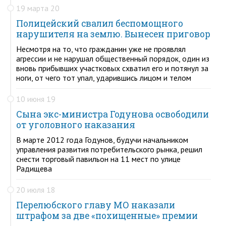
19 марта 20
Полицейский свалил беспомощного
нарушителя на землю. Вынесен приговор
Несмотря на то, что гражданин уже не проявлял
агрессии и не нарушал общественный порядок, один из
вновь прибывших участковых схватил его и потянул за
ноги, от чего тот упал, ударившись лицом и телом
10 июня 19
Сына экс-министра Годунова освободили
от уголовного наказания
В марте 2012 года Годунов, будучи начальником
управления развития потребительского рынка, решил
снести торговый павильон на 11 мест по улице
Радищева
20 июля 18
Перелюбского главу МО наказали
штрафом за две «похищенные» премии