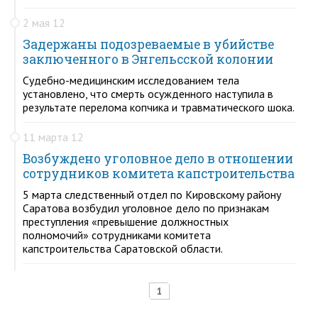
2 мая 12
Задержаны подозреваемые в убийстве
заключенного в Энгельсской колонии
Судебно-медицинским исследованием тела
установлено, что смерть осужденного наступила в
результате перелома копчика и травматического шока.
11 марта 12
Возбуждено уголовное дело в отношении
сотрудников комитета капстроительства
5 марта следственный отдел по Кировскому району
Саратова возбудил уголовное дело по признакам
преступления «превышение должностных
полномочий» сотрудниками комитета
капстроительства Саратовской области.
1