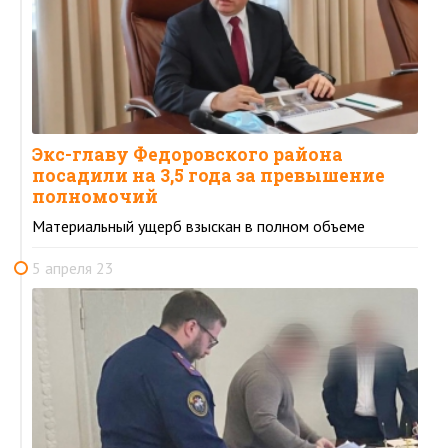
Экс-главу Федоровского района
посадили на 3,5 года за превышение
полномочий
Материальный ущерб взыскан в полном объеме
5 апреля 23