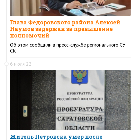
Глава Федоровского района Алексей
Наумов задержан за превышение
полномочий
Об этом сообщили в пресс-службе регионального СУ
СК
6 июля 22
Житель Петровска умер после