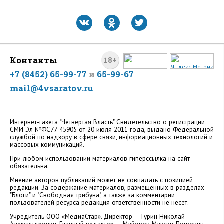
Контакты
18+
+7 (8452) 65-99-77
и
65-99-67
mail@4vsaratov.ru
Интернет-газета "Четвертая Власть" Cвидетельство о регистрации
СМИ Эл №ФС77-45905 от 20 июля 2011 года, выдано Федеральной
службой по надзору в сфере связи, информационных технологий и
массовых коммуникаций.
При любом использовании материалов гиперссылка на сайт
обязательна.
Мнение авторов публикаций может не совпадать с позицией
редакции. За содержание материалов, размещенных в разделах
"Блоги" и "Свободная трибуна", а также за комментарии
пользователей ресурса редакция ответственности не несет.
Учредитель ООО «МедиаСтар». Директор — Гурин Николай