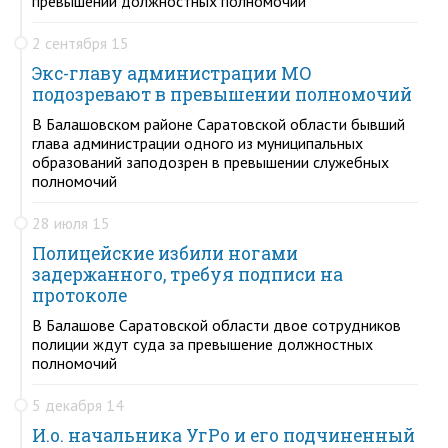
превышении должностных полномочий
2 сентября 15
Экс-главу администрации МО
подозревают в превышении полномочий
В Балашовском районе Саратовской области бывший
глава администрации одного из муниципальных
образований заподозрен в превышении служебных
полномочий
28 июля 15
Полицейские избили ногами
задержанного, требуя подписи на
протоколе
В Балашове Саратовской области двое сотрудников
полиции ждут суда за превышение должностных
полномочий
5 декабря 14
И.о. начальника УгРо и его подчиненный