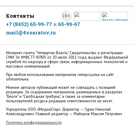
Контакты
18+
+7 (8452) 65-99-77
и
65-99-67
mail@4vsaratov.ru
Интернет-газета "Четвертая Власть" Cвидетельство о регистрации
СМИ Эл №ФС77-45905 от 20 июля 2011 года, выдано Федеральной
службой по надзору в сфере связи, информационных технологий и
массовых коммуникаций.
При любом использовании материалов гиперссылка на сайт
обязательна.
Мнение авторов публикаций может не совпадать с позицией
редакции. За содержание материалов, размещенных в разделах
"Блоги" и "Свободная трибуна", а также за комментарии
пользователей ресурса редакция ответственности не несет.
Учредитель ООО «МедиаСтар». Директор — Гурин Николай
Александрович. Главный редактор — Майоров Максим Петрович
Политика конфиденциальности