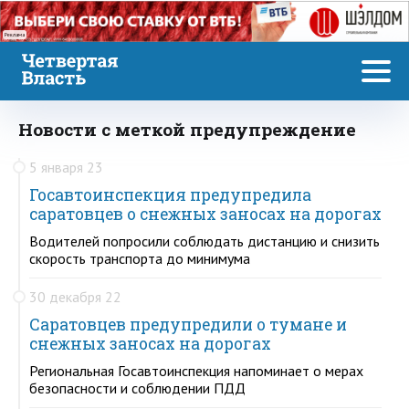
Реклама
Новости с меткой предупреждение
5 января 23
Госавтоинспекция предупредила
саратовцев о снежных заносах на дорогах
Водителей попросили соблюдать дистанцию и снизить
скорость транспорта до минимума
30 декабря 22
Саратовцев предупредили о тумане и
снежных заносах на дорогах
Региональная Госавтоинспекция напоминает о мерах
безопасности и соблюдении ПДД