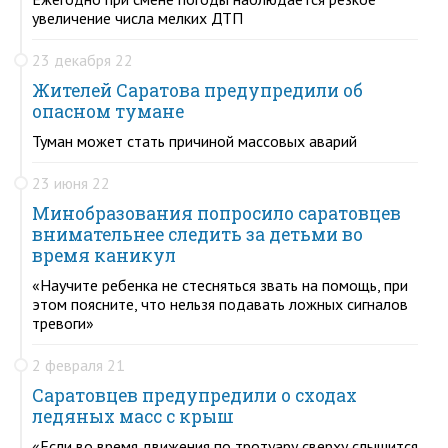
увеличение числа мелких ДТП
23 декабря 22
Жителей Саратова предупредили об
опасном тумане
Туман может стать причиной массовых аварий
23 июня 22
Минобразования попросило саратовцев
внимательнее следить за детьми во
время каникул
«Научите ребенка не стесняться звать на помощь, при
этом поясните, что нельзя подавать ложных сигналов
тревоги»
2 февраля 21
Саратовцев предупредили о сходах
ледяных масс с крыш
«Если во время движения по тротуару сверху слышится