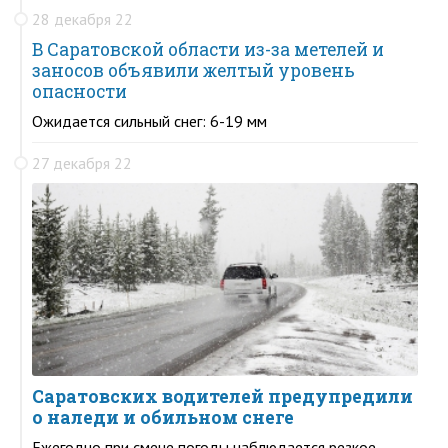
28 декабря 22
В Саратовской области из-за метелей и
заносов объявили желтый уровень
опасности
Ожидается сильный снег: 6-19 мм
27 декабря 22
Саратовских водителей предупредили
о наледи и обильном снеге
Ежегодно при смене погоды наблюдается резкое