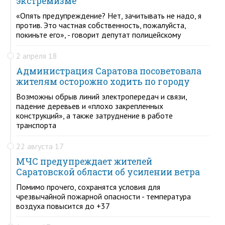
экстремизме
«Опять предупреждение? Нет, зачитывать не надо, я
против. Это частная собственность, пожалуйста,
покиньте его», - говорит депутат полицейскому
2 апреля 18
Администрация Саратова посоветовала
жителям осторожно ходить по городу
Возможны обрыв линий электропередач и связи,
падение деревьев и «плохо закрепленных
конструкций», а также затруднение в работе
транспорта
22 августа 17
МЧС предупреждает жителей
Саратовской области об усилении ветра
Помимо прочего, сохранятся условия для
чрезвычайной пожарной опасности - температура
воздуха повысится до +37