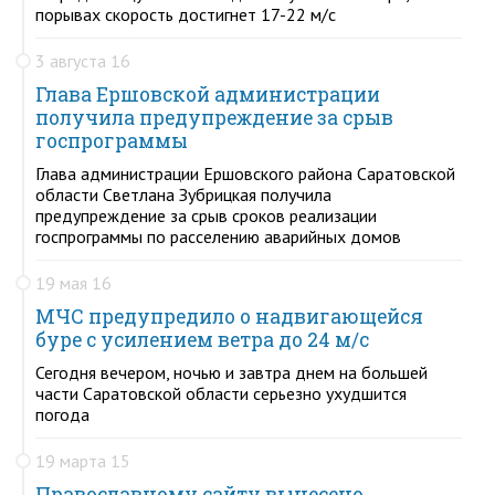
порывах скорость достигнет 17-22 м/с
3 августа 16
Глава Ершовской администрации
получила предупреждение за срыв
госпрограммы
Глава администрации Ершовского района Саратовской
области Светлана Зубрицкая получила
предупреждение за срыв сроков реализации
госпрограммы по расселению аварийных домов
19 мая 16
МЧС предупредило о надвигающейся
буре с усилением ветра до 24 м/с
Сегодня вечером, ночью и завтра днем на большей
части Саратовской области серьезно ухудшится
погода
19 марта 15
Православному сайту вынесено