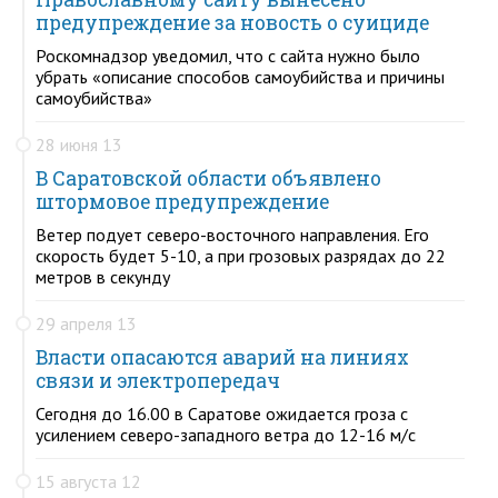
предупреждение за новость о суициде
Роскомнадзор уведомил, что с сайта нужно было
убрать «описание способов самоубийства и причины
самоубийства»
28 июня 13
В Саратовской области объявлено
штормовое предупреждение
Ветер подует северо-восточного направления. Его
скорость будет 5-10, а при грозовых разрядах до 22
метров в секунду
29 апреля 13
Власти опасаются аварий на линиях
связи и электропередач
Сегодня до 16.00 в Саратове ожидается гроза с
усилением северо-западного ветра до 12-16 м/с
15 августа 12