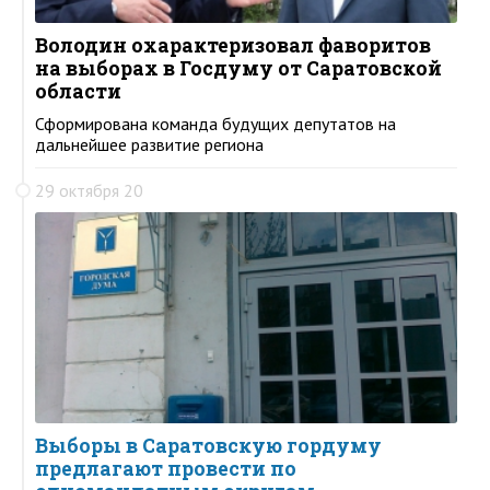
Володин охарактеризовал фаворитов
на выборах в Госдуму от Саратовской
области
Сформирована команда будущих депутатов на
дальнейшее развитие региона
29 октября 20
Выборы в Саратовскую гордуму
предлагают провести по