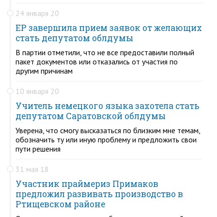
24 января 20
ЕР завершила прием заявок от желающих
стать депутатом облдумы
В партии отметили, что не все предоставили полный
пакет документов или отказались от участия по
другим причинам
10 января 20
Учитель немецкого языка захотела стать
депутатом Саратовской облдумы
Уверена, что смогу высказаться по близким мне темам,
обозначить ту или иную проблему и предложить свои
пути решения
31 мая 18
Участник праймериз Примаков
предложил развивать производство в
Ртищевском районе