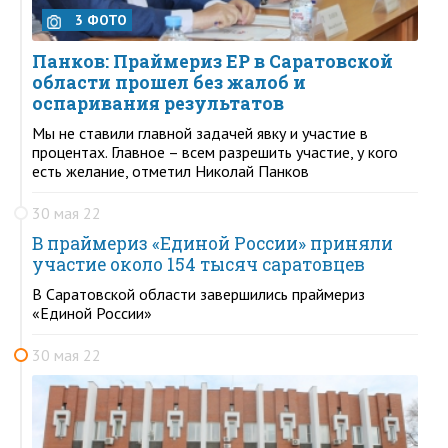
3 ФОТО
Панков: Праймериз ЕР в Саратовской
области прошел без жалоб и
оспаривания результатов
Мы не ставили главной задачей явку и участие в
процентах. Главное – всем разрешить участие, у кого
есть желание, отметил Николай Панков
30 мая 22
В праймериз «Единой России» приняли
участие около 154 тысяч саратовцев
В Саратовской области завершились праймериз
«Единой России»
30 мая 22