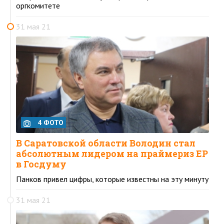
оргкомитете
31 мая 21
4 ФОТО
В Саратовской области Володин стал
абсолютным лидером на праймериз ЕР
в Госдуму
Панков привел цифры, которые известны на эту минуту
31 мая 21