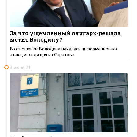
За что ущемленный олигарх-решала
мстит Володину?
В отношении Володина началась информационная
атака, исходящая из Саратова
3 июня 21