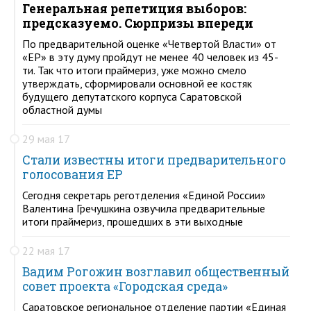
Генеральная репетиция выборов:
предсказуемо. Сюрпризы впереди
По предварительной оценке «Четвертой Власти» от
«ЕР» в эту думу пройдут не менее 40 человек из 45-
ти. Так что итоги праймериз, уже можно смело
утверждать, сформировали основной ее костяк
будущего депутатского корпуса Саратовской
областной думы
29 мая 17
Стали известны итоги предварительного
голосования ЕР
Сегодня секретарь реготделения «Единой России»
Валентина Гречушкина озвучила предварительные
итоги праймериз, прошедших в эти выходные
22 мая 17
Вадим Рогожин возглавил общественный
совет проекта «Городская среда»
Саратовское региональное отделение партии «Единая