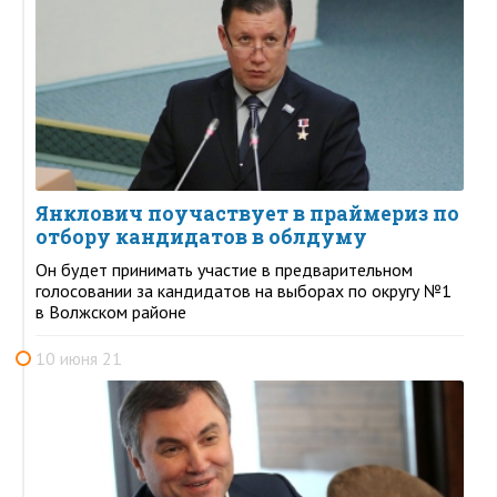
Янклович поучаствует в праймериз по
отбору кандидатов в облдуму
Он будет принимать участие в предварительном
голосовании за кандидатов на выборах по округу №1
в Волжском районе
10 июня 21