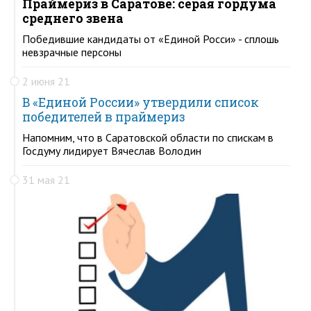
Праймериз в Саратове: серая гордума
среднего звена
Победившие кандидаты от «Единой Росси» - сплошь
невзрачные персоны
2 июня 21
В «Единой России» утвердили список
победителей в праймериз
Напомним, что в Саратовской области по спискам в
Госдуму лидирует Вячеслав Володин
31 мая 21