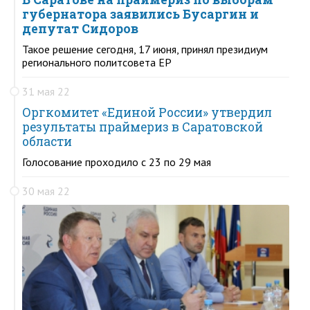
губернатора заявились Бусаргин и
депутат Сидоров
Такое решение сегодня, 17 июня, принял президиум
регионального политсовета ЕР
31 мая 22
Оргкомитет «Единой России» утвердил
результаты праймериз в Саратовской
области
Голосование проходило с 23 по 29 мая
30 мая 22