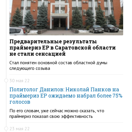
Предварительные результаты
праймериз ЕР в Саратовской области
не стали сенсацией
Стал понятен основной состав областной думы
следующего созыва
30 мая 22
Политолог Данилов: Николай Панков на
праймериз ЕР ожидаемо набрал более 75%
голосов
По его словам, уже сейчас можно сказать, что
праймериз показал свою эффективность
23 мая 22