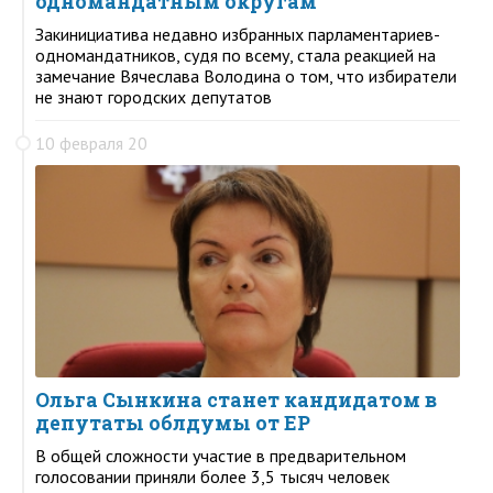
одномандатным округам
Закинициатива недавно избранных парламентариев-
одномандатников, судя по всему, стала реакцией на
замечание Вячеслава Володина о том, что избиратели
не знают городских депутатов
10 февраля 20
Ольга Сынкина станет кандидатом в
депутаты облдумы от ЕР
В общей сложности участие в предварительном
голосовании приняли более 3,5 тысяч человек