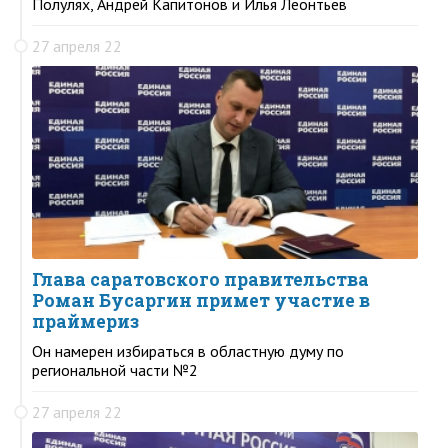
Полулях, Андрей Капитонов и Илья Леонтьев
27 апреля 22
Глава саратовского правительства
Роман Бусаргин примет участие в
праймериз
Он намерен избираться в областную думу по
региональной части №2
27 апреля 22