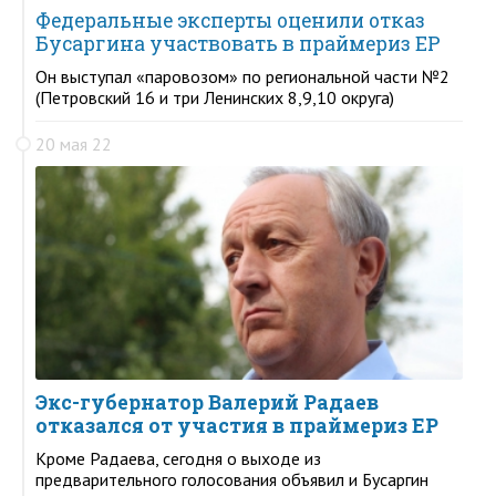
Федеральные эксперты оценили отказ
Бусаргина участвовать в праймериз ЕР
Он выступал «паровозом» по региональной части №2
(Петровский 16 и три Ленинских 8,9,10 округа)
20 мая 22
Экс-губернатор Валерий Радаев
отказался от участия в праймериз ЕР
Кроме Радаева, сегодня о выходе из
предварительного голосования объявил и Бусаргин