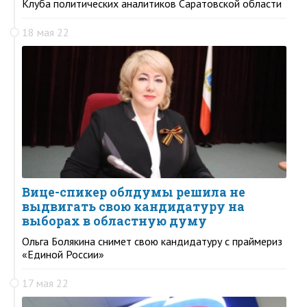
Клуба политических аналитиков Саратовской области
18 мая 22
Вице-спикер облдумы решила не
выдвигать свою кандидатуру на
выборах в областную думу
Ольга Болякина снимет свою кандидатуру с праймериз
«Единой России»
17 мая 22