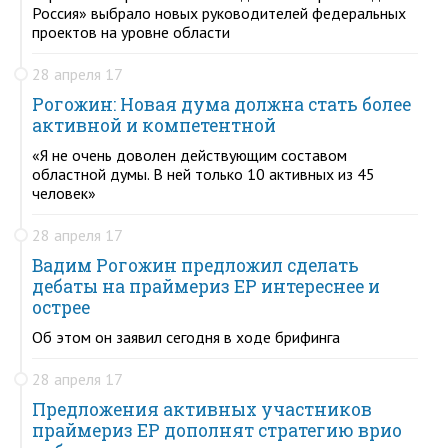
Россия» выбрало новых руководителей федеральных
проектов на уровне области
28 апреля 17
Рогожин: Новая дума должна стать более
активной и компетентной
«Я не очень доволен действующим составом
областной думы. В ней только 10 активных из 45
человек»
28 апреля 17
Вадим Рогожин предложил сделать
дебаты на праймериз ЕР интереснее и
острее
Об этом он заявил сегодня в ходе брифинга
28 апреля 17
Предложения активных участников
праймериз ЕР дополнят стратегию врио