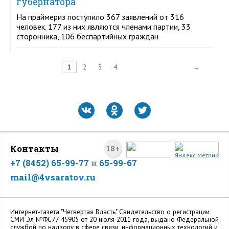
губернатора
На праймериз поступило 367 заявлений от 316
человек. 177 из них являются членами партии, 33
сторонника, 106 беспартийных граждан
1
2
3
4
→
Контакты
18+
+7 (8452) 65-99-77
и
65-99-67
mail@4vsaratov.ru
Интернет-газета "Четвертая Власть" Cвидетельство о регистрации
СМИ Эл №ФС77-45905 от 20 июля 2011 года, выдано Федеральной
службой по надзору в сфере связи, информационных технологий и