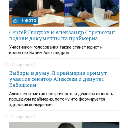
3 ФОТО
Сергей Гладков и Александр Стрелюхин
подали документы на праймериз
Участником голосования также станет юрист и
волонтер Вадим Александров
22 апреля 22
Выборы в думу. В праймериз примут
участие сенатор Алексеев и депутат
Бабошкин
Алексеев отметил прозрачность и демократичность
процедуры праймериз, потому что формируется
здоровая конкуренция
21 апреля 22