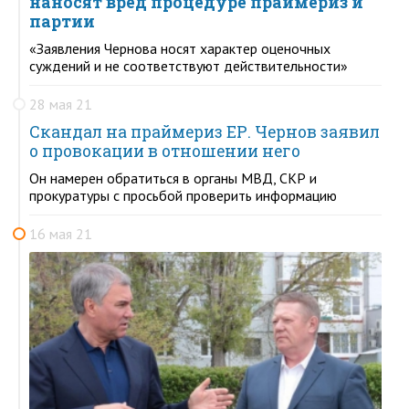
наносят вред процедуре праймериз и
партии
«Заявления Чернова носят характер оценочных
суждений и не соответствуют действительности»
28 мая 21
Скандал на праймериз ЕР. Чернов заявил
о провокации в отношении него
Он намерен обратиться в органы МВД, СКР и
прокуратуры с просьбой проверить информацию
16 мая 21