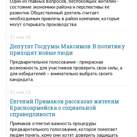
Один из главных вопросов, беспокоящих жителей -
состояние экономики района и перспективы ее
развития. Общественный деятель считает
необходимым привлечь в район компании, которые
могут открывать производства
31 мая 18
Депутат Госдумы Максимов: В политику
приходят новые люди
Предварительное голосование - прекрасная
возможность для участников проверить свои силы, а
для избирателей – внимательно выбрать своего
кандидата.
31 мая 18
Евгений Примаков рассказал жителям
Красноармейска о социальной
справедливости
Примаков отметил важность процедуры
предварительного голосования, которое помогает
людям понять, кому они хотят доверить защищать