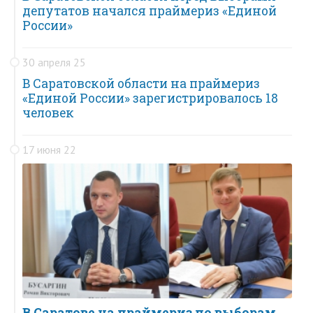
депутатов начался праймериз «Единой
России»
30 апреля 25
В Саратовской области на праймериз
«Единой России» зарегистрировалось 18
человек
17 июня 22
В Саратове на праймериз по выборам