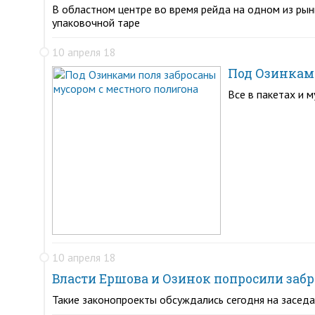
В областном центре во время рейда на одном из рын
упаковочной таре
10 апреля 18
Под Озинками
Все в пакетах и 
10 апреля 18
Власти Ершова и Озинок попросили забр
Такие законопроекты обсуждались сегодня на засед