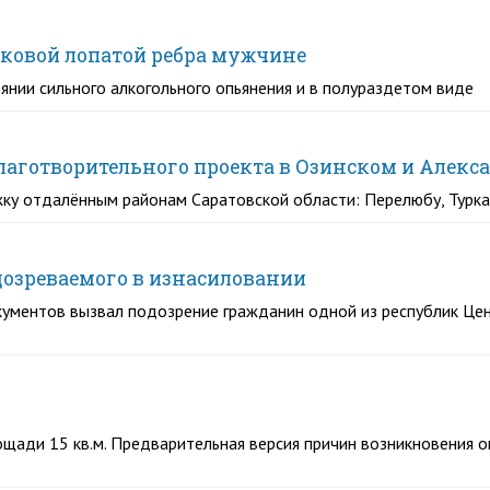
ковой лопатой ребра мужчине
нии сильного алкогольного опьянения и в полураздетом виде
лаготворительного проекта в Озинском и Алекс
ку отдалённым районам Саратовской области: Перелюбу, Турка
озреваемого в изнасиловании
кументов вызвал подозрение гражданин одной из республик Цен
ощади 15 кв.м. Предварительная версия причин возникновения о