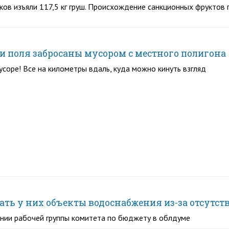
ков изъяли 117,5 кг груш. Происхождение санкционных фруктов
 поля забросаны мусором с местного полигона
мусоре! Все на километры вдаль, куда можно кинуть взгляд
ать у них объекты водоснабжения из-за отсутст
ании рабочей группы комитета по бюджету в облдуме