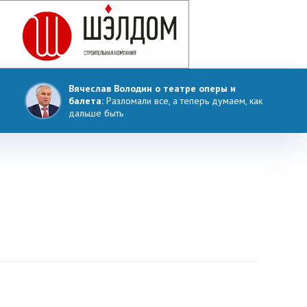
Вячеслав Володин о театре оперы и
балета:
Разломали все, а теперь думаем, как
дальше быть