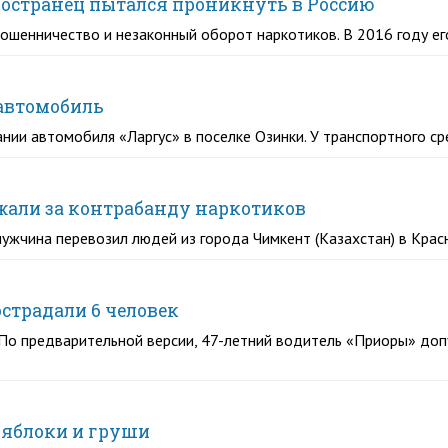
остранец пытался проникнуть в Россию
мошенничество и незаконный оборот наркотиков. В 2016 году е
 автомобиль
орании автомобиля «Ларгус» в поселке Озинки. У транспортного с
ржали за контрабанду наркотиков
мужчина перевозил людей из города Чимкент (Казахстан) в Кра
страдали 6 человек
 По предварительной версии, 47-летний водитель «Приоры» доп
 яблоки и груши