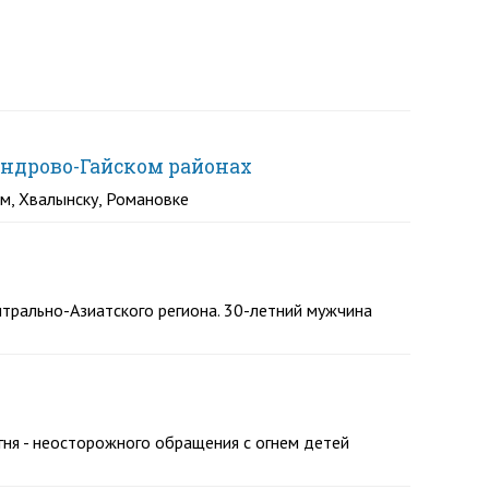
андрово-Гайском районах
м, Хвалынску, Романовке
трально-Азиатского региона. 30-летний мужчина
гня - неосторожного обращения с огнем детей