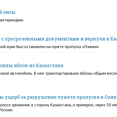
й лисы
 ветеринарии
ки с просроченными документами и вернули в Ка
ой муки был остановлен на пункте пропуска «Озинки»
тонны яблок из Казахстана
зовой автомобиль. В нем транспортировали яблоки общим весо
ры ущерб за разрушение пункта пропуска в Ози
осе движения, в сторону Казахстана, и примерно, через 30 мет
Россия»