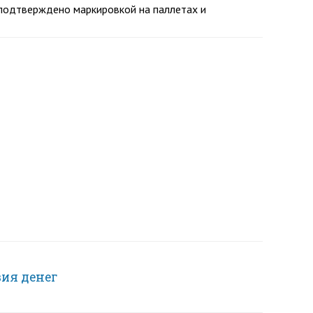
 подтверждено маркировкой на паллетах и
вия денег