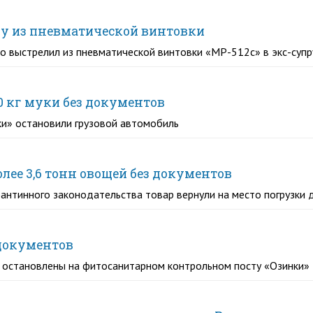
у из пневматической винтовки
 выстрелил из пневматической винтовки «МР-512с» в экс-супр
0 кг муки без документов
и» остановили грузовой автомобиль
олее 3,6 тонн овощей без документов
антинного законодательства товар вернули на место погрузки
 документов
 остановлены на фитосанитарном контрольном посту «Озинки»