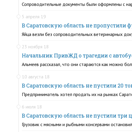
Сопроводительные документы были оформлены с на
5 апреля 19
В Саратовскую область не пропустили ф
Яйца везли без сопроводительных ветеринарных доку
23 ноября 18
Начальник ПривЖД о трагедии с автобус
Альмеев рассказал, что они стараются как можно бо
10 августа 18
В Саратовскую область не пустили 20 
Предприниматель хотел продать их на рынках Сарат
6 июля 18
В Саратовскую область не пустили три 
Грузовик с мясными и рыбными консервами останови