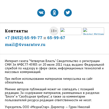
Контакты
18+
+7 (8452) 65-99-77
и
65-99-67
mail@4vsaratov.ru
Интернет-газета "Четвертая Власть" Cвидетельство о регистрации
СМИ Эл №ФС77-45905 от 20 июля 2011 года, выдано Федеральной
службой по надзору в сфере связи, информационных технологий и
массовых коммуникаций.
При любом использовании материалов гиперссылка на сайт
обязательна.
Мнение авторов публикаций может не совпадать с позицией
редакции. За содержание материалов, размещенных в разделах
"Блоги" и "Свободная трибуна", а также за комментарии
пользователей ресурса редакция ответственности не несет.
Учредитель ООО «МедиаСтар». Директор — Гурин Николай