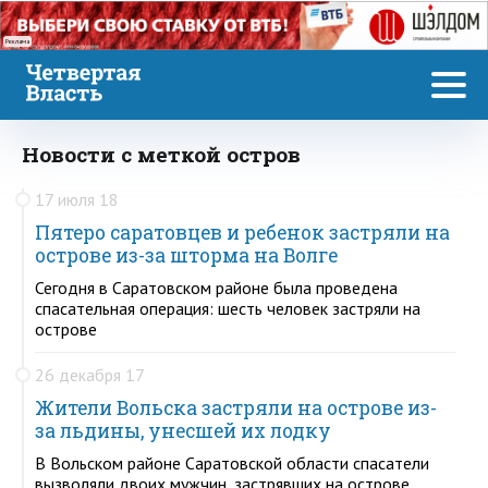
Реклама
Новости с меткой остров
17 июля 18
Пятеро саратовцев и ребенок застряли на
острове из-за шторма на Волге
Сегодня в Саратовском районе была проведена
спасательная операция: шесть человек застряли на
острове
26 декабря 17
Жители Вольска застряли на острове из-
за льдины, унесшей их лодку
В Вольском районе Саратовской области спасатели
вызволяли двоих мужчин, застрявших на острове