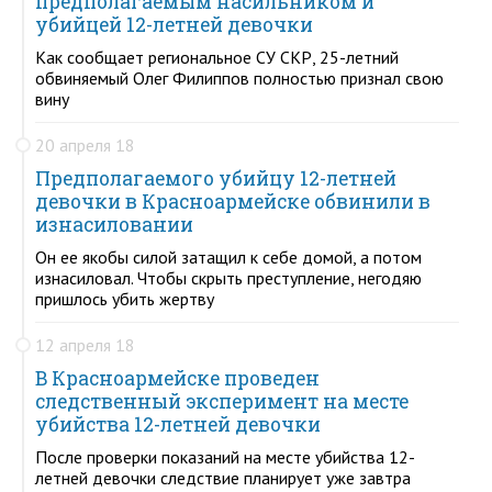
предполагаемым насильником и
убийцей 12-летней девочки
Как сообщает региональное СУ СКР, 25-летний
обвиняемый Олег Филиппов полностью признал свою
вину
20 апреля 18
Предполагаемого убийцу 12-летней
девочки в Красноармейске обвинили в
изнасиловании
Он ее якобы силой затащил к себе домой, а потом
изнасиловал. Чтобы скрыть преступление, негодяю
пришлось убить жертву
12 апреля 18
В Красноармейске проведен
следственный эксперимент на месте
убийства 12-летней девочки
После проверки показаний на месте убийства 12-
летней девочки следствие планирует уже завтра