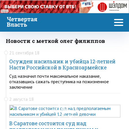
Реклама
Новости с меткой олег филиппов
21 сентября 18
Осужден насильник и убийца 12-летней
Насти Российской в Красноармейске
Суд назначил почти максимальное наказание,
отказавшись сажать преступника на пожизненное
заключение
2 августа 18
В Саратове состоится суд над