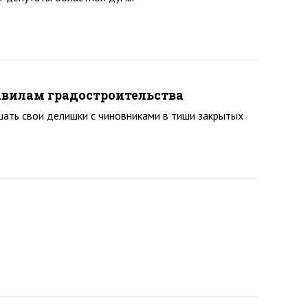
авилам градостроительства
шать свои делишки с чиновниками в тиши закрытых