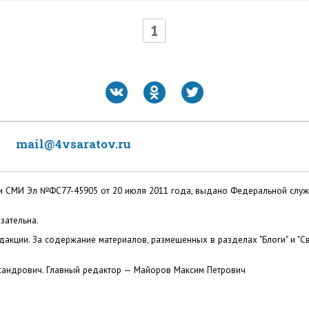
1
mail@4vsaratov.ru
ации СМИ Эл №ФС77-45905 от 20 июля 2011 года, выдано Федеральной слу
зательна.
акции. За содержание материалов, размещенных в разделах "Блоги" и "Св
сандрович. Главный редактор — Майоров Максим Петрович