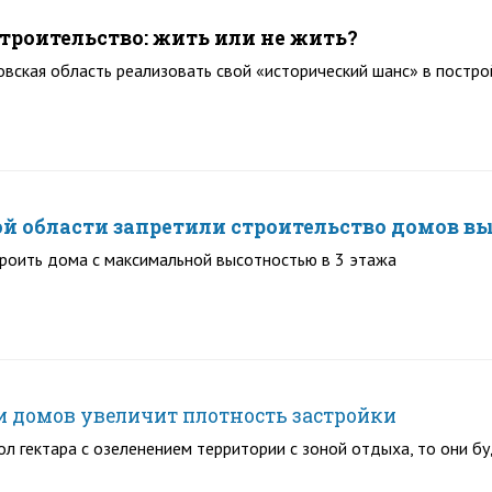
роительство: жить или не жить?
вская область реализовать свой «исторический шанс» в постро
ой области запретили строительство домов вы
роить дома с максимальной высотностью в 3 этажа
и домов увеличит плотность застройки
л гектара с озеленением территории с зоной отдыха, то они бу