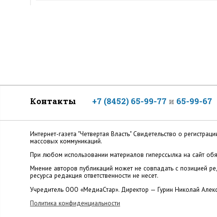
Контакты
+7 (8452) 65-99-77
и
65-99-67
Интернет-газета "Четвертая Власть" Cвидетельство о регистр
массовых коммуникаций.
При любом использовании материалов гиперссылка на сайт обя
Мнение авторов публикаций может не совпадать с позицией ред
ресурса редакция ответственности не несет.
Учредитель ООО «МедиаСтар». Директор — Гурин Николай Алек
Политика конфиденциальности