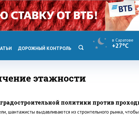
в Саратове
+27°C
АТЬИ
ДОРОЖНЫЙ КОНТРОЛЬ
ичение этажности
 градостроительной политики против прохо
ли, шантажисты выдавливаются из строительного рынка, чтобы