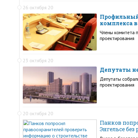
26 октября 20
Профильный 
комплекса в
Члены комитета 
проектирования
23 октября 20
Депутаты не
Депутаты собрали
проектирования
20 октября 20
Панков попро
Энгельсе без