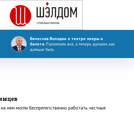
Вячеслав Володин о театре оперы и
балета:
Разломали все, а теперь думаем, как
дальше быть
димцев
 на нем могли беспрепятственно работать честные