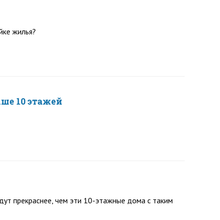
йке жилья?
ше 10 этажей
дут прекраснее, чем эти 10-этажные дома с таким