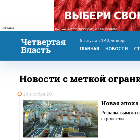
Реклама
6 августа 21:40, четверг
ГЛАВНАЯ
НОВОСТИ
СТ
Новости с меткой огран
26 ноября 20
Новая эпоха
Решалы, вымогате
строители