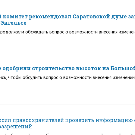
комитет рекомендовал Саратовской думе за
 Энгельсе
продолжили обсуждать вопрос о возможности внесения изменен
 одобрили строительство высоток на Большо
сь, чтобы обсудить вопрос о возможности внесения изменений
сил правоохранителей проверить информацию о 
 разрешений