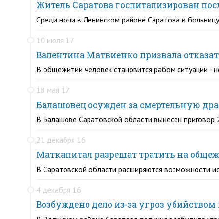
Житель Саратова госпитализирован пос
Среди ночи в Ленинском районе Саратова в больниц
10 июля 17
Валентина Матвиенко призвала отказат
В общежитии человек становится рабом ситуации - не
18 мая 17
Балашовец осужден за смертельную др
В Балашове Саратовской области вынесен приговор 
21 декабря 16
Маткапитал разрешат тратить на общеж
В Саратовской области расширяются возможности ис
4 декабря 16
Возбуждено дело из-за угроз убийством