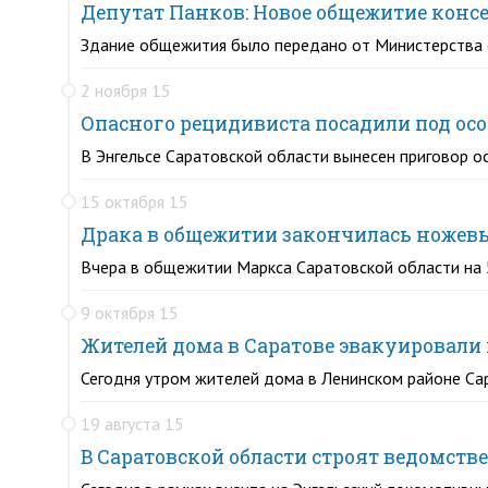
Депутат Панков: Новое общежитие конс
Здание общежития было передано от Министерства 
2 ноября 15
Опасного рецидивиста посадили под ос
В Энгельсе Саратовской области вынесен приговор о
15 октября 15
Драка в общежитии закончилась ножев
Вчера в общежитии Маркса Саратовской области на 
9 октября 15
Жителей дома в Саратове эвакуировали 
Сегодня утром жителей дома в Ленинском районе Са
19 августа 15
В Саратовской области строят ведомств