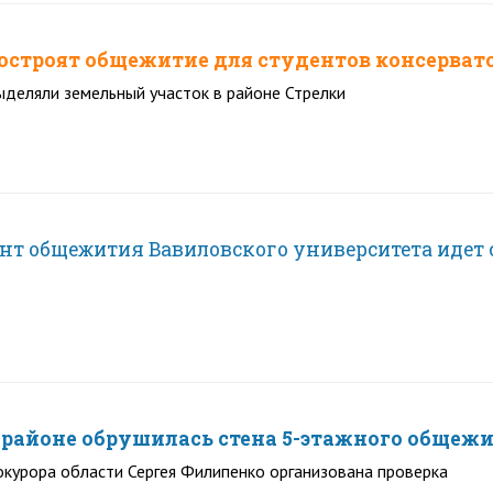
построят общежитие для студентов консервато
ыделяли земельный участок в районе Стрелки
нт общежития Вавиловского университета идет 
 районе обрушилась стена 5-этажного общеж
курора области Сергея Филипенко организована проверка