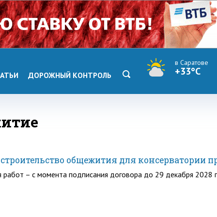
в Саратове
+33°C
АТЬИ
ДОРОЖНЫЙ КОНТРОЛЬ
житие
а строительство общежития для консерватории п
 работ – с момента подписания договора до 29 декабря 2028 