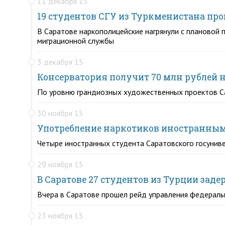
11 декабря 15
19 студентов СГУ из Туркменистана пр
В Саратове наркополицейские нагрянули с плановой 
миграционной службы
3 декабря 15
Консерватория получит 70 млн рублей 
По уровню грандиозных художественных проектов Са
30 ноября 15
Употребление наркотиков иностранным
Четыре иностранных студента Саратовского госунив
29 ноября 15
В Саратове 27 студентов из Турции зад
Вчера в Саратове прошел рейд управления федераль
23 ноября 15