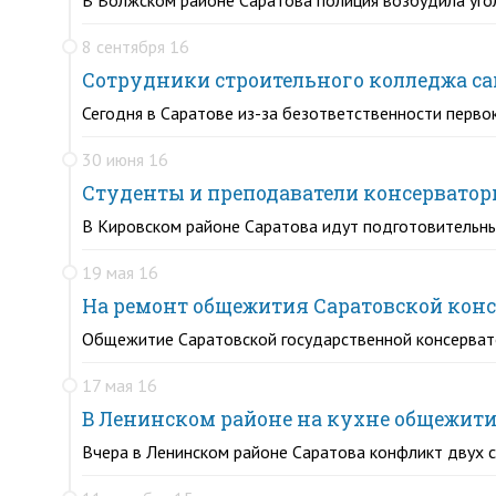
В Волжском районе Саратова полиция возбудила угол
8 сентября 16
Сотрудники строительного колледжа с
Сегодня в Саратове из-за безответственности перв
30 июня 16
Студенты и преподаватели консерватор
В Кировском районе Саратова идут подготовительн
19 мая 16
На ремонт общежития Саратовской конс
Общежитие Саратовской государственной консервато
17 мая 16
В Ленинском районе на кухне общежит
Вчера в Ленинском районе Саратова конфликт двух