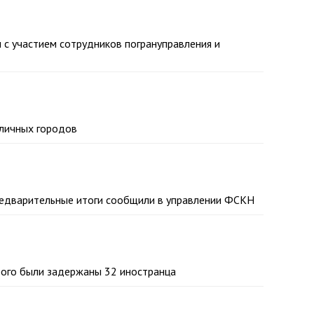
 с участием сотрудников погрануправления и
оличных городов
предварительные итоги сообщили в управлении ФСКН
рого были задержаны 32 иностранца