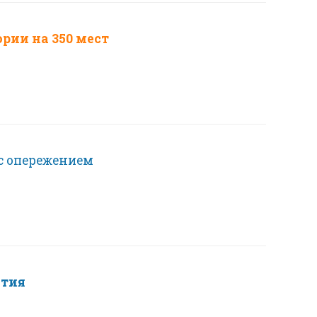
рии на 350 мест
с опережением
ития