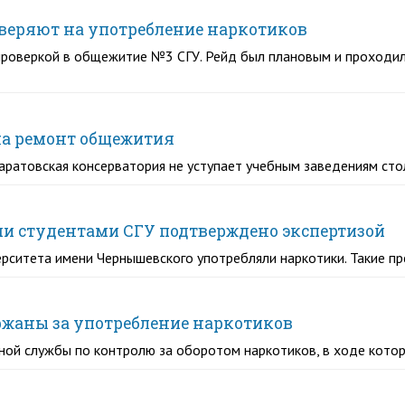
оверяют на употребление наркотиков
проверкой в общежитие №3 СГУ. Рейд был плановым и проходил
на ремонт общежития
ратовская консерватория не уступает учебным заведениям ст
и студентами СГУ подтверждено экспертизой
ерситета имени Чернышевского употребляли наркотики. Такие 
ержаны за употребление наркотиков
ной службы по контролю за оборотом наркотиков, в ходе кото