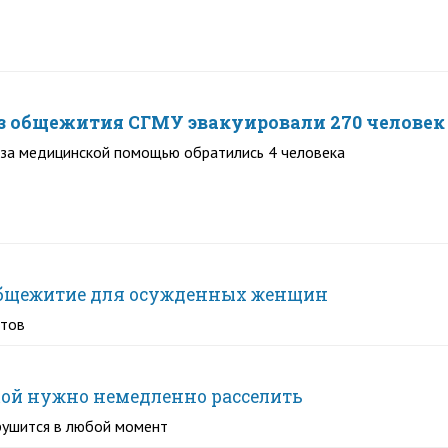
из общежития СГМУ эвакуировали 270 человек 
 за медицинской помощью обратились 4 человека
 общежитие для осужденных женщин
ктов
кой нужно немедленно расселить
рушится в любой момент