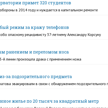
ерватории примет 320 студентов
обороны в 2014 году и нуждается в капитальном ремонте
обый режим за кражу телефонов
собо опасному рецидивисту 37-летнему Александру Корсуну
ым ранением и переломом носа
5-й линии произошла драка с применением ножа
из-за подозрительного предмета
ратова эвакуировали в связи с обнаружением подозрительного
енное жилье по 20 тысяч за квадратный метр