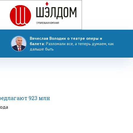
Вячеслав Володин о театре оперы и
балета:
Разломали все, а теперь думаем, как
дальше быть
редлагают 923 млн
года