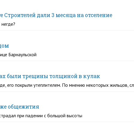
 Строителей дали 3 месяца на отселение
 негде?
дом
ице Барнаульской
енах были трещины толщиной в кулак
е, его покрыли утеплителем. По мнению некоторых жильцов, сл
аже общежития
страдал при падении с большой высоты