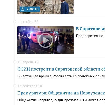
2 ФОТО
4 октября 22
В Саратове 
Предварительно,
18 апреля 19
ФСИН построит в Саратовской области
В настоящее время в России есть 13 подобных объе
13 сентября 18
Прокуратура: Общежитие на Новоузенс
Общежитие непригодно для проживания и может об