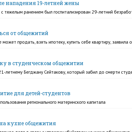
ле нападения 19-летней жены
у с тяжелым ранением был госпитализирован 29-летний безраб
ься от общежитий
 может продать, взять ипотеку, купить себе квартиру, заявила 
аку в студенческом общежитии
21-летнему Бегджану Сейтакову, который забил до смерти сту
итие для детей-студентов
пользования регионального материнского капитала
 на кухне общежития