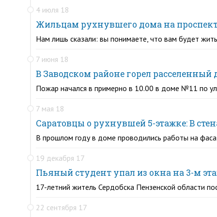
4 июля 18
Жильцам рухнувшего дома на проспекте
Нам лишь сказали: вы понимаете, что вам будет жить
7 июня 18
В Заводском районе горел расселенный 
Пожар начался в примерно в 10.00 в доме №11 по ул
7 мая 18
Саратовцы о рухнувшей 5-этажке: В ст
В прошлом году в доме проводились работы на фасад
19 декабря 17
Пьяный студент упал из окна на 3-м эт
17-летний житель Сердобска Пензенской области по
22 сентября 17