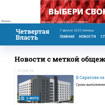
Реклама
7 августа 16:57, пятница
ГЛАВНАЯ
НОВОСТИ
СТ
Новости с меткой обще
26 мая 26
В Саратове з
Сроки выполнения
3 ФОТО