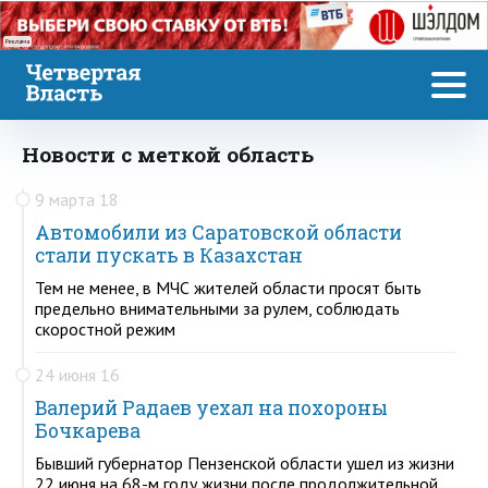
Реклама
Новости с меткой область
9 марта 18
Автомобили из Саратовской области
стали пускать в Казахстан
Тем не менее, в МЧС жителей области просят быть
предельно внимательными за рулем, соблюдать
скоростной режим
24 июня 16
Валерий Радаев уехал на похороны
Бочкарева
Бывший губернатор Пензенской области ушел из жизни
22 июня на 68-м году жизни после продолжительной