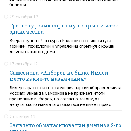
болезни
29 октября 12
Третьекурсник спрыгнул с крыши из-за
одиночества
Вчера студент 3-го курса Балаковского института
техники, технологии и управления спрыгнул с крыши
девятиэтажного дома
17 октября 12
Самсонова: «Выборов не было. Имели
место какие-то назначения»
Лидер саратовского отделения партии «Справедливая
Россия» Зинаида Самсонова не признает итоги
прошедших выборов, но согласно закону, от
депутатского мандата отказаться не имеет право
2 октября 12
Заявлено об изнасиловании ученика 2-го