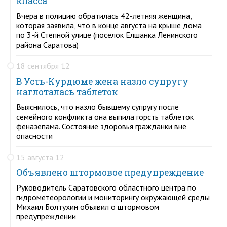
класса
Вчера в полицию обратилась 42-летняя женщина,
которая заявила, что в конце августа на крыше дома
по 3-й Степной улице (поселок Елшанка Ленинского
района Саратова)
18 сентября 12
В Усть-Курдюме жена назло супругу
наглоталась таблеток
Выяснилось, что назло бывшему супругу после
семейного конфликта она выпила горсть таблеток
феназепама. Состояние здоровья гражданки вне
опасности
15 августа 12
Объявлено штормовое предупреждение
Руководитель Саратовского областного центра по
гидрометеорологии и мониторингу окружающей среды
Михаил Болтухин объявил о штормовом
предупреждении