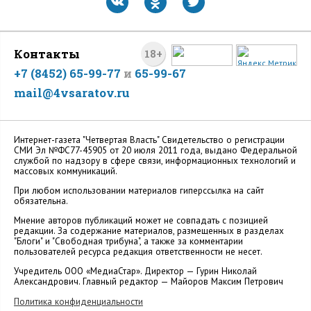
Контакты
18+
+7 (8452) 65-99-77
и
65-99-67
mail@4vsaratov.ru
Интернет-газета "Четвертая Власть" Cвидетельство о регистрации
СМИ Эл №ФС77-45905 от 20 июля 2011 года, выдано Федеральной
службой по надзору в сфере связи, информационных технологий и
массовых коммуникаций.
При любом использовании материалов гиперссылка на сайт
обязательна.
Мнение авторов публикаций может не совпадать с позицией
редакции. За содержание материалов, размещенных в разделах
"Блоги" и "Свободная трибуна", а также за комментарии
пользователей ресурса редакция ответственности не несет.
Учредитель ООО «МедиаСтар». Директор — Гурин Николай
Александрович. Главный редактор — Майоров Максим Петрович
Политика конфиденциальности