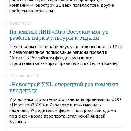
компании «Новострой 21 век» появляются и другие
проблемные объекты
6 марта 14
На землях НИИ «Юго-Востока» могут
разбить парк культуры и отдыха
Переговоры о передаче двух участков площадью 32 га
в безвозмездное пользование региона провел в
Москве, в Российском фонде жилищного
строительства зампред правительства Сергей Канчер
24 декабря 13
«Новострой XXI» очередной раз поменял
владельца
У участника строительного скандала организации ООО
«Новострой XXI» в Саратове вновь сменился
владелец. Учредителем фирмы, построившей «дома
под снос» возле аэропорта, стал некий Андрей
Кулаков