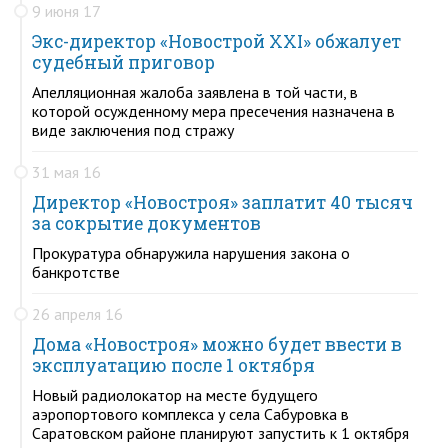
9 июня 17
Экс-директор «Новострой XXI» обжалует
судебный приговор
Апелляционная жалоба заявлена в той части, в
которой осужденному мера пресечения назначена в
виде заключения под стражу
31 мая 16
Директор «Новостроя» заплатит 40 тысяч
за сокрытие документов
Прокуратура обнаружила нарушения закона о
банкротстве
26 апреля 16
Дома «Новостроя» можно будет ввести в
эксплуатацию после 1 октября
Новый радиолокатор на месте будущего
аэропортового комплекса у села Сабуровка в
Саратовском районе планируют запустить к 1 октября