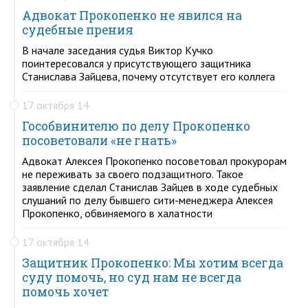
Адвокат Прокопенко не явился на
судебные прения
В начале заседания судья Виктор Кучко
поинтересовался у присутствующего защитника
Станислава Зайцева, почему отсутствует его коллега
17 октября 14
Гособвинителю по делу Прокопенко
посоветовали «не гнать»
Адвокат Алексея Прокопенко посоветовал прокурорам
не переживать за своего подзащитного. Такое
заявление сделал Станислав Зайцев в ходе судебных
слушаний по делу бывшего сити-менеджера Алексея
Прокопенко, обвиняемого в халатности
17 октября 14
Защитник Прокопенко: Мы хотим всегда
суду помочь, но суд нам не всегда
помочь хочет