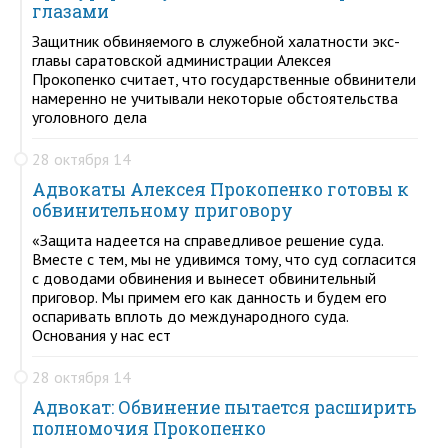
глазами
Защитник обвиняемого в служебной халатности экс-
главы саратовской администрации Алексея
Прокопенко считает, что государственные обвинители
намеренно не учитывали некоторые обстоятельства
уголовного дела
28 октября 14
Адвокаты Алексея Прокопенко готовы к
обвинительному приговору
«Защита надеется на справедливое решение суда.
Вместе с тем, мы не удивимся тому, что суд согласится
с доводами обвинения и вынесет обвинительный
приговор. Мы примем его как данность и будем его
оспаривать вплоть до международного суда.
Основания у нас ест
28 октября 14
Адвокат: Обвинение пытается расширить
полномочия Прокопенко