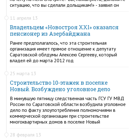
ситуацию, что вы сделали дольщикам!» - заявил он
11 апреля 13
Владельцем «Новостроя XXI» оказался
пенсионер из Азербайджана
Ранее предполагалось, что эта строительная
организация имеет прямое отношение к депутату
Саратовской облдумы Алексею Сергееву, который
владел ей до марта 2012 год
25 марта 13
Строительство 10-этажек в поселке
Новый. Возбуждено уголовное дело
В минувшую пятницу следственная часть ГСУ ГУ МВД
России по Саратовской области возбудила уголовное
дело по факту злоупотребления полномочиями в
коммерческой организации при строительстве
многоквартирных домов в поселке Новый
28 февраля 13