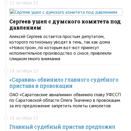
22 октября 13
Сергеев ушел с думского комитета под
давлением
Алексей Сергеев остается простым депутатом,
которого потихоньку уводят в тень, так как дома
«Новостроя», по которым вот-вот принесут
исполнительное производство о сносе, привлекли
слишком много внимания
18 октября 13
«Саравиа» обвинило главного судебного
пристава в провокации
ОАО «Саратовские авиалинии» обвинило главу УФССП
по Саратовской области Олега Ткаченко в провокации
за его предложение запретить полеты самолетов
18 октября 13
Главный судебный пристав предложил