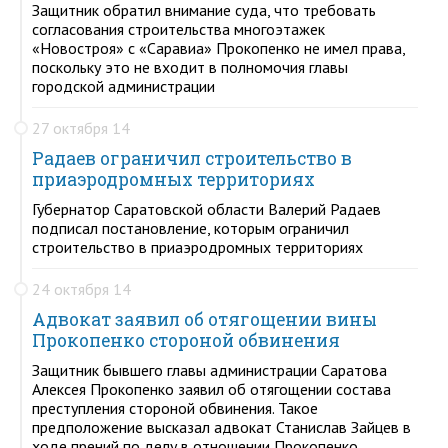
Защитник обратил внимание суда, что требовать
согласования строительства многоэтажек
«Новостроя» с «Саравиа» Прокопенко не имел права,
поскольку это не входит в полномочия главы
городской администрации
27 октября 14
Радаев ограничил строительство в
приаэродромных территориях
Губернатор Саратовской области Валерий Радаев
подписал постановление, которым ограничил
строительство в приаэродромных территориях
24 октября 14
Адвокат заявил об отягощении вины
Прокопенко стороной обвинения
Защитник бывшего главы администрации Саратова
Алексея Прокопенко заявил об отягощении состава
преступления стороной обвинения. Такое
предположение высказал адвокат Станислав Зайцев в
ходе прений по делу в отношении Прокопенко