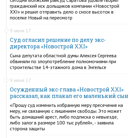
гражданский иск дольщиков компании «Новострой
XXI» и решил отправить дело о сносе высоток в
поселке Новый на пересмотр
9 июня 17
Суд огласил решение по делу экс-
директора «Новострой XXI»
Сына депутата областной думы Алексея Сергеева
обвиняли по злоупотребление полномочиями при
строительстве 14-этажного дома в Энгельсе
9 июня 17
Осужденный экс-глава «Новострой XXI»
рассказал, как плакал его маленький сын
«Прошу суд изменить избранную меру пресечения на
меру, не связанную с лишением свободы. Это может
быть домашний арест, либо подписка о невыезде,
либо залог в размере 100 тыс рублей», - заявила
сторона защиты