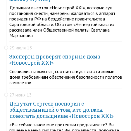
Дольщики высоток «Новострой XXI», которые суд
постановил снести, намерены жаловаться в аппарат
президента РФ на бездействие правительства
Саратовской области. Об этом «Четвертой власти»
рассказала член Общественной палаты Светлана
Мартынова
29 июля 13
Эксперты проверят спорные дома
«Новострой XXI»
Специалисты выяснят, соответствуют ли эти жилые
дома требованиям обеспечения безопасности полетов
самолетов
27 июня 13
Депутат Сергеев поспорил с
общественницей о том, кто должен
помогать дольщикам «Новостроя XXI»
«Вы сейчас зачем мне претензии предъявляете? Вы
почему на меня смотрите? Вы, пожалуйста, доложите