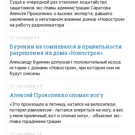
Судья в очередной раз отклонил ходатайство
защитников экс-главы администрации Саратова
Алексея Прокопенко о вызове эксперта, давшего
заключение о негативном влиянии домов «Новостроя»
на работу радиолокатора
15 октября 14
Буренин не сомневался в правильности
разрешения на дома «Новостроя»
Александр Буренин допускает положительный исход
истории с домами «Новостроя», при котором они не
будут снесены
15 сентября 14
Алексей Прокопенко сломал ногу
«Это произошло в пятницу, катался на велосипеде,
потерял равновесие - пытался опереться на ногу, а вес
у меня приличный, вот и сломал ногу», - объяснил экс-
глава горадминистрации
10 сентября 14