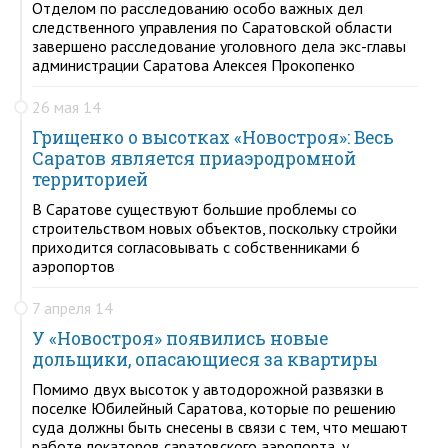
Отделом по расследованию особо важных дел
следственного управления по Саратовской области
завершено расследование уголовного дела экс-главы
администрации Саратова Алексея Прокопенко
26 мая 14
Грищенко о высотках «Новостроя»: Весь
Саратов является приаэродромной
территорией
В Саратове существуют большие проблемы со
строительством новых объектов, поскольку стройки
приходится согласовывать с собственниками 6
аэропортов
7 апреля 14
У «Новостроя» появились новые
дольщики, опасающиеся за квартиры
Помимо двух высоток у автодорожной развязки в
поселке Юбилейный Саратова, которые по решению
суда должны быть снесены в связи с тем, что мешают
работе локаторов саратовского аэропорта, у