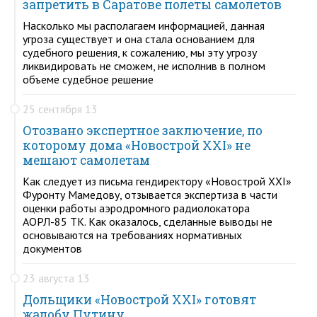
запретить в Саратове полеты самолетов
Насколько мы располагаем информацией, данная
угроза существует и она стала основанием для
судебного решения, к сожалению, мы эту угрозу
ликвидировать не сможем, не исполнив в полном
объеме судебное решение
25 сентября 13
Отозвано экспертное заключение, по
которому дома «Новострой XXI» не
мешают самолетам
Как следует из письма гендиректору «Новострой XXI»
Фуронту Мамедову, отзывается экспертиза в части
оценки работы аэродромного радиолокатора
АОРЛ-85 ТК. Как оказалось, сделанные выводы не
основываются на требованиях нормативных
документов
23 августа 13
Дольщики «Новострой XXI» готовят
жалобу Путину