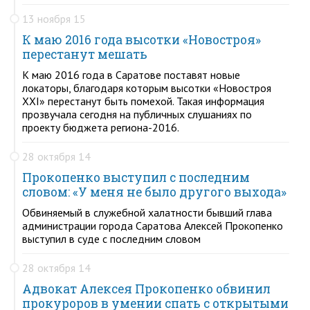
13 ноября 15
К маю 2016 года высотки «Новостроя»
перестанут мешать
К маю 2016 года в Саратове поставят новые
локаторы, благодаря которым высотки «Новостроя
XXI» перестанут быть помехой. Такая информация
прозвучала сегодня на публичных слушаниях по
проекту бюджета региона-2016.
28 октября 14
Прокопенко выступил с последним
словом: «У меня не было другого выхода»
Обвиняемый в служебной халатности бывший глава
администрации города Саратова Алексей Прокопенко
выступил в суде с последним словом
28 октября 14
Адвокат Алексея Прокопенко обвинил
прокуроров в умении спать с открытыми