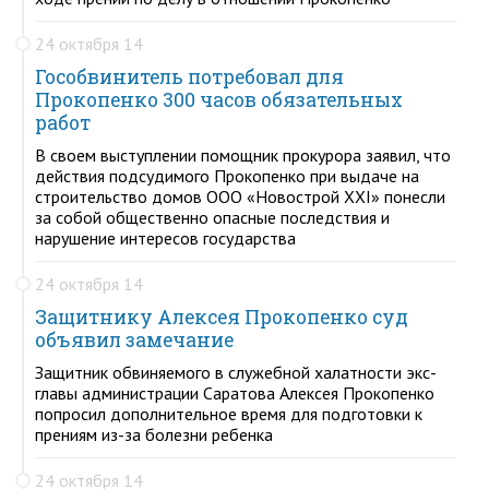
24 октября 14
Гособвинитель потребовал для
Прокопенко 300 часов обязательных
работ
В своем выступлении помощник прокурора заявил, что
действия подсудимого Прокопенко при выдаче на
строительство домов ООО «Новострой XXI» понесли
за собой общественно опасные последствия и
нарушение интересов государства
24 октября 14
Защитнику Алексея Прокопенко суд
объявил замечание
Защитник обвиняемого в служебной халатности экс-
главы администрации Саратова Алексея Прокопенко
попросил дополнительное время для подготовки к
прениям из-за болезни ребенка
24 октября 14