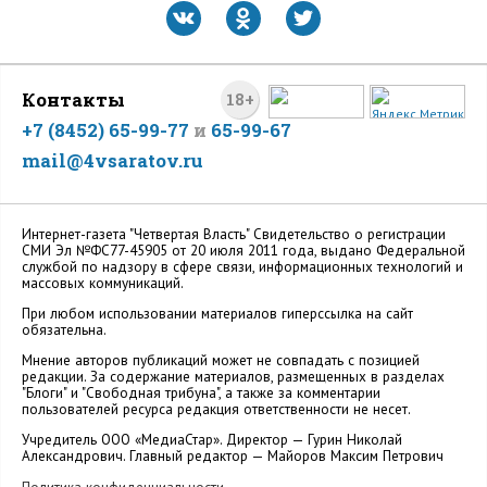
Контакты
18+
+7 (8452) 65-99-77
и
65-99-67
mail@4vsaratov.ru
Интернет-газета "Четвертая Власть" Cвидетельство о регистрации
СМИ Эл №ФС77-45905 от 20 июля 2011 года, выдано Федеральной
службой по надзору в сфере связи, информационных технологий и
массовых коммуникаций.
При любом использовании материалов гиперссылка на сайт
обязательна.
Мнение авторов публикаций может не совпадать с позицией
редакции. За содержание материалов, размещенных в разделах
"Блоги" и "Свободная трибуна", а также за комментарии
пользователей ресурса редакция ответственности не несет.
Учредитель ООО «МедиаСтар». Директор — Гурин Николай
Александрович. Главный редактор — Майоров Максим Петрович