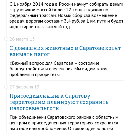
С 1 ноября 2014 года в России начнут собирать деньги
с грузовиков массой более 12 тонн, ездящих по
федеральным трассам. Новый сбор «за возмещение
вреда» дорогам составит 3,4 руб. за 1 км. пути и будет
индексироваться каждый год
26 марта 13
С домашних животных в Саратове хотят
взимать налог
«Важный вопрос для Саратова – состояние
благоустройства и озеленения. Мы видим, какие
проблемы и приоритеты
27 февраля 13
Присоединенным к Саратову
территориям планируют сохранить
налоговые льготы
При объединении Саратовского района с областным
центром в присоединенных территориях сохранится
льготное налогообложение. О такой идее властей