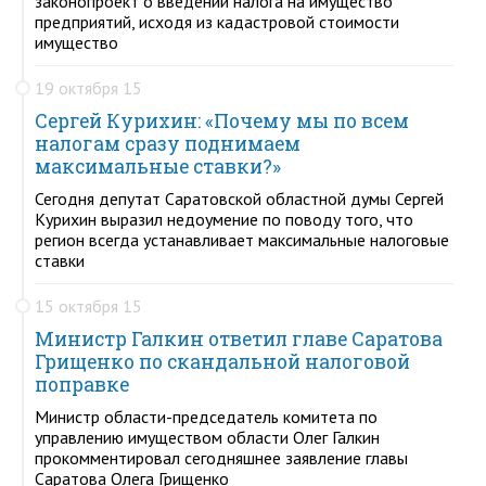
законопроект о введении налога на имущество
предприятий, исходя из кадастровой стоимости
имущество
19 октября 15
Сергей Курихин: «Почему мы по всем
налогам сразу поднимаем
максимальные ставки?»
Сегодня депутат Саратовской областной думы Сергей
Курихин выразил недоумение по поводу того, что
регион всегда устанавливает максимальные налоговые
ставки
15 октября 15
Министр Галкин ответил главе Саратова
Грищенко по скандальной налоговой
поправке
Министр области-председатель комитета по
управлению имуществом области Олег Галкин
прокомментировал сегодняшнее заявление главы
Саратова Олега Грищенко