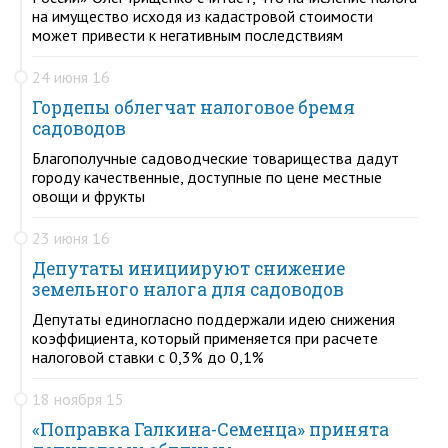
на имущество исходя из кадастровой стоимости
может привести к негативным последствиям
24 июня 16
Гордепы облегчат налоговое бремя
садоводов
Благополучные садоводческие товарищества дадут
городу качественные, доступные по цене местные
овощи и фрукты
23 июня 16
Депутаты инициируют снижение
земельного налога для садоводов
Депутаты единогласно поддержали идею снижения
коэффициента, который применяется при расчете
налоговой ставки с 0,3% до 0,1%
18 ноября 15
«Поправка Галкина-Семенца» принята