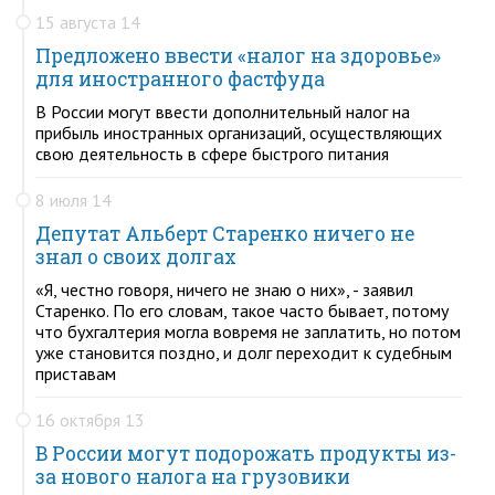
15 августа 14
Предложено ввести «налог на здоровье»
для иностранного фастфуда
В России могут ввести дополнительный налог на
прибыль иностранных организаций, осуществляющих
свою деятельность в сфере быстрого питания
8 июля 14
Депутат Альберт Старенко ничего не
знал о своих долгах
«Я, честно говоря, ничего не знаю о них», - заявил
Старенко. По его словам, такое часто бывает, потому
что бухгалтерия могла вовремя не заплатить, но потом
уже становится поздно, и долг переходит к судебным
приставам
16 октября 13
В России могут подорожать продукты из-
за нового налога на грузовики