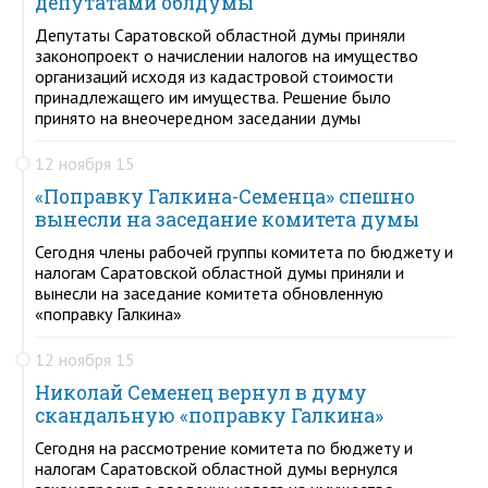
депутатами облдумы
Депутаты Саратовской областной думы приняли
законопроект о начислении налогов на имущество
организаций исходя из кадастровой стоимости
принадлежащего им имущества. Решение было
принято на внеочередном заседании думы
12 ноября 15
«Поправку Галкина-Семенца» спешно
вынесли на заседание комитета думы
Сегодня члены рабочей группы комитета по бюджету и
налогам Саратовской областной думы приняли и
вынесли на заседание комитета обновленную
«поправку Галкина»
12 ноября 15
Николай Семенец вернул в думу
скандальную «поправку Галкина»
Сегодня на рассмотрение комитета по бюджету и
налогам Саратовской областной думы вернулся