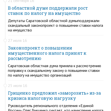
21 сентября 16
В областной думе поддержали рост
ставок по налогу на имущество
Депутаты Саратовской областной думыподдержали
скандальный законопроект о повышении ставки налога
на имущество
27 июля 16
Законопроект о повышении
имущественного налога принят к
рассмотрению
Саратовская областная дума приняла к рассмотрению
поправку к скандальному закону о повышении ставки
по налогу на имущество организаций
25 июля 16
Грищенко предложил «заморозить» из-за
кризиса налоговую нагрузку
Руководитель регионального отделения «Единой
России» Олег Грищенко считает, что начисление налога