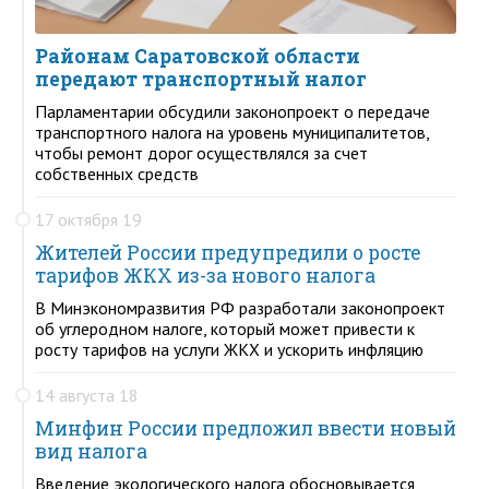
Районам Саратовской области
передают транспортный налог
Парламентарии обсудили законопроект о передаче
транспортного налога на уровень муниципалитетов,
чтобы ремонт дорог осуществлялся за счет
собственных средств
17 октября 19
Жителей России предупредили о росте
тарифов ЖКХ из-за нового налога
В Минэкономразвития РФ разработали законопроект
об углеродном налоге, который может привести к
росту тарифов на услуги ЖКХ и ускорить инфляцию
14 августа 18
Минфин России предложил ввести новый
вид налога
Введение экологического налога обосновывается