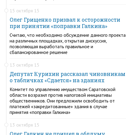
15 октября 15
Олег Грищенко призвал к осторожности
при принятии «поправки Галкина»
Считаю, что необходимо обсуждение данного проекта
на различных площадках, открытая дискуссия,
позволяющая выработать правильное и
сбалансированное решение
13 октября 15
Депутат Курихин рассказал чиновникам
о табличках «Сдается» на зданиях
Комитет по управлению имуществом Саратовской
области возразил против налоговой инициативы
общественников. Они предложили освободить от
платежей «закредитованные» здания в случае
принятия «поправки Галкина»
13 октября 15
Олег Галкин не пришел в облдуму