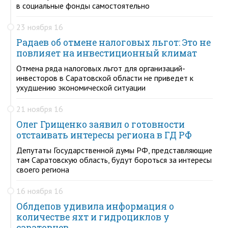
в социальные фонды самостоятельно
23 ноября 16
Радаев об отмене налоговых льгот: Это не
повлияет на инвестиционный климат
Отмена ряда налоговых льгот для организаций-
инвесторов в Саратовской области не приведет к
ухудшению экономической ситуации
21 ноября 16
Олег Грищенко заявил о готовности
отстаивать интересы региона в ГД РФ
Депутаты Государственной думы РФ, представляющие
там Саратовскую область, будут бороться за интересы
своего региона
16 ноября 16
Облдепов удивила информация о
количестве яхт и гидроциклов у
саратовцев