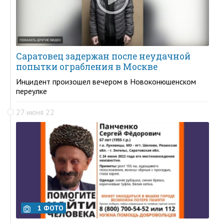
Саратовец задержан после неудачной
попытки ограбления в Москве
Инцидент произошел вечером в Новоконюшенском
переулке
27 июня 22
1 ФОТО