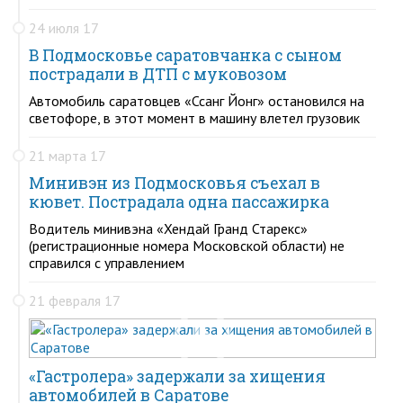
24 июля 17
В Подмосковье саратовчанка с сыном
пострадали в ДТП с муковозом
Автомобиль саратовцев «Ссанг Йонг» остановился на
светофоре, в этот момент в машину влетел грузовик
21 марта 17
Минивэн из Подмосковья съехал в
кювет. Пострадала одна пассажирка
Водитель минивэна «Хендай Гранд Старекс»
(регистрационные номера Московской области) не
справился с управлением
21 февраля 17
«Гастролера» задержали за хищения
автомобилей в Саратове