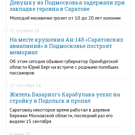
Девушку из Подмосковья задержали при
закладке героина в Саратове
Молодой москвичке грозит от 10 до 20 лет колонии
31 октября 18
На месте крушения Ан-148 «Саратовских
авиалиний» в Подмосковье построят
мемориал
Об этом сегодня объявил губернатор Оренбургской
области Юрий Берг на встрече с родными погибших
пассажиров
27 сентября 18
Житель Базарного Карабулака уехал на
стройку в Подольск и пропал
Саратовец некоторое время работал в деревне
Бережки Московской области, последний раз его
видели 15 сентября
6 июня 18