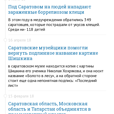
Под Саратовом на людей нападают
зараженные боррелиозом клещи
В этом году в медучреждения обратились 349
саратовцев, которые пострадали от укусов клещей.
Среди ни- 118 детей
16 апреля 18
Саратовские музейщики помогли
вернуть подлинное название картине
Шишкина
в саратовском музее находится копия с картины
Шишкина его ученика Николая Хохрякова, и она носит
название «Болото в лесу», а на обратной стороне
стоит еще одна непонятная подпись: «Последний
лист»
15 февраля 18
Саратовская область, Московская
область и Татарстан объединятся в