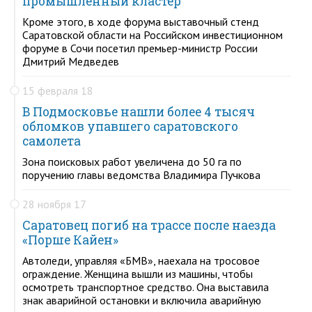
промышленный кластер
Кроме этого, в ходе форума выставочный стенд
Саратовской области на Российском инвестиционном
форуме в Сочи посетил премьер-министр России
Дмитрий Медведев
15 февраля 18
В Подмосковье нашли более 4 тысяч
обломков упавшего саратовского
самолета
Зона поисковых работ увеличена до 50 га по
поручению главы ведомства Владимира Пучкова
28 ноября 17
Саратовец погиб на трассе после наезда
«Порше Кайен»
Автоледи, управляя «БМВ», наехала на тросовое
ограждение. Женщина вышли из машины, чтобы
осмотреть транспортное средство. Она выставила
знак аварийной остановки и включила аварийную