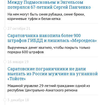
Между Подмосковьем и Энгельсом
потерялся 67-летний Сергей Панченко
На нем могут быть синяя рубашка, синие брюки,
коричневые туфли и белая кепка
27 октября 21
Саратовчанка накопила более 900
штрафов ГИБДД и лишилась «Мерседеса»
Вырученных денег хватило, чтобы покрыть только
порядка 600 штрафов
16 января 19
Саратовские пограничники не дали
выехать из России мужчине на угнанной
«Тойоте»
Машиной управлял 29-летний гражданин одной из
республик Центрально-Азиатского региона
3 декабря 18