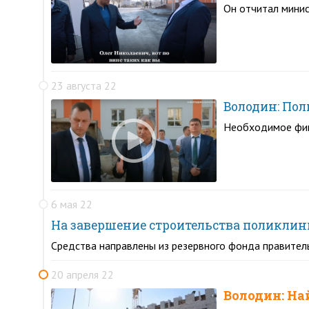
Он отчитал мини
23 августа 22
Володин: Пол
Необходимое фин
6 мая 22
На завершение строительства поликлин
Средства направлены из резервного фонда правител
20 апреля 22
Володин: На