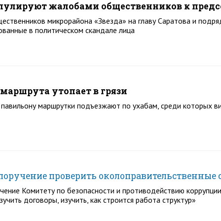
пулируют жалобами общественников к предс
ественников микрорайона «Звезда» на главу Саратова и подря
ованные в политическом скандале лица
 маршрута утопает в грязи
 павильону маршрутки подъезжают по ухабам, среди которых в
поручение проверить околоправительственные 
чение Комитету по безопасности и противодействию коррупции
зучить договоры, изучить, как строится работа структур»