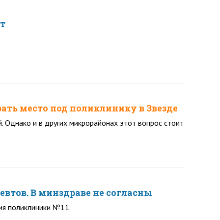
ет
ть место под поликлинику в Звезде
. Однако и в других микрорайонах этот вопрос стоит
втов. В минздраве не согласны
ия поликлиники №11