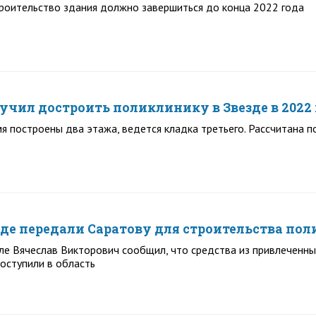
троительство здания должно завершиться до конца 2022 года
учил достроить поликлинику в Звезде в 2022
я построены два этажа, ведется кладка третьего. Рассчитана п
зде передали Саратову для строительства по
е Вячеслав Викторович сообщил, что средства из привлеченны
оступили в область