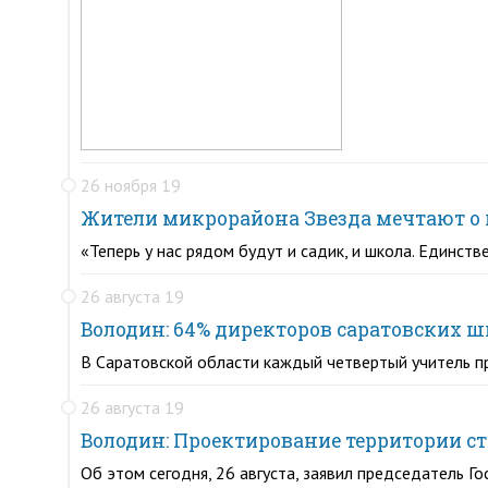
26 ноября 19
Жители микрорайона Звезда мечтают о 
«Теперь у нас рядом будут и садик, и школа. Единств
26 августа 19
Володин: 64% директоров саратовских 
В Саратовской области каждый четвертый учитель п
26 августа 19
Володин: Проектирование территории ст
Об этом сегодня, 26 августа, заявил председатель 