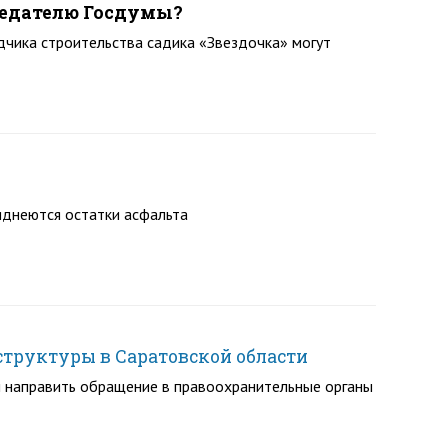
едателю Госдумы?
дчика строительства садика «Звездочка» могут
иднеются остатки асфальта
структуры в Саратовской области
 направить обращение в правоохранительные органы