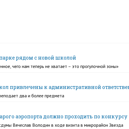
парке рядом с новой школой
енное, чего нам теперь не хватает – это прогулочной зоны»
школ привлечены к административной ответств
реподает два и более предмета
арого аэропорта должно проходить по конкурсу
Госдумы Вячеслав Володин в ходе визита в микрорайон Звезда