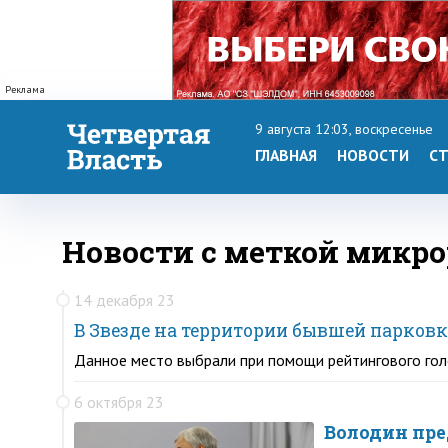
Реклама
9 августа 12:03, воскресенье
ГЛАВНАЯ
НОВОСТИ
СТ
Новости с меткой микро
14 декабря 23
В Звезде на территории бывшей парковк
Данное место выбрали при помощи рейтингового го
6 октября 23
Володин пре