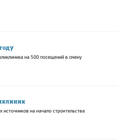
 году
оликлиника на 500 посещений в смену
ликлиник
х источников на начало строительства