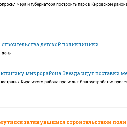
опросил мэра и губернатора построить парк в Кировском район
я строительства детской поликлиники
 день
иклинику микрорайона Звезда идут поставки ме
нистрация Кировского района проводит благоустройство прил
мутился затянувшимся строительством поли