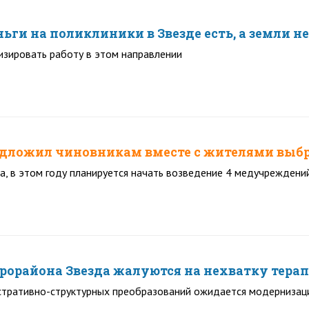
ьги на поликлиники в Звезде есть, а земли н
изировать работу в этом направлении
дложил чиновникам вместе с жителями выбра
а, в этом году планируется начать возведение 4 медучреждений
орайона Звезда жалуются на нехватку терапе
стративно-структурных преобразований ожидается модернизац