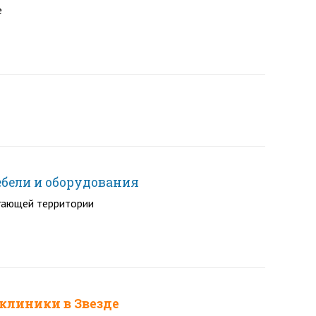
е
бели и оборудования
егающей территории
клиники в Звезде