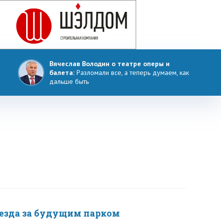
Вячеслав Володин о театре оперы и
балета:
Разломали все, а теперь думаем, как
дальше быть
везда за будущим парком