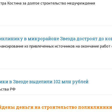
стра Костина за долгое строительство медучреждения
иклинику в микрорайоне Звезда достроят до кон
ансирование из привлеченных источников на окончание работ 
ики в Звезде выделили 102 млн рублей
ьства РФ
йдены деньги на строительство поликлиники 