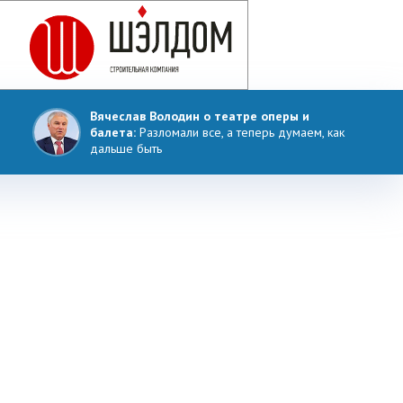
Вячеслав Володин о театре оперы и
балета:
Разломали все, а теперь думаем, как
дальше быть