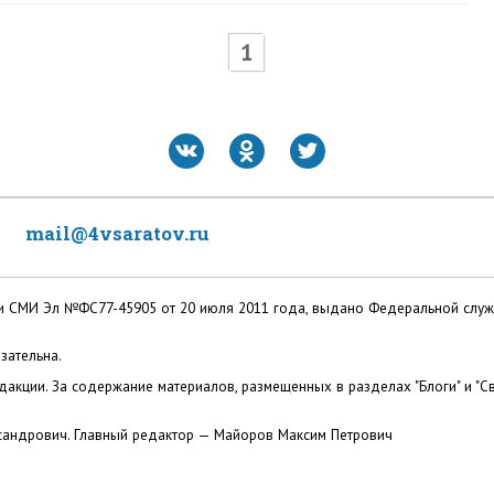
1
mail@4vsaratov.ru
ации СМИ Эл №ФС77-45905 от 20 июля 2011 года, выдано Федеральной слу
зательна.
акции. За содержание материалов, размещенных в разделах "Блоги" и "Св
сандрович. Главный редактор — Майоров Максим Петрович