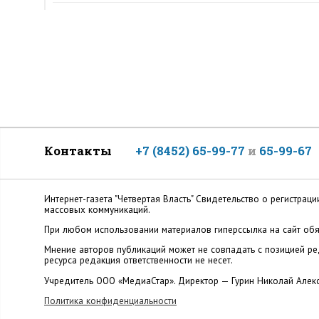
Контакты
+7 (8452) 65-99-77
и
65-99-67
Интернет-газета "Четвертая Власть" Cвидетельство о регистр
массовых коммуникаций.
При любом использовании материалов гиперссылка на сайт обя
Мнение авторов публикаций может не совпадать с позицией ред
ресурса редакция ответственности не несет.
Учредитель ООО «МедиаСтар». Директор — Гурин Николай Алек
Политика конфиденциальности