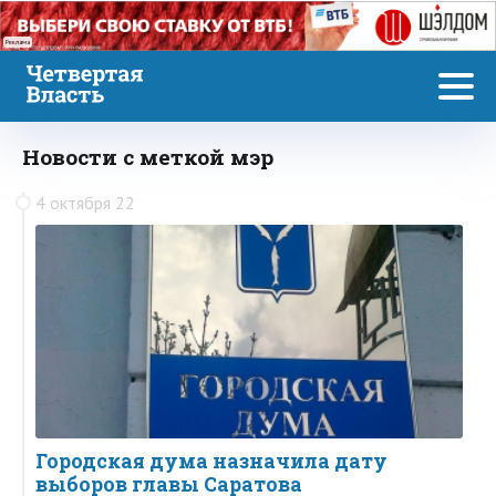
Реклама
Новости с меткой мэр
4 октября 22
Городская дума назначила дату
выборов главы Саратова