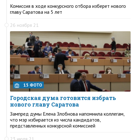
Комиссия в ходе конкурсного отбора изберет нового
главу Саратова на 5 лет
26 ноября 21
15 ФОТО
Городская дума готовится избрать
нового главу Саратова
Зампред думы Елена Злобнова напомнила коллегам,
что мэр избирается из числа кандидатов,
представленных конкурсной комиссией
23 июля 21