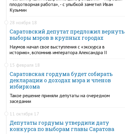
плодотворная работа», - с улыбкой заметил Иван
Кузьмин
28 ноября 18
Саратовский депутат предложил вернуть
выборы мэров в крупных городах
Наумов начал свое выступления с «экскурса в
историю», вспомнив императора Александра II
15 февраля 18
Саратовская гордума будет собирать
декларации о доходах мэра и членов
избиркома
Такое решение приняли депутаты на очередном
заседании
11 октября 17
Депутаты гордумы утвердили дату
конкурса по выборам главы Саратова