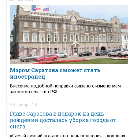
Мэром Саратова сможет стать
иностранец
Внесение подобной поправки связано с изменением
законодательства РФ
26 января 19
Главе Саратова в подарок на день
рождения досталась уборка города от
снега
«Самый лучший подарок на день рождения – хорошая