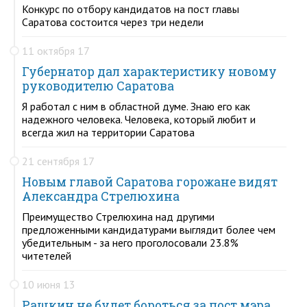
Конкурс по отбору кандидатов на пост главы
Саратова состоится через три недели
11 октября 17
Губернатор дал характеристику новому
руководителю Саратова
Я работал с ним в областной думе. Знаю его как
надежного человека. Человека, который любит и
всегда жил на территории Саратова
21 сентября 17
Новым главой Саратова горожане видят
Александра Стрелюхина
Преимущество Стрелюхина над другими
предложенными кандидатурами выглядит более чем
убедительным - за него проголосовали 23.8%
читетелей
10 июня 13
Рашкин не будет бороться за пост мэра