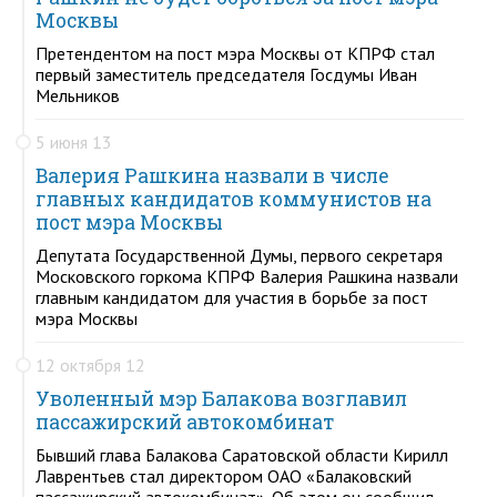
Москвы
Претендентом на пост мэра Москвы от КПРФ стал
первый заместитель председателя Госдумы Иван
Мельников
5 июня 13
Валерия Рашкина назвали в числе
главных кандидатов коммунистов на
пост мэра Москвы
Депутата Государственной Думы, первого секретаря
Московского горкома КПРФ Валерия Рашкина назвали
главным кандидатом для участия в борьбе за пост
мэра Москвы
12 октября 12
Уволенный мэр Балакова возглавил
пассажирский автокомбинат
Бывший глава Балакова Саратовской области Кирилл
Лаврентьев стал директором ОАО «Балаковский
пассажирский автокомбинат». Об этом он сообщил