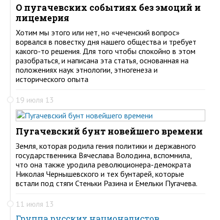
О пугачевских событиях без эмоций и
лицемерия
Хотим мы этого или нет, но «чеченский вопрос»
ворвался в повестку дня нашего общества и требует
какого-то решения. Для того чтобы спокойно в этом
разобраться, и написана эта статья, основанная на
положениях наук этнологии, этногенеза и
исторического опыта
19 июля 13
Пугачевский бунт новейшего времени
Земля, которая родила гения политики и державного
государственника Вячеслава Володина, вспомнила,
что она также уродила революционера-демократа
Николая Чернышевского и тех бунтарей, которые
встали под стяги Стеньки Разина и Емельки Пугачева.
11 июля 13
Группа русских националистов