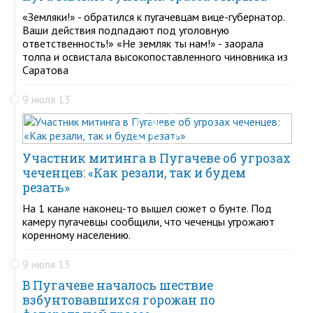
«Земляки!» - обратился к пугачевцам вице-губернатор.
Ваши действия подпадают под уголовную
ответственность!» «Не земляк ты нам!» - заорала
толпа и освистала высокопоставленного чиновника из
Саратова
9 июля 13
Участник митинга в Пугачеве об угрозах
чеченцев: «Как резали, так и будем
резать»
На 1 канале наконец-то вышел сюжет о бунте. Под
камеру пугачевцы сообщили, что чеченцы угрожают
коренному населению.
9 июля 13
В Пугачеве началось шествие
взбунтовавшихся горожан по