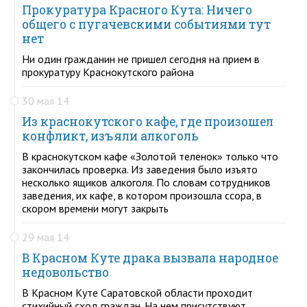
Прокуратура Красного Кута: Ничего
общего с пугачевскими событиями тут
нет
Ни один гражданин не пришел сегодня на прием в
прокуратуру Краснокутского района
30 мая 14
Из краснокутского кафе, где произошел
конфликт, изъяли алкоголь
В краснокутском кафе «Золотой теленок» только что
закончилась проверка. Из заведения было изъято
несколько ящиков алкоголя. По словам сотрудников
заведения, их кафе, в котором произошла ссора, в
скором времени могут закрыть
29 мая 14
В Красном Куте драка вызвала народное
недовольство
В Красном Куте Саратовской области проходит
стихийный сход граждан. На нем присутствуют