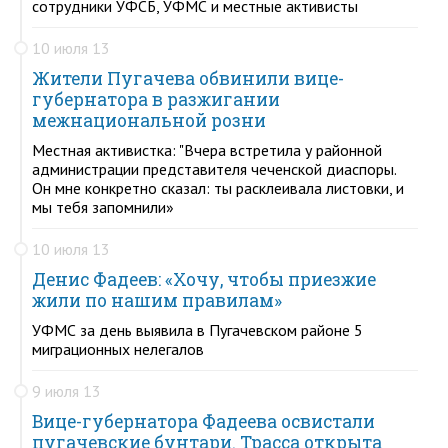
сотрудники УФСБ, УФМС и местные активисты
10 июля 13
Жители Пугачева обвинили вице-
губернатора в разжигании
межнациональной розни
Местная активистка: "Вчера встретила у районной
администрации представителя чеченской диаспоры.
Он мне конкретно сказал: ты расклеивала листовки, и
мы тебя запомнили»
10 июля 13
Денис Фадеев: «Хочу, чтобы приезжие
жили по нашим правилам»
УФМС за день выявила в Пугачевском районе 5
миграционных нелегалов
9 июля 13
Вице-губернатора Фадеева освистали
пугачевские бунтари. Трасса открыта