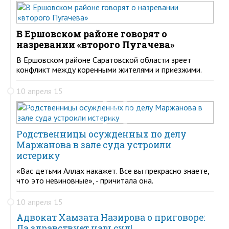
В Ершовском районе говорят о
назревании «второго Пугачева»
В Ершовском районе Саратовской области зреет
конфликт между коренными жителями и приезжими.
10 апреля 15
Родственницы осужденных по делу
Маржанова в зале суда устроили
истерику
«Вас детьми Аллах накажет. Все вы прекрасно знаете,
что это невиновные», - причитала она.
10 апреля 15
Адвокат Хамзата Назирова о приговоре:
Да здравствует наш суд!