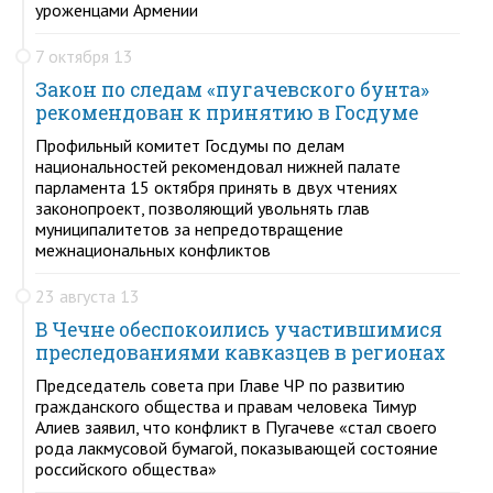
уроженцами Армении
7 октября 13
Закон по следам «пугачевского бунта»
рекомендован к принятию в Госдуме
Профильный комитет Госдумы по делам
национальностей рекомендовал нижней палате
парламента 15 октября принять в двух чтениях
законопроект, позволяющий увольнять глав
муниципалитетов за непредотвращение
межнациональных конфликтов
23 августа 13
В Чечне обеспокоились участившимися
преследованиями кавказцев в регионах
Председатель совета при Главе ЧР по развитию
гражданского общества и правам человека Тимур
Алиев заявил, что конфликт в Пугачеве «стал своего
рода лакмусовой бумагой, показывающей состояние
российского общества»