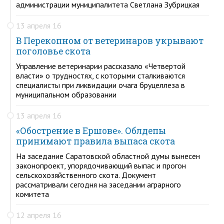
администрации муниципалитета Светлана Зубрицкая
13 апреля 16
В Перекопном от ветеринаров укрывают
поголовье скота
Управление ветеринарии рассказало «Четвертой
власти» о трудностях, с которыми сталкиваются
специалисты при ликвидации очага бруцеллеза в
муниципальном образовании
13 апреля 16
«Обострение в Ершове». Облдепы
принимают правила выпаса скота
На заседание Саратовской областной думы вынесен
законопроект, упорядочивающий выпас и прогон
сельскохозяйственного скота. Документ
рассматривали сегодня на заседании аграрного
комитета
12 апреля 16