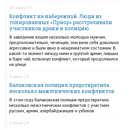
24 июня 14
Конфликт на набережной. Люди из
тонированных «Приор» расстреливали
участников драки и полицию
В заведение вошли несколько молодых мужчин,
предположительно, чеченцев, они вели себя довольно
агрессивно и были явно в неадекватном состоянии. В
какой-то момент между ними и группой армян, пивших
в баре чай, вспыхнул конфликт, который продолжился
на улице
6 июня 14
Балаковская полиция предотвратила
несколько межэтнических конфликтов
В этом году балаковская полиция предотвратила
несколько межэтнических конфликтов с участием
русских, армян, азербайджанцев и узбеков
5 июня 14