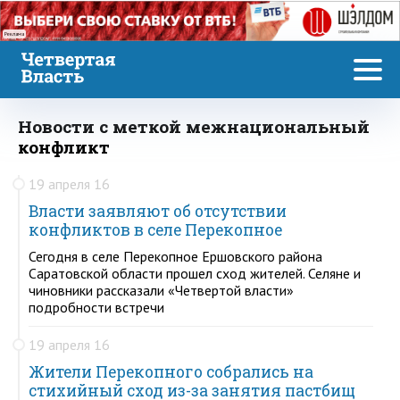
Реклама
Новости с меткой межнациональный
конфликт
19 апреля 16
Власти заявляют об отсутствии
конфликтов в селе Перекопное
Сегодня в селе Перекопное Ершовского района
Саратовской области прошел сход жителей. Селяне и
чиновники рассказали «Четвертой власти»
подробности встречи
19 апреля 16
Жители Перекопного собрались на
стихийный сход из-за занятия пастбищ