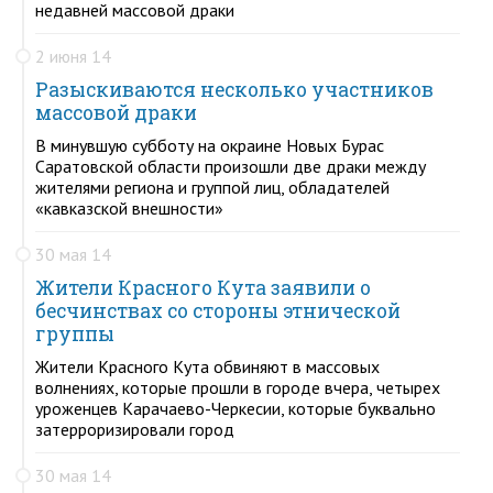
недавней массовой драки
2 июня 14
Разыскиваются несколько участников
массовой драки
В минувшую субботу на окраине Новых Бурас
Саратовской области произошли две драки между
жителями региона и группой лиц, обладателей
«кавказской внешности»
30 мая 14
Жители Красного Кута заявили о
бесчинствах со стороны этнической
группы
Жители Красного Кута обвиняют в массовых
волнениях, которые прошли в городе вчера, четырех
уроженцев Карачаево-Черкесии, которые буквально
затерроризировали город
30 мая 14