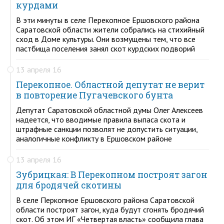
курдами
В эти минуты в селе Перекопное Ершовского района
Саратовской области жители собрались на стихийный
сход в Доме культуры. Они возмущены тем, что все
пастбища поселения занял скот курдских подворий
13 апреля 16
Перекопное. Областной депутат не верит
в повторение Пугачевского бунта
Депутат Саратовской областной думы Олег Алексеев
надеется, что вводимые правила выпаса скота и
штрафные санкции позволят не допустить ситуации,
аналогичные конфликту в Ершовском районе
13 апреля 16
Зубрицкая: В Перекопном построят загон
для бродячей скотины
В селе Перкопное Ершовского района Саратовской
области построят загон, куда будут сгонять бродячий
скот. Об этом ИГ «Четвертая власть» сообщила глава