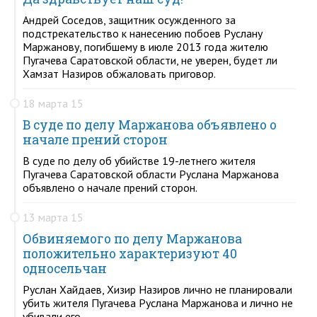
Андрей Соседов, защитник осужденного за
подстрекательство к нанесению побоев Руслану
Маржанову, погибшему в июле 2013 года жителю
Пугачева Саратовской области, не уверен, будет ли
Хамзат Назиров обжаловать приговор.
18 марта 15
В суде по делу Маржанова объявлено о
начале прений сторон
В суде по делу об убийстве 19-летнего жителя
Пугачева Саратовской области Руслана Маржанова
объявлено о начале прений сторон.
13 марта 15
Обвиняемого по делу Маржанова
положительно характеризуют 40
односельчан
Руслан Хайдаев, Хизир Назиров лично не планировали
убить жителя Пугачева Руслана Маржанова и лично не
убивали его.