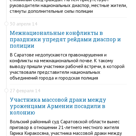
руководители национальных диаспор, местные жители,
стянуты дополнительные силы полиции
30 апреля 14
Межнациональные конфликты в
праздники упредят рейдами диаспор и
полиции
В Саратове недопускаются правонарушения и
конфликты на межнациональной почве. К такому
выводу пришли участники рабочей встречи, в которой
участвовали представители национальных
объединений города и городская полиция
27 февраля 14
Участника массовой драки между
уроженцами Армении посадили в
колонию
Вольский районный суд Саратовской области вынес
приговор в отношении 21-летнего местного жителя
Гарика Киракосяна, участника массовой драки между