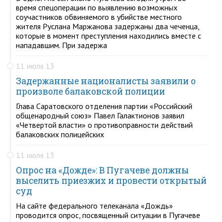
время спецоперации по выявлению возможных
соучастников обвиняемого в убийстве местного
жителя Руслана Маржанова задержаны два чеченца,
которые в момент преступления находились вместе с
нападавшим. При задержа
11 июля 13
Задержанные националисты заявили о
произволе балаковской полиции
Глава Саратовского отделения партии «Российский
общенародный союз» Павел Галактионов заявил
«Четвертой власти» о противоправности действий
балаковских полицейских
11 июля 13
Опрос на «Дожде»: В Пугачеве должны
выселить приезжих и провести открытый
суд
На сайте федерального телеканала «Дождь»
проводится опрос, посвященный ситуации в Пугачеве