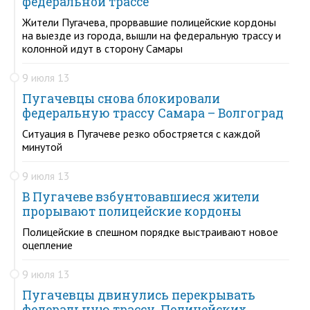
федеральной трассе
Жители Пугачева, прорвавшие полицейские кордоны
на выезде из города, вышли на федеральную трассу и
колонной идут в сторону Самары
9 июля 13
Пугачевцы снова блокировали
федеральную трассу Самара – Волгоград
Ситуация в Пугачеве резко обостряется с каждой
минутой
9 июля 13
В Пугачеве взбунтовавшиеся жители
прорывают полицейские кордоны
Полицейские в спешном порядке выстраивают новое
оцепление
9 июля 13
Пугачевцы двинулись перекрывать
федеральную трассу. Полицейских