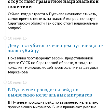
отсутствия грамотной национальной
политики
Сейчас, когда страсти в Пугачеве начинают стихать,
самое время ответить на главный вопрос: почему в
Саратовской области так остро стоит национальный
вопрос?
10 июля 13
Девушка убитого чеченцем пугачевца не
знала убийцу
Показания противоречат версии, представленной
прессе СУ СК по Саратовской области, о том, что
конфликт молодых людей произошел из-за девушки
Маржанова
10 июля 13
В Пугачеве проводится рейд по
выявлению нелегальных мигрантов
В Пугачеве проходит рейд по выявлению нелегально
проживающих мигрантов. В нем принимают участие