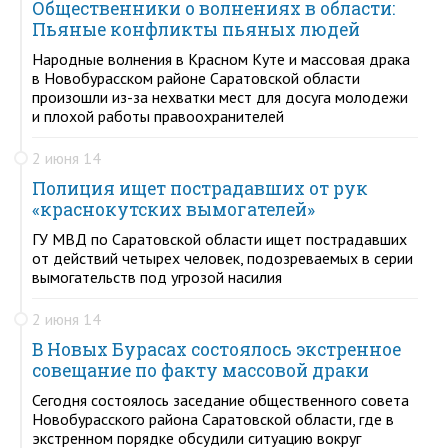
Общественники о волнениях в области:
Пьяные конфликты пьяных людей
Народные волнения в Красном Куте и массовая драка
в Новобурасском районе Саратовской области
произошли из-за нехватки мест для досуга молодежи
и плохой работы правоохранителей
2 июня 14
Полиция ищет пострадавших от рук
«краснокутских вымогателей»
ГУ МВД по Саратовской области ищет пострадавших
от действий четырех человек, подозреваемых в серии
вымогательств под угрозой насилия
2 июня 14
В Новых Бурасах состоялось экстренное
совещание по факту массовой драки
Сегодня состоялось заседание общественного совета
Новобурасского района Саратовской области, где в
экстренном порядке обсудили ситуацию вокруг