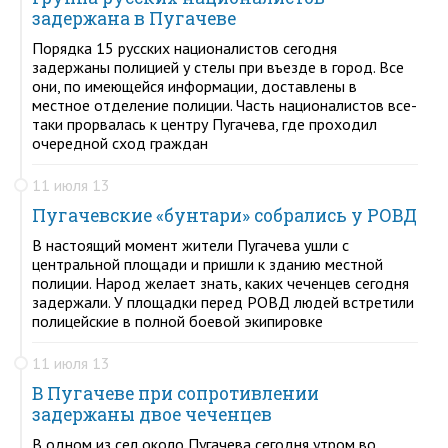
задержана в Пугачеве
Порядка 15 русских националистов сегодня
задержаны полицией у стелы при въезде в город. Все
они, по имеющейся информации, доставлены в
местное отделение полиции. Часть националистов все-
таки прорвалась к центру Пугачева, где проходил
очередной сход граждан
11 июля 13
Пугачевские «бунтари» собрались у РОВД
В настоящий момент жители Пугачева ушли с
центральной площади и пришли к зданию местной
полиции. Народ желает знать, каких чеченцев сегодня
задержали. У площадки перед РОВД людей встретили
полицейские в полной боевой экипировке
11 июля 13
В Пугачеве при сопротивлении
задержаны двое чеченцев
В одном из сел около Пугачева сегодня утром во