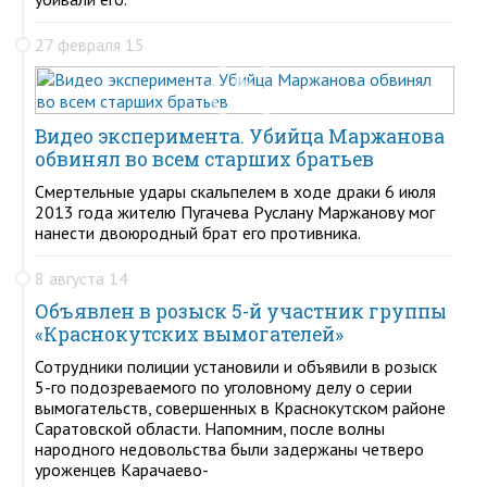
27 февраля 15
Видео эксперимента. Убийца Маржанова
обвинял во всем старших братьев
Смертельные удары скальпелем в ходе драки 6 июля
2013 года жителю Пугачева Руслану Маржанову мог
нанести двоюродный брат его противника.
8 августа 14
Объявлен в розыск 5-й участник группы
«Краснокутских вымогателей»
Сотрудники полиции установили и объявили в розыск
5-го подозреваемого по уголовному делу о серии
вымогательств, совершенных в Краснокутском районе
Саратовской области. Напомним, после волны
народного недовольства были задержаны четверо
уроженцев Карачаево-