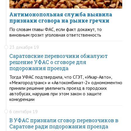
Антимонопольная служба выявила
признаки сговора на рынке гречки
По словам главы ФАС, если факт докажут, то
виновным грозит уголовная ответственность
23 декабря 19
Саратовские перевозчики обжалуют
решение УФАС о сговоре для
подорожания проезда
Тогда УФАС подтвердила, что СГЭТ, «Икар-Авто»,
«Межгородтранс» и «Автокомбинат-2» одномоментно
приняли решение увеличить проезд в городских
автобусах, нарушив при этом закон о защите
конкуренции
6 сентября 19
В УФАС признали сговор перевозчиков в
Саратове ради подорожания проезда