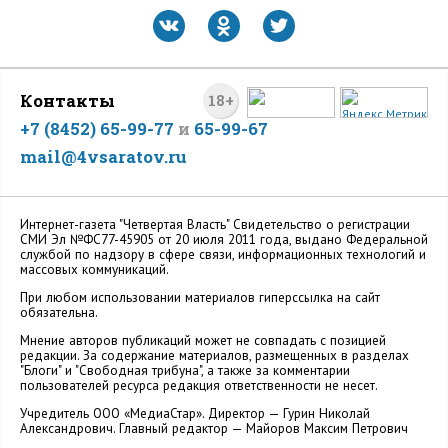
Контакты
18+
+7 (8452) 65-99-77
и
65-99-67
mail@4vsaratov.ru
Интернет-газета "Четвертая Власть" Cвидетельство о регистрации
СМИ Эл №ФС77-45905 от 20 июля 2011 года, выдано Федеральной
службой по надзору в сфере связи, информационных технологий и
массовых коммуникаций.
При любом использовании материалов гиперссылка на сайт
обязательна.
Мнение авторов публикаций может не совпадать с позицией
редакции. За содержание материалов, размещенных в разделах
"Блоги" и "Свободная трибуна", а также за комментарии
пользователей ресурса редакция ответственности не несет.
Учредитель ООО «МедиаСтар». Директор — Гурин Николай
Александрович. Главный редактор — Майоров Максим Петрович