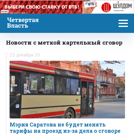
Реклама
Новости с меткой картельный сговор
23 декабря 20
Мэрия Саратова не будет менять
тарифы на проезд из-за дела о сговоре