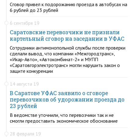
Сговор привел к подорожанию проезда в автобусах на
6 рублей до 23 рублей
6 сентября 19
Саратовские перевозчики не признали
картельный сговор на заседании в УФАС
Сотрудники антимонопольной службы после проверки
сделали вывод, что компании «Межгородтранс»,
«Икар-Авто», «Автокомбинат-2» и МУПП
«Саратовгорэлектротранс» могли нарушить закон о
защите конкуренции
14 августа 19
В Саратове УФАС заявило о сговоре
перевозчиков об удорожании проезда до
23 рублей
В ведомстве уточнили, что перевозчики так и не
смогли предоставить экономическое обоснование
28 февраля 19