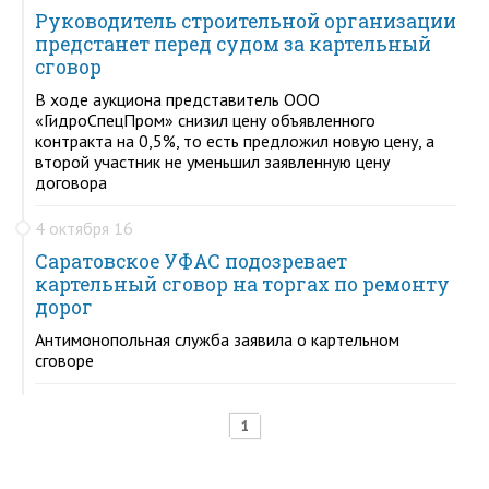
Руководитель строительной организации
предстанет перед судом за картельный
сговор
В ходе аукциона представитель ООО
«ГидроСпецПром» снизил цену объявленного
контракта на 0,5%, то есть предложил новую цену, а
второй участник не уменьшил заявленную цену
договора
4 октября 16
Саратовское УФАС подозревает
картельный сговор на торгах по ремонту
дорог
Антимонопольная служба заявила о картельном
сговоре
1