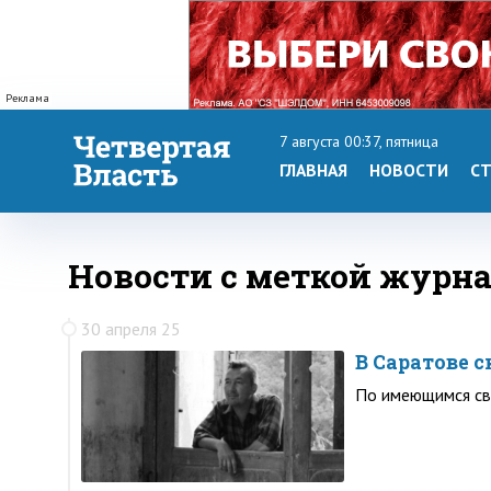
Реклама
7 августа 00:37, пятница
ГЛАВНАЯ
НОВОСТИ
СТ
Новости с меткой журн
30 апреля 25
В Саратове 
По имеющимся св