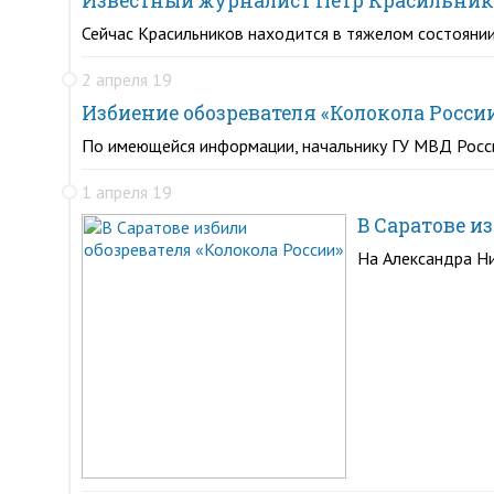
Известный журналист Петр Красильнико
Сейчас Красильников находится в тяжелом состояни
2 апреля 19
Избиение обозревателя «Колокола Росси
По имеющейся информации, начальнику ГУ МВД Росс
1 апреля 19
В Саратове и
На Александра Ни