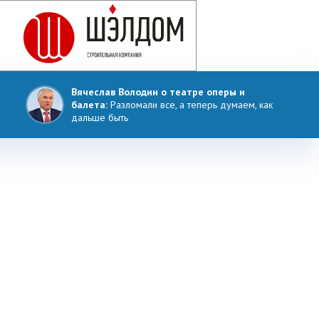
Вячеслав Володин о театре оперы и
балета:
Разломали все, а теперь думаем, как
дальше быть