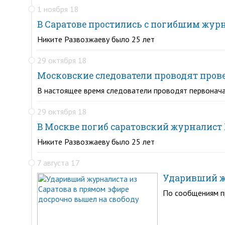
1 ноября 18
В Саратове простились с погибшим жу
Никите Развозжаеву было 25 лет
29 октября 18
Московские следователи проводят пров
В настоящее время следователи проводят первонача
29 октября 18
В Москве погиб саратовский журналист
Никите Развозжаеву было 25 лет
7 августа 17
Ударивший жу
По сообщениям пр