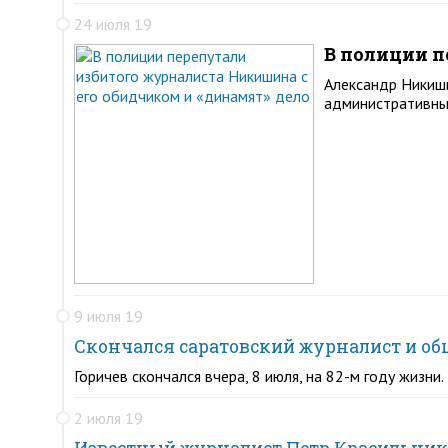
24 июля 19
В полиции п
Александр Никиши
административны
9 июля 19
Скончался саратовский журналист и об
Горичев скончался вчера, 8 июля, на 82-м году жизни.
2 июля 19