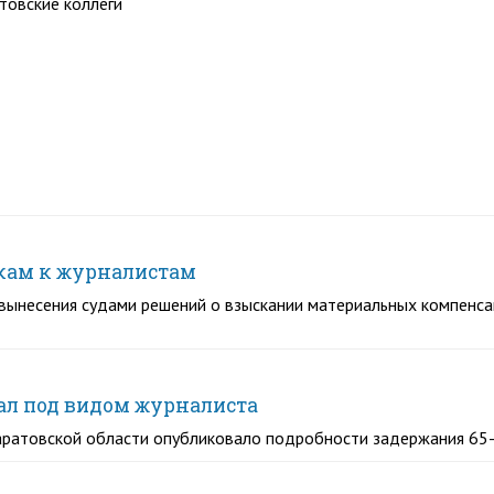
атовские коллеги
скам к журналистам
ынесения судами решений о взыскании материальных компенсац
вал под видом журналиста
аратовской области опубликовало подробности задержания 65