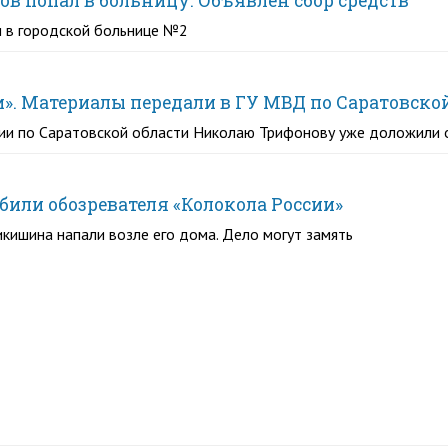
в попал в больницу. Объявлен сбор средств
и в городской больнице №2
и». Материалы передали в ГУ МВД по Саратовско
ии по Саратовской области Николаю Трифонову уже доложили 
збили обозревателя «Колокола России»
кишина напали возле его дома. Дело могут замять