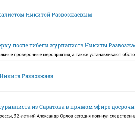
рналистом Никитой Развозжаевым
ерку после гибели журналиста Никиты Развозжа
льные проверочные мероприятия, а также устанавливают обст
 Никита Развозжаев
рналиста из Саратова в прямом эфире досрочн
ессы, 32-летний Александр Орлов сегодня покинул следственн