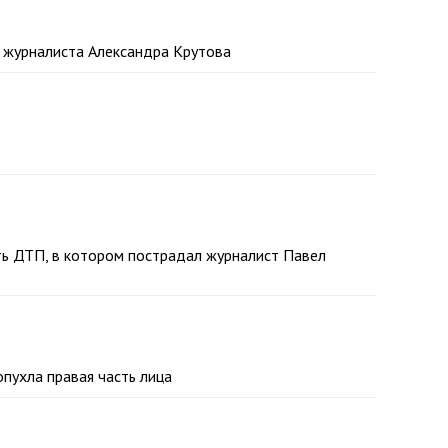
 журналиста Александра Крутова
ть ДТП, в котором пострадал журналист Павел
 опухла правая часть лица