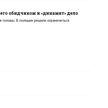
его обидчиком и «динамят» дело
е головы. В полиции решили ограничиться