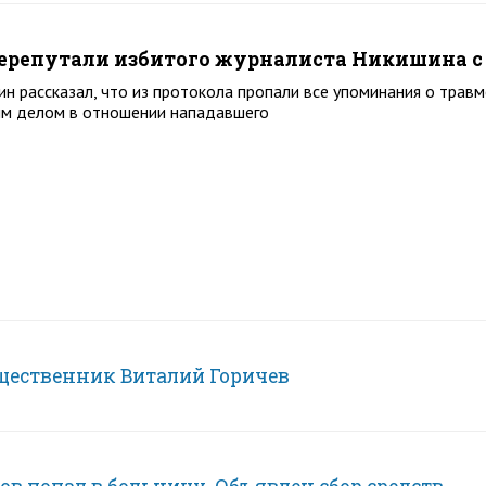
ерепутали избитого журналиста Никишина с 
н рассказал, что из протокола пропали все упоминания о травм
м делом в отношении нападавшего
щественник Виталий Горичев