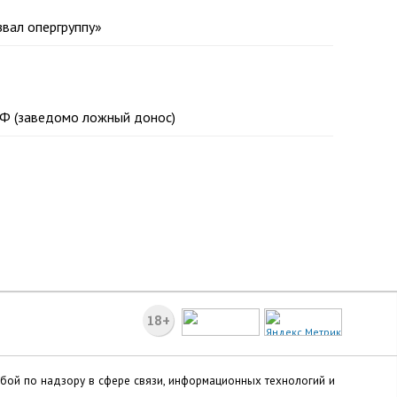
звал опергруппу»
 РФ (заведомо ложный донос)
18+
жбой по надзору в сфере связи, информационных технологий и