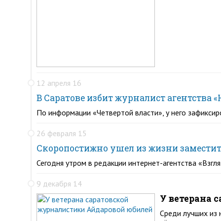
12 апреля 16
В Саратове избит журналист агентства 
По информации «Четвертой власти», у него зафиксир
26 февраля 15
Скоропостижно ушел из жизни заместит
Сегодня утром в редакции интернет-агентства «Взгл
9 декабря 14
У ветерана 
Среди лучших из 