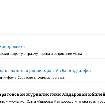
«Новороссия»
овали закрытую травму черепа и сотрясение мозга
ель главного редактора ИА «Взгляд-инфо»
яд-инфо» в Саратове случилась трагедия
саратовской журналистики Айдаровой юбиле
них – журналист Ольга Айдарова. Как хорошо, что она есть и бу