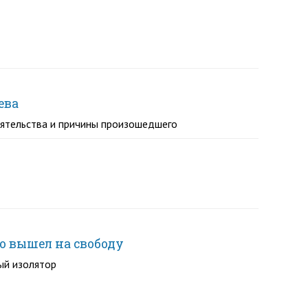
ева
оятельства и причины произошедшего
о вышел на свободу
ый изолятор