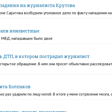
ападения на журналиста Крутова
не Саратова возбудили уголовное дело по факту нападения на
пали неизвестные
У МВД, нападавших было двое
ь ДТП, в котором пострадал журналист
открытое обращение. В нем они просят объективно расследова
кита Колпаков
ко раз ударили по лицу ногой. В итоге у меня сотрясение мозга,