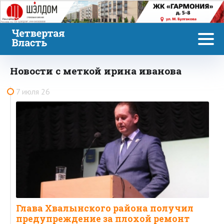
Реклама
Новости с меткой ирина иванова
7 июля 26
Глава Хвалынского района получил
предупреждение за плохой ремонт