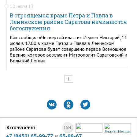
10 июля 13
В строящемся храме Петра и Павла в
Ленинском районе Саратова начинаются
богослужения
Как сообщил «Четвертой власти» Игумен Нектарий, 11
июля в 17.00 в храме Петра и Павла в Ленинском
районе Саратова будет совершено первое Всенощное
бдение, которое возглавит Митрополит Саратовский и
Вольский Лонгин
1
Контакты
18+
+7 (8452) 65-99-77
и
65-99-67