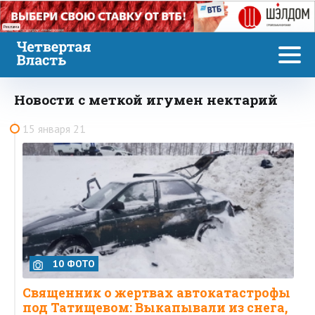
Реклама
Новости с меткой игумен нектарий
15 января 21
10 ФОТО
Священник о жертвах автокатастрофы
под Татищевом: Выкапывали из снега,