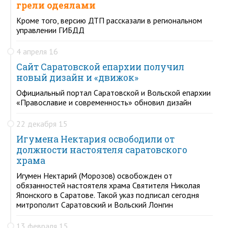
грели одеялами
Кроме того, версию ДТП рассказали в региональном
управлении ГИБДД
4 апреля 16
Сайт Саратовской епархии получил
новый дизайн и «движок»
Официальный портал Саратовской и Вольской епархии
«Православие и современность» обновил дизайн
22 декабря 15
Игумена Нектария освободили от
должности настоятеля саратовского
храма
Игумен Нектарий (Морозов) освобожден от
обязанностей настоятеля храма Святителя Николая
Японского в Саратове. Такой указ подписал сегодня
митрополит Саратовский и Вольский Лонгин
13 февраля 15