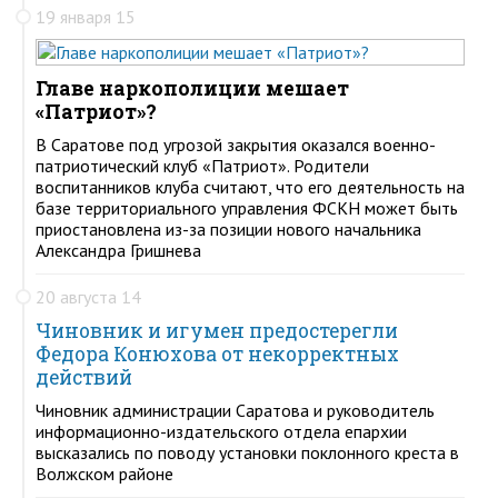
19 января 15
Главе наркополиции мешает
«Патриот»?
В Саратове под угрозой закрытия оказался военно-
патриотический клуб «Патриот». Родители
воспитанников клуба считают, что его деятельность на
базе территориального управления ФСКН может быть
приостановлена из-за позиции нового начальника
Александра Гришнева
20 августа 14
Чиновник и игумен предостерегли
Федора Конюхова от некорректных
действий
Чиновник администрации Саратова и руководитель
информационно-издательского отдела епархии
высказались по поводу установки поклонного креста в
Волжском районе