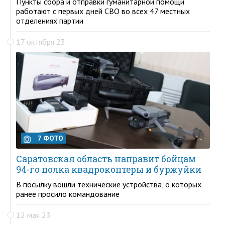
Пункты сбора и отправки гуманитарной помощи
работают с первых дней СВО во всех 47 местных
отделениях партии
17 октября 23
7 ФОТО
Саратовская область направит бойцам
94-го полка квадрокоптеры и буржуйки
В посылку вошли технические устройства, о которых
ранее просило командование
12 мая 23