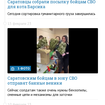
Саратовцы собрали посылку бойцам СВО
для кота Барсика
Сегодня сортировка гуманитарного груза завершилась
15 февраля 23
3 ФОТО
Саратовским бойцам в зону СВО
отправят банные веники
Сейчас солдатам также очень нужны бензопилы,
сменные цепи и механизмы для заточки
10 февраля 23