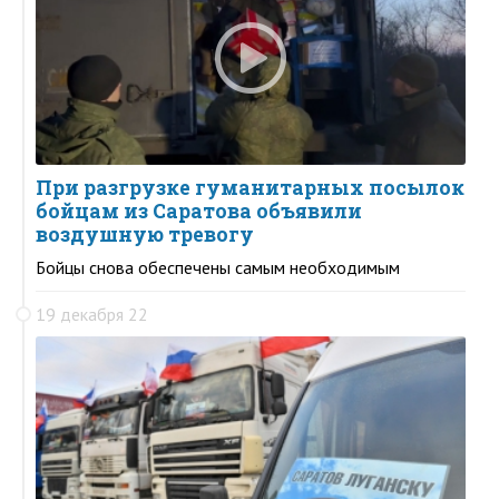
При разгрузке гуманитарных посылок
бойцам из Саратова объявили
воздушную тревогу
Бойцы снова обеспечены самым необходимым
19 декабря 22