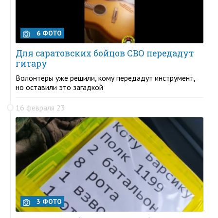
6 ФОТО
Для саратовских бойцов СВО передадут
гитару
Волонтеры уже решили, кому передадут инструмент,
но оставили это загадкой
16 февраля 23
3 ФОТО