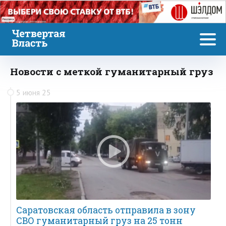
Реклама
Новости с меткой гуманитарный груз
5 июня 25
Саратовская область отправила в зону
СВО гуманитарный груз на 25 тонн