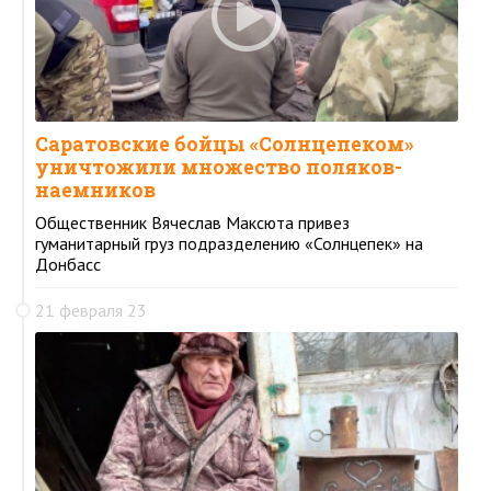
Саратовские бойцы «Солнцепеком»
уничтожили множество поляков-
наемников
Общественник Вячеслав Максюта привез
гуманитарный груз подразделению «Солнцепек» на
Донбасс
21 февраля 23