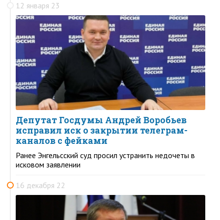
12 января 23
Депутат Госдумы Андрей Воробьев
исправил иск о закрытии телеграм-
каналов с фейками
Ранее Энгельсский суд просил устранить недочеты в
исковом заявлении
16 декабря 22