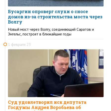
Бусаргин опроверг слухи о сносе
домов из-за строительства моста через
Волгу
Новый мост через Волгу, соединяющий Саратов и
Энгельс, построят в ближайшие годы
1 февраля 23
Суд удовлетворил иск депутата
Госдумы Андрея Воробьева об