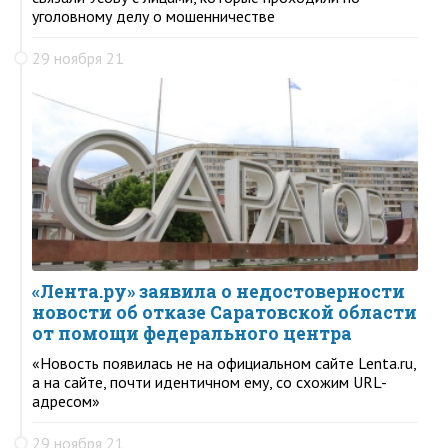
уголовному делу о мошенничестве
29 ноября 21
«Лента.ру» заявила о недостоверности
новости об отказе Саратовской области
от помощи федерального центра
«Новость появилась не на официальном сайте Lenta.ru,
а на сайте, почти идентичном ему, со схожим URL-
адресом»
29 ноября 21