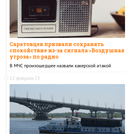
Саратовцев призвали сохранять
спокойствие из-за сигнала «Воздушная
угроза» по радио
В МЧС произошедшее назвали хакерской атакой
22 февраля 23