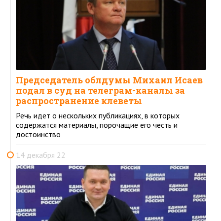
Председатель облдумы Михаил Исаев
подал в суд на телеграм-каналы за
распространение клеветы
Речь идет о нескольких публикациях, в которых
содержатся материалы, порочащие его честь и
достоинство
14 декабря 22