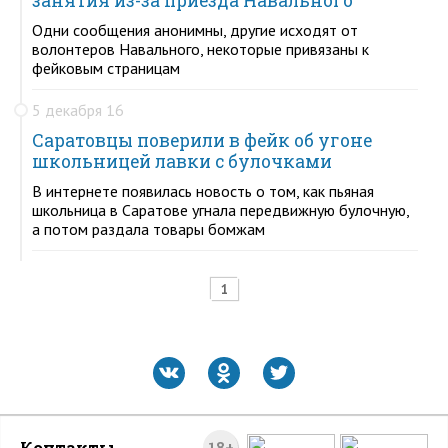
занятия из-за приезда Навального
Одни сообщения анонимны, другие исходят от
волонтеров Навального, некоторые привязаны к
фейковым страницам
5 декабря 16
Саратовцы поверили в фейк об угоне
школьницей лавки с булочками
В интернете появилась новость о том, как пьяная
школьница в Саратове угнала передвижную булочную,
а потом раздала товары бомжам
1
Контакты
18+