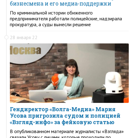
бизнесмена и его медиа-поддержки
По криминальной истории обиженного
предпринимателя работали полицейские, надзирала
прокуратура, а суды вынесли решение
28 января 22
Гендиректор «Волга-Медиа» Мария
Усова пригрозила судом и полицией
«Взгляд-инфо» за фейковую статью
В опубликованном материале журналисты «Взгляда»
связали Усову с лицами, которые проходили по