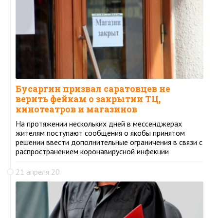
Бусаргин призвал саратовцев не
верить фейкам о закрытии ТЦ,
кинотеатров и магазинов
На протяжении нескольких дней в мессенджерах
жителям поступают сообщения о якобы принятом
решении ввести дополнительные ограничения в связи с
распространением коронавирусной инфекции
21 апреля 20