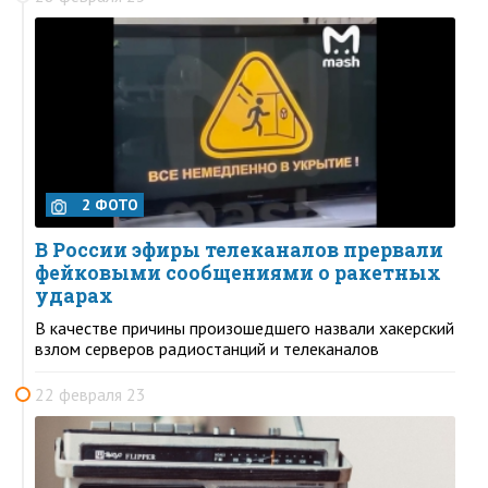
2 ФОТО
В России эфиры телеканалов прервали
фейковыми сообщениями о ракетных
ударах
В качестве причины произошедшего назвали хакерский
взлом серверов радиостанций и телеканалов
22 февраля 23