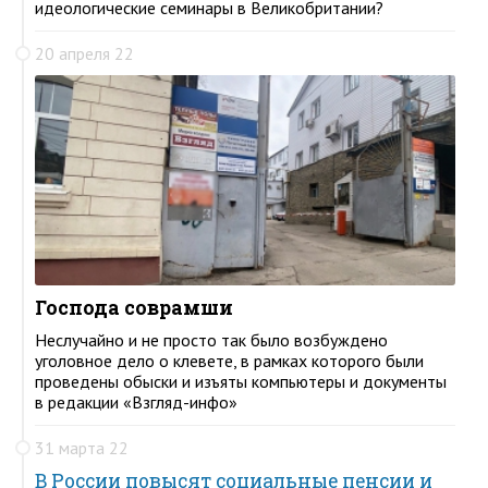
идеологические семинары в Великобритании?
20 апреля 22
Господа соврамши
Неслучайно и не просто так было возбуждено
уголовное дело о клевете, в рамках которого были
проведены обыски и изъяты компьютеры и документы
в редакции «Взгляд-инфо»
31 марта 22
В России повысят социальные пенсии и