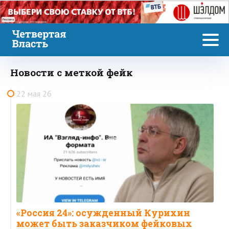
Реклама
Новости с меткой фейк
22 мая 26
«Россия 24»: осужденный Курихин
может быть заказчиком фейковых