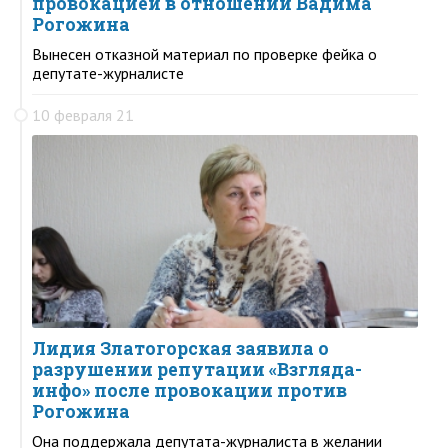
провокацией в отношении Вадима
Рогожина
Вынесен отказной материал по проверке фейка о
депутате-журналисте
10 февраля 21
Лидия Златогорская заявила о
разрушении репутации «Взгляда-
инфо» после провокации против
Рогожина
Она поддержала депутата-журналиста в желании