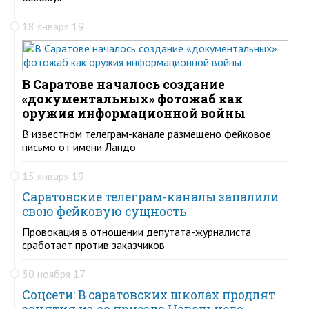
18 января 19
В Саратове началось создание
«документальных» фотожаб как
оружия информационной войны
В известном телеграм-канале размещено фейковое
письмо от имени Ландо
15 января 19
Саратовские телеграм-каналы запалили
свою фейковую сущность
Провокация в отношении депутата-журналиста
сработает против заказчиков
30 ноября 17
Соцсети: В саратовских школах продлят