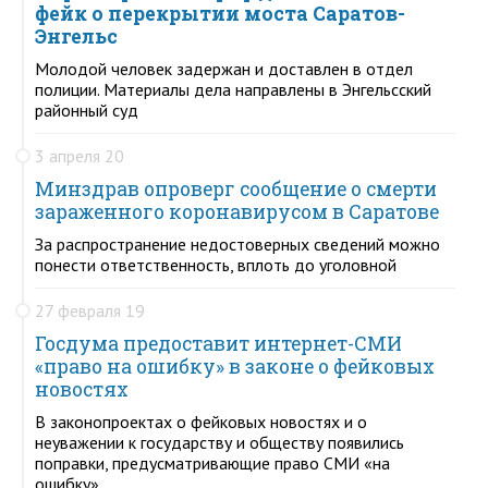
фейк о перекрытии моста Саратов-
Энгельс
Молодой человек задержан и доставлен в отдел
полиции. Материалы дела направлены в Энгельсский
районный суд
3 апреля 20
Минздрав опроверг сообщение о смерти
зараженного коронавирусом в Саратове
За распространение недостоверных сведений можно
понести ответственность, вплоть до уголовной
27 февраля 19
Госдума предоставит интернет-СМИ
«право на ошибку» в законе о фейковых
новостях
В законопроектах о фейковых новостях и о
неуважении к государству и обществу появились
поправки, предусматривающие право СМИ «на
ошибку»