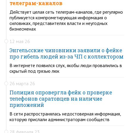
телеграм-каналов
Действует целая сеть телеграм-каналов, где регулярно
публикуется компрометирующая информация о
силовиках, представителях власти и неугодных
бизнесменах
12 мая 26
Энгельсские чиновники заявили о фейке
про гибель людей из-за ЧП с коллектором
В интернете появился слух, якобы люди провалились в
скрытый под грязью люк
26 марта 26
Полиция опровергла фейк о проверке
телефонов саратовцев на наличие
приложений
В сети распространялась недостоверная информация,
которую прислали администраторам сообществ
28 февраля 23