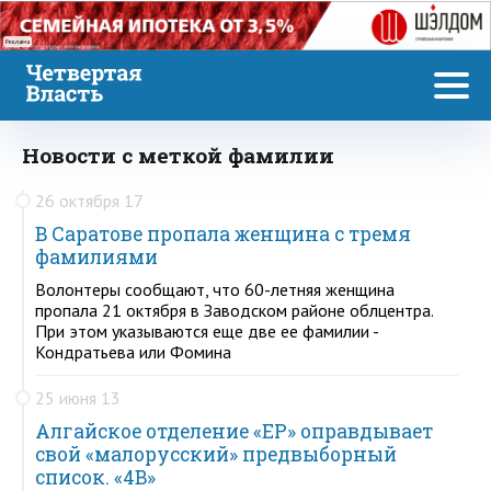
Реклама
Новости с меткой фамилии
26 октября 17
В Саратове пропала женщина с тремя
фамилиями
Волонтеры сообщают, что 60-летняя женщина
пропала 21 октября в Заводском районе облцентра.
При этом указываются еще две ее фамилии -
Кондратьева или Фомина
25 июня 13
Алгайское отделение «ЕР» оправдывает
свой «малорусский» предвыборный
список. «4В»