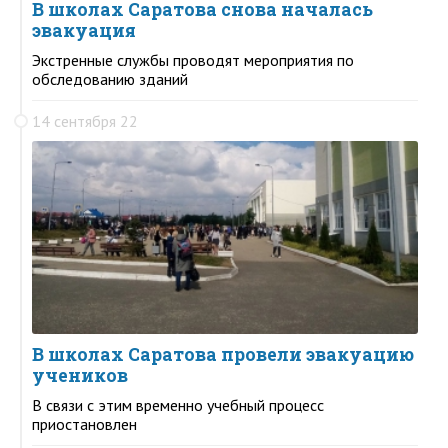
В школах Саратова снова началась
эвакуация
Экстренные службы проводят мероприятия по
обследованию зданий
14 сентября 22
В школах Саратова провели эвакуацию
учеников
В связи с этим временно учебный процесс
приостановлен