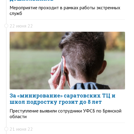
Мероприятие проходит в рамках работы экстренных
служб
22 июня 22
За «минирование» саратовских ТЦ и
школ подростку грозит до 8 лет
Преступление выявили сотрудники УФСБ по Брянской
области
21 июня 22