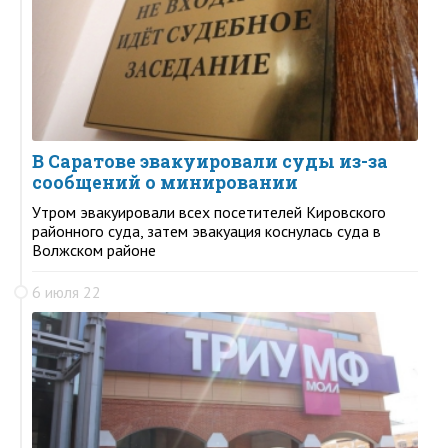
В Саратове эвакуировали суды из-за
сообщений о минировании
Утром эвакуировали всех посетителей Кировского
районного суда, затем эвакуация коснулась суда в
Волжском районе
6 июля 22