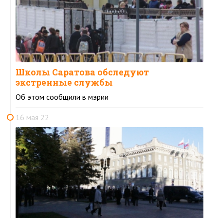
Школы Саратова обследуют
экстренные службы
Об этом сообщили в мэрии
16 мая 22