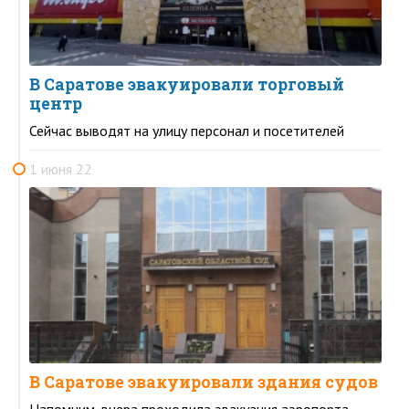
В Саратове эвакуировали торговый
центр
Сейчас выводят на улицу персонал и посетителей
1 июня 22
В Саратове эвакуировали здания судов
Напомним, вчера проходила эвакуация аэропорта