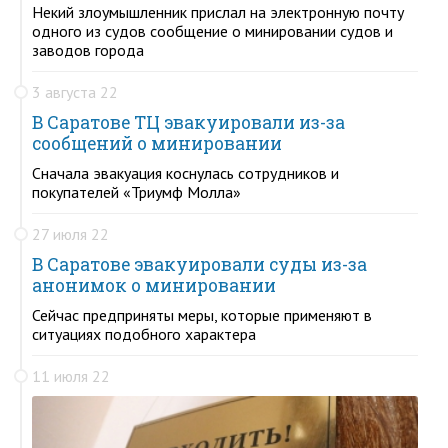
Некий злоумышленник прислал на электронную почту
одного из судов сообщение о минировании судов и
заводов города
3 августа 22
В Саратове ТЦ эвакуировали из-за
сообщений о минировании
Сначала эвакуация коснулась сотрудников и
покупателей «Триумф Молла»
27 июля 22
В Саратове эвакуировали суды из-за
анонимок о минировании
Сейчас предприняты меры, которые применяют в
ситуациях подобного характера
11 июля 22