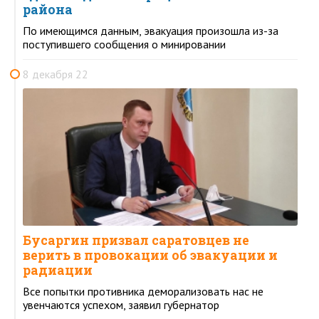
района
По имеющимся данным, эвакуация произошла из-за
поступившего сообщения о минировании
8 декабря 22
Бусаргин призвал саратовцев не
верить в провокации об эвакуации и
радиации
Все попытки противника деморализовать нас не
увенчаются успехом, заявил губернатор