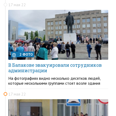
17 мая 22
2 ФОТО
В Балакове эвакуировали сотрудников
администрации
На фотографиях видно несколько десятков людей,
которые несколькими группами стоят возле здания
17 мая 22