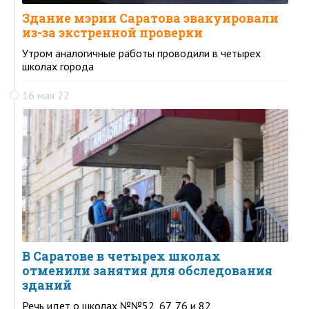
Здание мэрии Саратова эвакуировали
из-за экстренной проверки
Утром аналогичные работы проводили в четырех
школах города
16 мая 22
В Саратове в четырех школах
отменили занятия для обследования
зданий
Речь идет о школах №№52, 67, 76 и 82