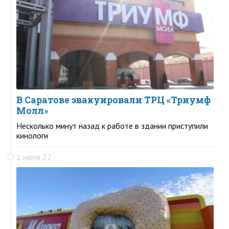
В Саратове эвакуировали ТРЦ «Триумф
Молл»
Несколько минут назад к работе в здании приступили
кинологи
1 июня 22