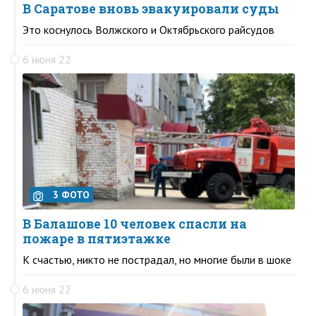
В Саратове вновь эвакуировали суды
Это коснулось Волжского и Октябрьского райсудов
6 июня 22
3 ФОТО
В Балашове 10 человек спасли на
пожаре в пятиэтажке
К счастью, никто не пострадал, но многие были в шоке
6 июня 22