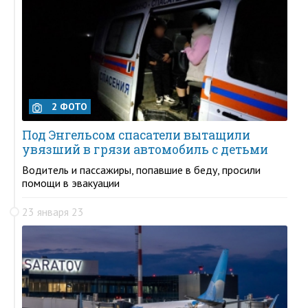
2 ФОТО
Под Энгельсом спасатели вытащили
увязший в грязи автомобиль с детьми
Водитель и пассажиры, попавшие в беду, просили
помощи в эвакуации
23 января 23