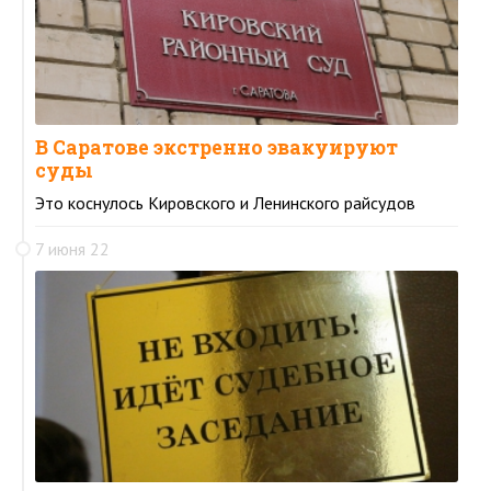
В Саратове экстренно эвакуируют
суды
Это коснулось Кировского и Ленинского райсудов
7 июня 22