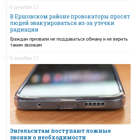
6 декабря 22
В Ершовском районе провокаторы просят
людей эвакуироваться из-за утечки
радиации
Граждан призвали не поддаваться обману и не верить
таким звонкам
6 декабря 22
Энгельситам поступают ложные
звонки о необходимости