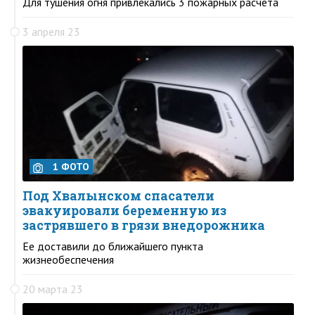
Для тушения огня привлекались 3 пожарных расчета
3 апреля 23
1 ФОТО
Под Хвалынском спасатели
эвакуировали беременную из
застрявшего в грязи внедорожника
Ее доставили до ближайшего пункта
жизнеобеспечения
20 марта 23