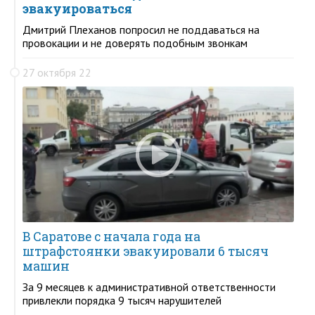
эвакуироваться
Дмитрий Плеханов попросил не поддаваться на
провокации и не доверять подобным звонкам
27 октября 22
В Саратове с начала года на
штрафстоянки эвакуировали 6 тысяч
машин
За 9 месяцев к административной ответственности
привлекли порядка 9 тысяч нарушителей