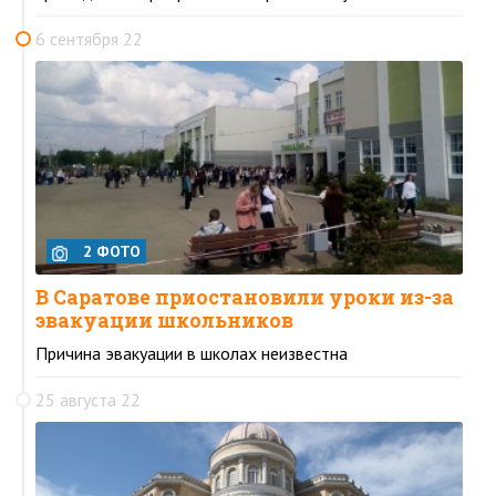
6 сентября 22
2 ФОТО
В Саратове приостановили уроки из-за
эвакуации школьников
Причина эвакуации в школах неизвестна
25 августа 22