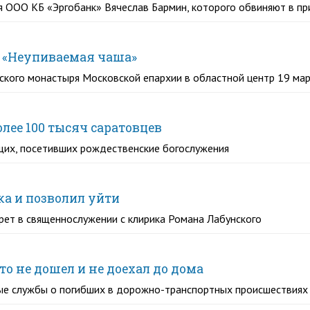
 ООО КБ «Эргобанк» Вячеслав Бармин, которого обвиняют в пр
у «Неупиваемая чаша»
ского монастыря Московской епархии в областной центр 19 ма
лее 100 тысяч саратовцев
ющих, посетивших рождественские богослужения
а и позволил уйти
рет в священнослужении с клирика Романа Лабунского
то не дошел и не доехал до дома
ые службы о погибших в дорожно-транспортных происшествиях