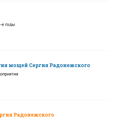
-е годы
ытия мощей Сергия Радонежского
роприятия
ергия Радонежского