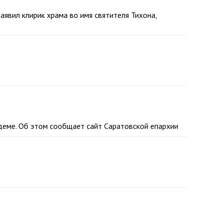
аявил клирик храма во имя святителя Тихона,
деме. Об этом сообщает сайт Саратовской епархии