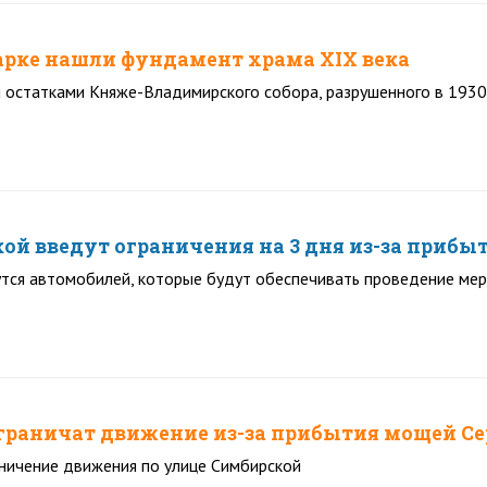
арке нашли фундамент храма XIX века
 остатками Княже-Владимирского собора, разрушенного в 1930
ой введут ограничения на 3 дня из-за приб
тся автомобилей, которые будут обеспечивать проведение ме
ограничат движение из-за прибытия мощей С
ничение движения по улице Симбирской