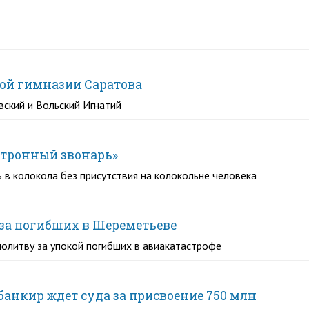
ой гимназии Саратова
ский и Вольский Игнатий
ктронный звонарь»
 в колокола без присутствия на колокольне человека
за погибших в Шереметьеве
молитву за упокой погибших в авиакатастрофе
нкир ждет суда за присвоение 750 млн