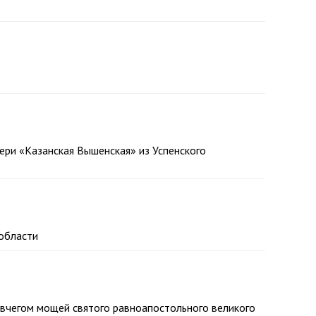
ери «Казанская Вышенская» из Успенского
 области
вчегом мощей святого равноапостольного великого