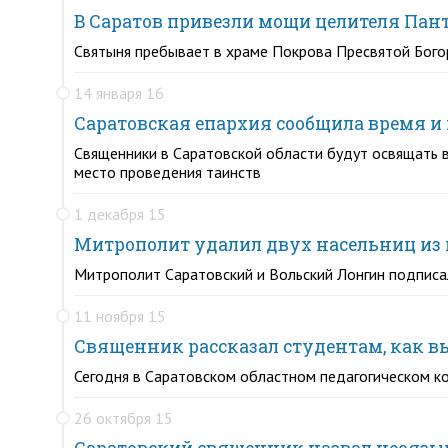
В Саратов привезли мощи целителя Пан
Святыня пребывает в храме Покрова Пресвятой Бого
14 января 16
Саратовская епархия сообщила время и
Священники в Саратовской области будут освящать в
место проведения таинств
1 декабря 15
Митрополит удалил двух насельниц из
Митрополит Саратовский и Вольский Лонгин подписа
11 ноября 15
Священник рассказал студентам, как в
Сегодня в Саратовском областном педагогическом к
26 октября 15