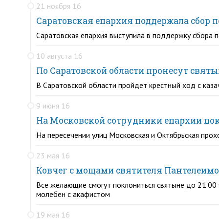
21 ноября 16
Саратовская епархия поддержала сбор п
Саратовская епархия выступила в поддержку сбора п
10 августа 16
По Саратовской области пронесут святы
В Саратовской области пройдет крестный ход с каз
9 июня 16
На Московской сотрудники епархии п
На пересечении улиц Московская и Октябрьская прох
23 мая 16
Ковчег с мощами святителя Пантелеимон
Все желающие смогут поклониться святыне до 21.00 ч
молебен с акафистом
19 мая 16