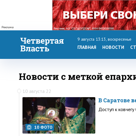
Реклама
9 августа 13:13, воскресенье
ГЛАВНАЯ
НОВОСТИ
СТ
Новости с меткой епарх
10 августа 22
В Саратове 
Доступ к ковчегу
10 ФОТО