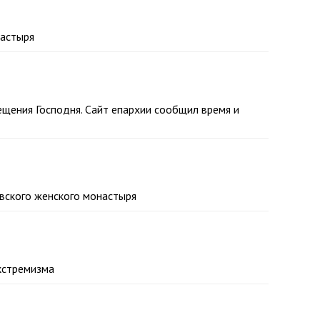
настыря
ещения Господня. Сайт епархии сообщил время и
вского женского монастыря
кстремизма