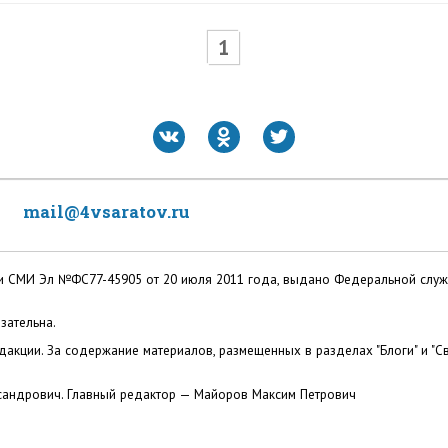
1
mail@4vsaratov.ru
ации СМИ Эл №ФС77-45905 от 20 июля 2011 года, выдано Федеральной слу
зательна.
акции. За содержание материалов, размещенных в разделах "Блоги" и "Св
сандрович. Главный редактор — Майоров Максим Петрович