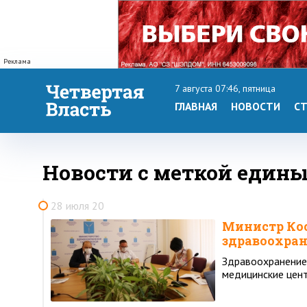
Реклама
7 августа 07:46, пятница
ГЛАВНАЯ
НОВОСТИ
СТ
Новости с меткой един
28 июля 20
Министр Ко
здравоохран
Здравоохранение
медицинские цен