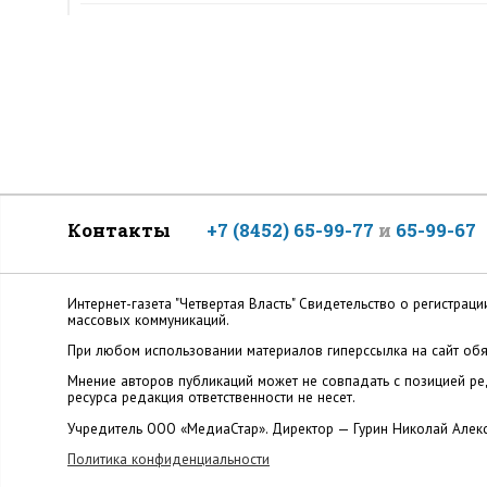
Контакты
+7 (8452) 65-99-77
и
65-99-67
Интернет-газета "Четвертая Власть" Cвидетельство о регистр
массовых коммуникаций.
При любом использовании материалов гиперссылка на сайт обя
Мнение авторов публикаций может не совпадать с позицией ред
ресурса редакция ответственности не несет.
Учредитель ООО «МедиаСтар». Директор — Гурин Николай Алек
Политика конфиденциальности