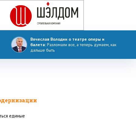
Вячеслав Володин о театре оперы и
балета:
Разломали все, а теперь думаем, как
дальше быть
одернизации
ться единые