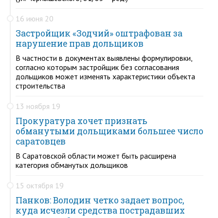
16 июня 20
Застройщик «Зодчий» оштрафован за
нарушение прав дольщиков
В частности в документах выявлены формулировки,
согласно которым застройщик без согласования
дольщиков может изменять характеристики объекта
строительства
13 ноября 19
Прокуратура хочет признать
обманутыми дольщиками большее число
саратовцев
В Саратовской области может быть расширена
категория обманутых дольщиков
15 октября 19
Панков: Володин четко задает вопрос,
куда исчезли средства пострадавших