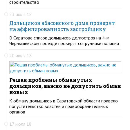
строительство
23 июля 18
Дольщиков абасовского дома проверят
на аффилированность застройщику
В Саратове список дольщиков долгостроя на 4-м
Чернышевском проезде проверят сотрудники полиции
20 июля 18
Решая проблемы обманутых
дольщиков, важно не допустить обман
новых
К обману дольщиков в Саратовской области привело
попустительство властей и правоохранительных
органов
17 июля 18