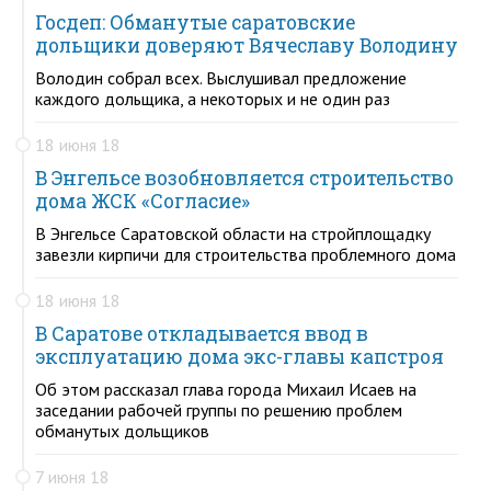
Госдеп: Обманутые саратовские
дольщики доверяют Вячеславу Володину
Володин собрал всех. Выслушивал предложение
каждого дольщика, а некоторых и не один раз
18 июня 18
В Энгельсе возобновляется строительство
дома ЖСК «Согласие»
В Энгельсе Саратовской области на стройплощадку
завезли кирпичи для строительства проблемного дома
18 июня 18
В Саратове откладывается ввод в
эксплуатацию дома экс-главы капстроя
Об этом рассказал глава города Михаил Исаев на
заседании рабочей группы по решению проблем
обманутых дольщиков
7 июня 18