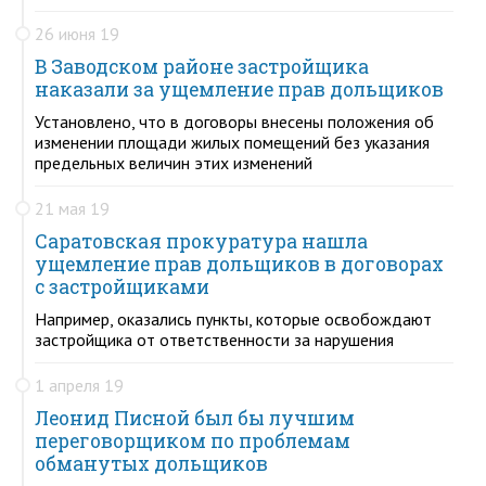
26 июня 19
В Заводском районе застройщика
наказали за ущемление прав дольщиков
Установлено, что в договоры внесены положения об
изменении площади жилых помещений без указания
предельных величин этих изменений
21 мая 19
Саратовская прокуратура нашла
ущемление прав дольщиков в договорах
с застройщиками
Например, оказались пункты, которые освобождают
застройщика от ответственности за нарушения
1 апреля 19
Леонид Писной был бы лучшим
переговорщиком по проблемам
обманутых дольщиков