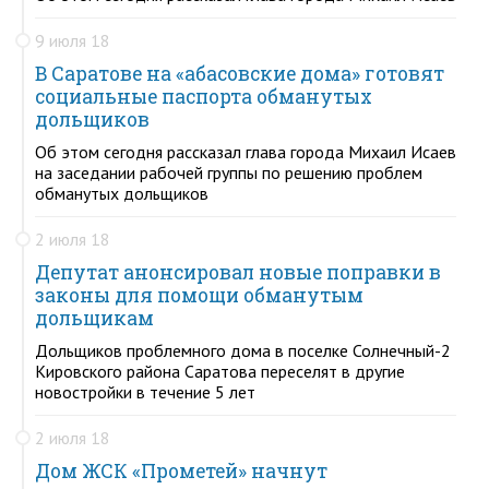
9 июля 18
В Саратове на «абасовские дома» готовят
социальные паспорта обманутых
дольщиков
Об этом сегодня рассказал глава города Михаил Исаев
на заседании рабочей группы по решению проблем
обманутых дольщиков
2 июля 18
Депутат анонсировал новые поправки в
законы для помощи обманутым
дольщикам
Дольщиков проблемного дома в поселке Солнечный-2
Кировского района Саратова переселят в другие
новостройки в течение 5 лет
2 июля 18
Дом ЖСК «Прометей» начнут