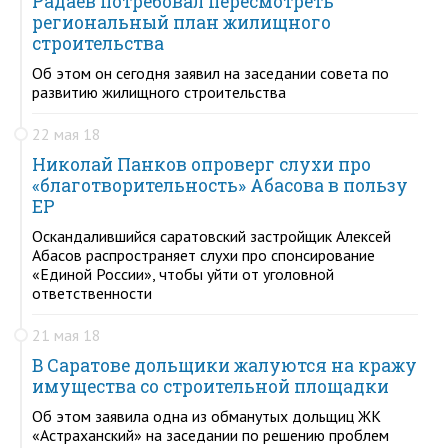
Радаев потребовал пересмотреть
региональный план жилищного
строительства
Об этом он сегодня заявил на заседании совета по
развитию жилищного строительства
22 мая 18
Николай Панков опроверг слухи про
«благотворительность» Абасова в пользу
ЕР
Оскандалившийся саратовский застройщик Алексей
Абасов распространяет слухи про спонсирование
«Единой России», чтобы уйти от уголовной
ответственности
21 мая 18
В Саратове дольщики жалуются на кражу
имущества со строительной площадки
Об этом заявила одна из обманутых дольщиц ЖК
«Астраханский» на заседании по решению проблем