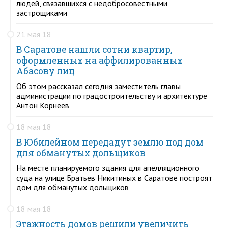
людей, связавшихся с недобросовестными
застрощиками
21 мая 18
В Саратове нашли сотни квартир,
оформленных на аффилированных
Абасову лиц
Об этом рассказал сегодня заместитель главы
администрации по градостроительству и архитектуре
Антон Корнеев
18 мая 18
В Юбилейном передадут землю под дом
для обманутых дольщиков
На месте планируемого здания для апелляционного
суда на улице Братьев Никитиных в Саратове построят
дом для обманутых дольщиков
18 мая 18
Этажность домов решили увеличить