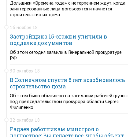
Дольщики «Времена года» с нетерпением ждут, когда
заинтересованные лица договорятся и начнется
строительство их дома
16 ноября 18
Застройщика 15-этажки уличили в
подделке документов
Об этом сегодня заявили в Генеральной прокуратуре
РФ
30 октября 18
В Солнечном спустя 8 лет возобновилось
строительство дома
Об этом было объявлено на заседании рабочей группы
под председательством прокурора области Сергея
Филипенко
22 октября 18
Радаев работникам минстроя о
долгострое: Вы делаете все, чтобы объект