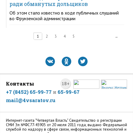
ради обманутых дольщиков
Об этом стало известно в ходе публичных слушаний
во Фрунзенской администрации
1
2
3
4
5
→
Контакты
18+
+7 (8452) 65-99-77
и
65-99-67
mail@4vsaratov.ru
Интернет-газета "Четвертая Власть" Cвидетельство о регистрации
СМИ Эл №ФС77-45905 от 20 июля 2011 года, выдано Федеральной
службой по надзору в сфере связи, информационных технологий и