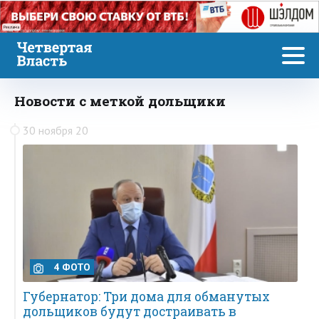
Реклама
Новости с меткой дольщики
30 ноября 20
4 ФОТО
Губернатор: Три дома для обманутых
дольщиков будут достраивать в