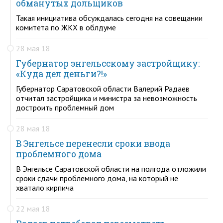
обманутых дольщиков
Такая инициатива обсуждалась сегодня на совещании
комитета по ЖКХ в облдуме
28 мая 18
Губернатор энгельсскому застройщику:
«Куда дел деньги?!»
Губернатор Саратовской области Валерий Радаев
отчитал застройщика и министра за невозможность
достроить проблемный дом
28 мая 18
В Энгельсе перенесли сроки ввода
проблемного дома
В Энгельсе Саратовской области на полгода отложили
сроки сдачи проблемного дома, на который не
хватало кирпича
22 мая 18