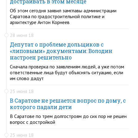
достраивать в этом месяце
Об этом сегодня заявил замглавы администрации
Саратова по градостроительной политике и
архитектуре Антон Корнеев
28 июня 18
Депутат о проблеме дольщиков с
«липовыми» документами: Володин
настроен решительно
Сначала проверка по заявлениям людей, а уже потом
ответственные лица будут объяснять ситуацию, если
им слово дадут
25 июня 18
В Саратове не решается вопрос по дому, с
которого падали дети
В Саратове по трем долгостроям до сих пор не решен
вопрос с достройкой
25 июня 18