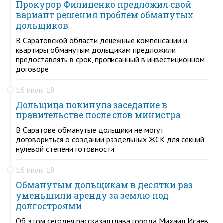
Прокурор Филипенко предложил свой
вариант решения проблем обманутых
дольщиков
В Саратовской области денежные компенсации и
квартиры обманутым дольщикам предложили
предоставлять в срок, прописанный в инвестиционном
договоре
16 июля 18
Дольщица покинула заседание в
правительстве после слов министра
В Саратове обманутые дольщики не могут
договориться о создании раздельных ЖСК для секций
нулевой степени готовности
16 июля 18
Обманутым дольщикам в десятки раз
уменьшили аренду за землю под
долгостроями
Об этом сегодня рассказал глава города Михаил Исаев