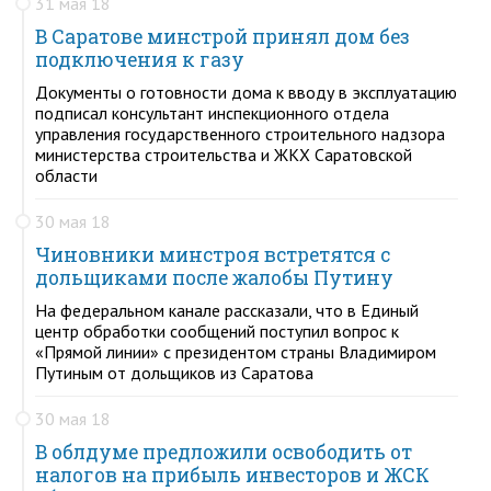
31 мая 18
В Саратове минстрой принял дом без
подключения к газу
Документы о готовности дома к вводу в эксплуатацию
подписал консультант инспекционного отдела
управления государственного строительного надзора
министерства строительства и ЖКХ Саратовской
области
30 мая 18
Чиновники минстроя встретятся с
дольщиками после жалобы Путину
На федеральном канале рассказали, что в Единый
центр обработки сообщений поступил вопрос к
«Прямой линии» с президентом страны Владимиром
Путиным от дольщиков из Саратова
30 мая 18
В облдуме предложили освободить от
налогов на прибыль инвесторов и ЖСК