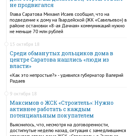
не продвигался
Глава Саратова Михаил Исаев сообщил, что на
подведение к дому на Гвардейской (ЖК «Савельево») в
районе остановки «8-ая Дачная» коммуникаций нужно
не меньше 70 млн рублей
15 октября 18
Среди обманутых дольщиков дома в
центре Саратова нашлись «люди из
власти»
«Как это непростые?» - удивился губернатор Валерий
Радаев
9 октября 18
Максимов о ЖСК «Строитель»: Нужно
активнее работать с каждым
потенциальным покупателем
Выяснилось, что, несмотря на договоренности,
достигнутые неделю назад, ситуация с замедлившимся
строительством дома ЖСК «Строитель» в Энгельсе