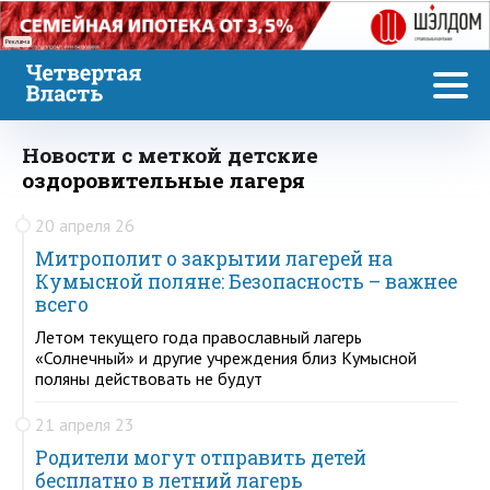
Реклама
Новости с меткой детские
оздоровительные лагеря
20 апреля 26
Митрополит о закрытии лагерей на
Кумысной поляне: Безопасность – важнее
всего
Летом текущего года православный лагерь
«Солнечный» и другие учреждения близ Кумысной
поляны действовать не будут
21 апреля 23
Родители могут отправить детей
бесплатно в летний лагерь