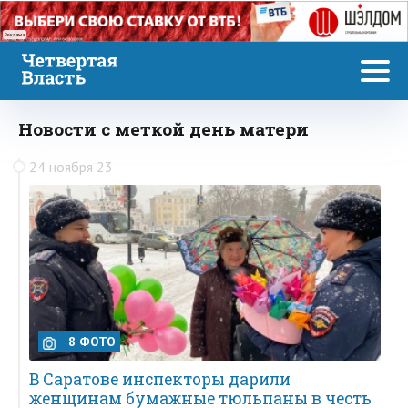
Реклама
Новости с меткой день матери
24 ноября 23
8 ФОТО
В Саратове инспекторы дарили
женщинам бумажные тюльпаны в честь