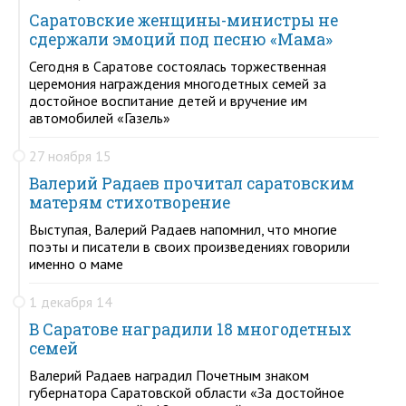
Саратовские женщины-министры не
сдержали эмоций под песню «Мама»
Сегодня в Саратове состоялась торжественная
церемония награждения многодетных семей за
достойное воспитание детей и вручение им
автомобилей «Газель»
27 ноября 15
Валерий Радаев прочитал саратовским
матерям стихотворение
Выступая, Валерий Радаев напомнил, что многие
поэты и писатели в своих произведениях говорили
именно о маме
1 декабря 14
В Саратове наградили 18 многодетных
семей
Валерий Радаев наградил Почетным знаком
губернатора Саратовской области «За достойное