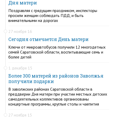
Дня матери
Поздравляя с грядущим праздником, инспекторы
просили женщин соблюдать ПДД, и быть
внимательными на дорогах
27 ноября 16
Сегодня отмечается День матери
Ключи от микроавтобусов получили 12 многодетных
семей Саратовской области, воспитывающие семь и
более детей
1 декабря 15
Более 300 матерей из районов Заволжья
получили подарки
В заволжских районах Саратовской области в
преддверии Дня матери при участии местных детских
самодеятельных коллективов организованы
концертные программы, круглые столы и чаепития
27 ноября 15