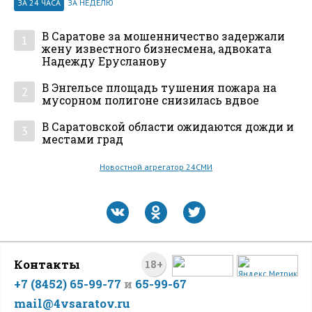
ЗА 24 ЧАСА
ЗА НЕДЕЛЮ
В Саратове за мошенничество задержали
1
жену известного бизнесмена, адвоката
Надежду Ерусланову
В Энгельсе площадь тушения пожара на
2
мусорном полигоне снизилась вдвое
В Саратовской области ожидаются дожди и
3
местами град
Новостной агрегатор 24СМИ
Контакты
18+
+7 (8452) 65-99-77
и
65-99-67
mail@4vsaratov.ru