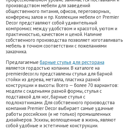
производством мебели для заведений
общественного питания, офисов, переговорных,
конференц залов и пр. Коллекции мебели от Premier
Decor представляют собой удивительный
компромисс между удобством и красотой, уютом и
практичностью, качеством и ценой. Наличие
собственного производства позволяет изготавливать
мебель в точном соответствии с пожеланиями
заказчика.
Предлагаемые
барные стулья для ресторана
является гордостью копании. В каталоге на
premierdecor.ru представлены стулья для барной
стойки из дерева, металла, пластика разной
конструкции и высоты. Всего — более 70 вариантов:
модели с сиденьями разной формы, стулья с
подставкой для ног, барные стулья с
подлокотниками. Для собственного производства
компания Premier Decor выбирает самые удачные
работы российских (и не только) промышленных
дизайнеров. Эскизы, воплощенные в жизнь, являют
собой удобные и эстетичные конструкции.