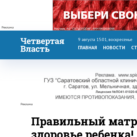
Реклама
9 августа 15:01, воскресенье
ГЛАВНАЯ
НОВОСТИ
СТ
Реклама
Правильный матра
здоровье ребенка!