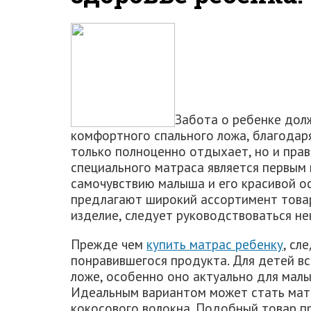
Забота о ребенке долж
комфортного спального ложа, благодар
только полноценно отдыхает, но и пра
специального матраса является первым 
самочувствию малыша и его красивой о
предлагают широкий ассортимент товар
изделие, следует руководствоваться н
Прежде чем
купить матрас ребенку
, сл
понравившегося продукта. Для детей в
ложе, особенно оно актуально для малы
Идеальным вариантом может стать матр
кокосового волокна. Подобный товар 