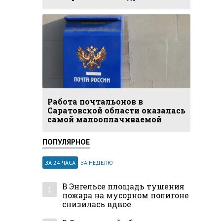
Работа почтальонов в
Саратовской области оказалась
самой малооплачиваемой
ПОПУЛЯРНОЕ
ЗА 24 ЧАСА
ЗА НЕДЕЛЮ
В Энгельсе площадь тушения
1
пожара на мусорном полигоне
снизилась вдвое