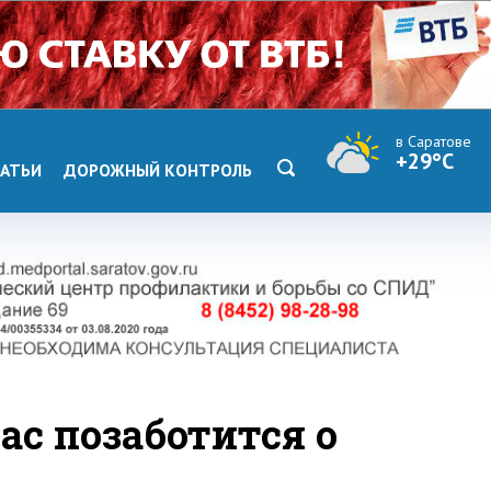
в Саратове
+29°C
АТЬИ
ДОРОЖНЫЙ КОНТРОЛЬ
с позаботится о