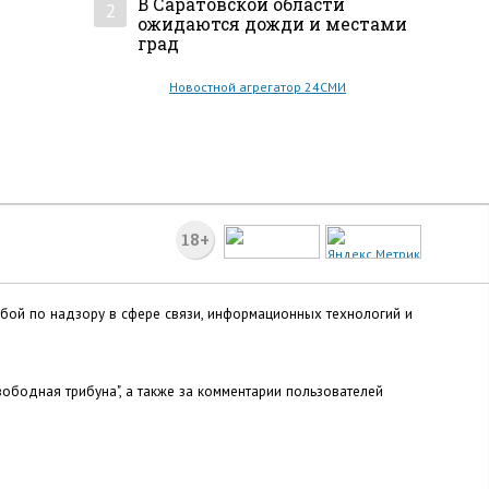
В Саратовской области
2
ожидаются дожди и местами
град
Новостной агрегатор 24СМИ
18+
жбой по надзору в сфере связи, информационных технологий и
ободная трибуна", а также за комментарии пользователей