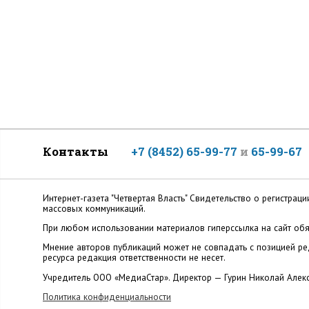
Контакты
+7 (8452) 65-99-77
и
65-99-67
Интернет-газета "Четвертая Власть" Cвидетельство о регистр
массовых коммуникаций.
При любом использовании материалов гиперссылка на сайт обя
Мнение авторов публикаций может не совпадать с позицией ред
ресурса редакция ответственности не несет.
Учредитель ООО «МедиаСтар». Директор — Гурин Николай Алек
Политика конфиденциальности