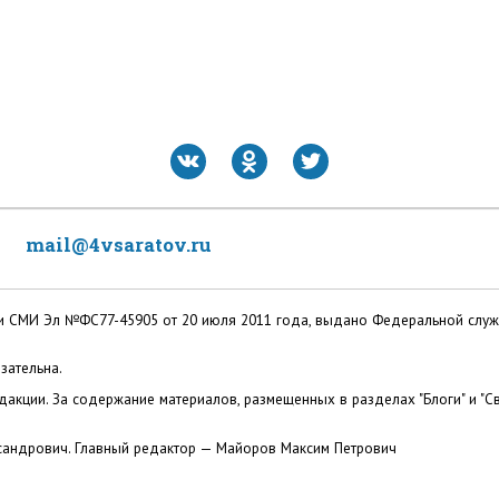
mail@4vsaratov.ru
ации СМИ Эл №ФС77-45905 от 20 июля 2011 года, выдано Федеральной слу
зательна.
акции. За содержание материалов, размещенных в разделах "Блоги" и "Св
сандрович. Главный редактор — Майоров Максим Петрович