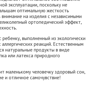
ной эксплуатации, поскольку не
 малышам оптимальную жесткость
 внимание на изделия с независимыми
еликолепный ортопедический эффект,
рхность.
 ребенку, выполненный из экологически
 аллергических реакций. Естественным
я натуральные продукты в виде
пка или латекса природного
т маленькому человечку здоровый сон,
ие и отличное самочувствие!