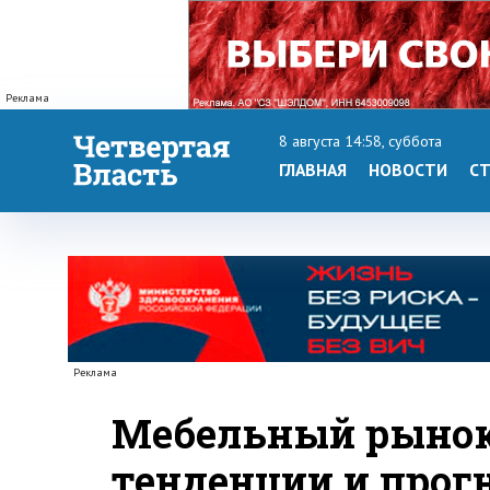
Реклама
8 августа 14:58, суббота
ГЛАВНАЯ
НОВОСТИ
СТ
Реклама
Мебельный рынок 
тенденции и прог