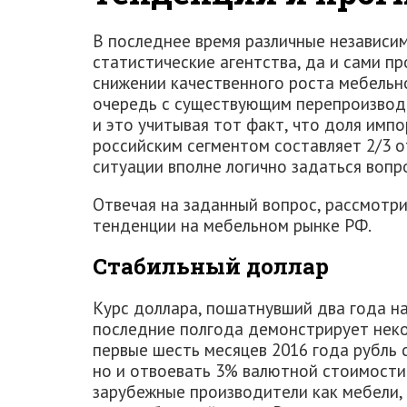
В последнее время различные независим
статистические агентства, да и сами п
снижении качественного роста мебельно
очередь с существующим перепроизводс
и это учитывая тот факт, что доля имп
российским сегментом составляет 2/3 о
ситуации вполне логично задаться вопр
Отвечая на заданный вопрос, рассмотр
тенденции на мебельном рынке РФ.
Стабильный доллар
Курс доллара, пошатнувший два года н
последние полгода демонстрирует неко
первые шесть месяцев 2016 года рубль с
но и отвоевать 3% валютной стоимости.
зарубежные производители как мебели, 