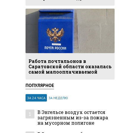
Работа почтальонов в
Саратовской области оказалась
самой малооплачиваемой
ПОПУЛЯРНОЕ
ЗА 24 ЧАСА
ЗА НЕДЕЛЮ
В Энгельсе воздух остается
1
загрязненным из-за пожара
на мусорном полигоне