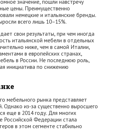
ромное значение, пошли навстречу
кные цены. Преимущественно
вали немецкие и итальянские бренды.
ыросли всего лишь 10–15%.
дает свои результаты, при чем иногда
ость итальянской мебели в отдельных
чительно ниже, чем в самой Италии,
ментами в европейских странах,
ебель в России. Не последнюю роль,
ная инициатива по снижению
ынке
его мебельного рынка представляет
. Однако из-за существенно выросшего
ся еще в 2014 году. Для многих
е Российской Федерации стала
теров в этом сегменте стабильно