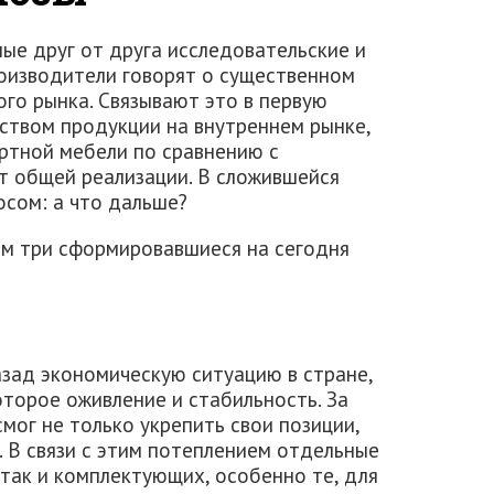
ые друг от друга исследовательские и
роизводители говорят о существенном
го рынка. Связывают это в первую
твом продукции на внутреннем рынке,
ортной мебели по сравнению с
т общей реализации. В сложившейся
осом: а что дальше?
им три сформировавшиеся на сегодня
азад экономическую ситуацию в стране,
торое оживление и стабильность. За
мог не только укрепить свои позиции,
 В связи с этим потеплением отдельные
так и комплектующих, особенно те, для