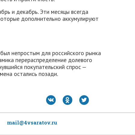
брь и декабрь. Эти месяцы всегда
 которые дополнительно аккумулируют
, был непростым для российского рынка
намика перераспределение долевого
снувшийся покупательский спрос —
мена остались позади.
mail@4vsaratov.ru