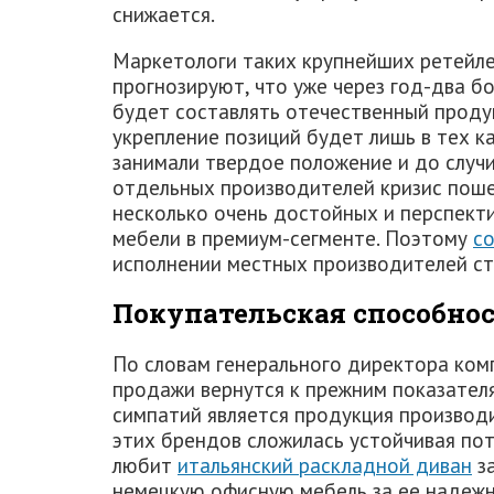
снижается.
Маркетологи таких крупнейших ретейлер
прогнозируют, что уже через год-два б
будет составлять отечественный продук
укрепление позиций будет лишь в тех к
занимали твердое положение и до случи
отдельных производителей кризис пошел
несколько очень достойных и перспект
мебели в премиум-сегменте. Поэтому
с
исполнении местных производителей ст
Покупательская способно
По словам генерального директора ком
продажи вернутся к прежним показател
симпатий является продукция производи
этих брендов сложилась устойчивая по
любит
итальянский раскладной диван
за
немецкую офисную мебель за ее надежн