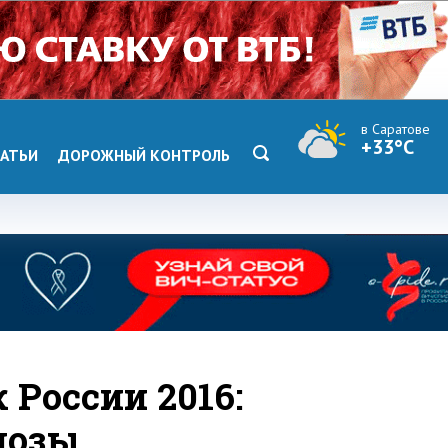
в Саратове
+33°C
АТЬИ
ДОРОЖНЫЙ КОНТРОЛЬ
России 2016:
нозы