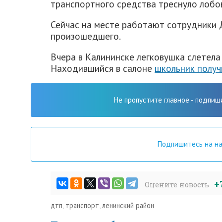
транспортного средства треснуло лобов
Сейчас на месте работают сотрудники 
произошедшего.
Вчера в Калининске легковушка слетела
Находившийся в салоне
школьник получ
Не пропустите главное - подпиш
Подпишитесь на н
+
Оцените новость
дтп
,
транспорт
,
ленинский район