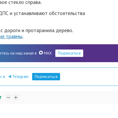
ое стекло справа.
ДПС и устанавливают обстоятельства
 с дороги и протаранила дерево.
ил травмы
.
итесь на наш канал в
MAX
Подписаться
ас в
Telegram
Подписаться
7