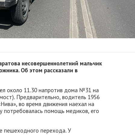
 Саратова несовершеннолетний мальчик
ожника. Об этом рассказали в
л около 11.30 напротив дома №31 на
мост). Предварительно, водитель 1956
Нива», во время движения наехал на
у потребовалась помощь медиков, его
не пешеходного перехода. У