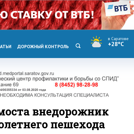
в Саратове
+28°C
АТЬИ
ДОРОЖНЫЙ КОНТРОЛЬ
моста внедорожник
олетнего пешехода