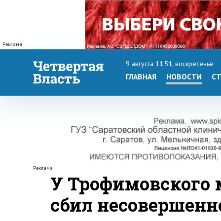
Реклама
9 августа 11:51, воскресенье
ГЛАВНАЯ
НОВОСТИ
СТ
Реклама
У Трофимовского 
сбил несовершенн