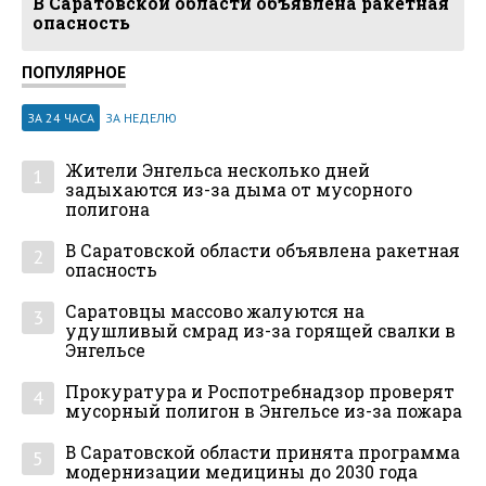
В Саратовской области объявлена ракетная
опасность
ПОПУЛЯРНОЕ
ЗА 24 ЧАСА
ЗА НЕДЕЛЮ
Жители Энгельса несколько дней
1
задыхаются из-за дыма от мусорного
полигона
В Саратовской области объявлена ракетная
2
опасность
Саратовцы массово жалуются на
3
удушливый смрад из-за горящей свалки в
Энгельсе
Прокуратура и Роспотребнадзор проверят
4
мусорный полигон в Энгельсе из-за пожара
В Саратовской области принята программа
5
модернизации медицины до 2030 года