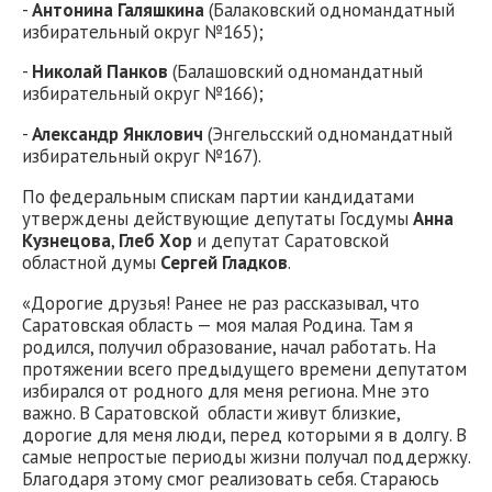
-
Антонина Галяшкина
(Балаковский одномандатный
избирательный округ №165);
-
Николай Панков
(Балашовский одномандатный
избирательный округ №166);
-
Александр Янклович
(Энгельсский одномандатный
избирательный округ №167).
По федеральным спискам партии кандидатами
утверждены действующие депутаты Госдумы
Анна
Кузнецова
,
Глеб Хор
и депутат Саратовской
областной думы
Сергей Гладков
.
«Дорогие друзья! Ранее не раз рассказывал, что
Саратовская область — моя малая Родина. Там я
родился, получил образование, начал работать. На
протяжении всего предыдущего времени депутатом
избирался от родного для меня региона. Мне это
важно. В Саратовской области живут близкие,
дорогие для меня люди, перед которыми я в долгу. В
самые непростые периоды жизни получал поддержку.
Благодаря этому смог реализовать себя. Стараюсь