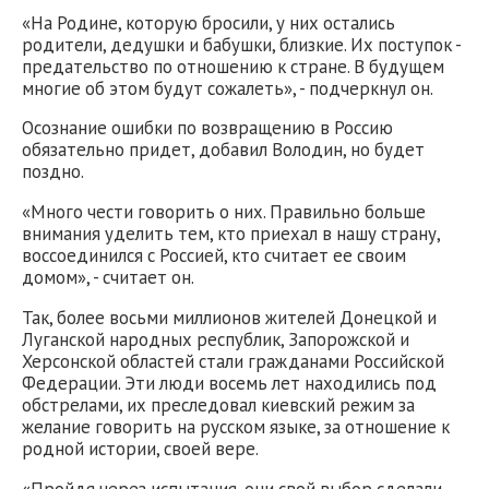
«На Родине, которую бросили, у них остались
родители, дедушки и бабушки, близкие. Их поступок -
предательство по отношению к стране. В будущем
многие об этом будут сожалеть», - подчеркнул он.
Осознание ошибки по возвращению в Россию
обязательно придет, добавил Володин, но будет
поздно.
«Много чести говорить о них. Правильно больше
внимания уделить тем, кто приехал в нашу страну,
воссоединился с Россией, кто считает ее своим
домом», - считает он.
Так, более восьми миллионов жителей Донецкой и
Луганской народных республик, Запорожской и
Херсонской областей стали гражданами Российской
Федерации. Эти люди восемь лет находились под
обстрелами, их преследовал киевский режим за
желание говорить на русском языке, за отношение к
родной истории, своей вере.
«Пройдя через испытания, они свой выбор сделали.