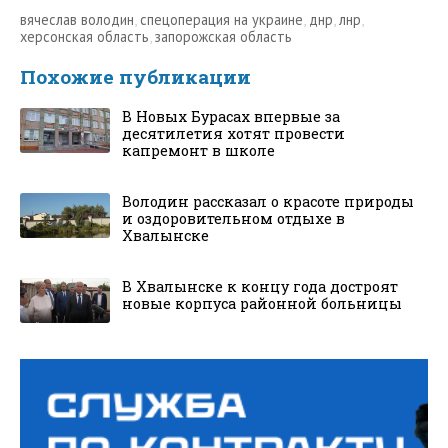
вячеслав володин
,
спецоперация на украине
,
днр
,
лнр
,
херсонская область
,
запорожская область
Похожие публикации
В Новых Бурасах впервые за
десятилетия хотят провести
капремонт в школе
Володин рассказал о красоте природы
и оздоровительном отдыхе в
Хвалынске
В Хвалынске к концу года достроят
новые корпуса районной больницы