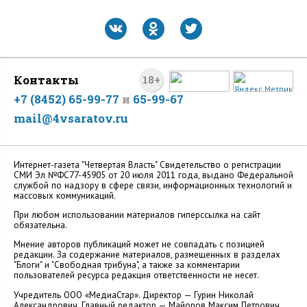
Контакты
18+
+7 (8452) 65-99-77
и
65-99-67
mail@4vsaratov.ru
Интернет-газета "Четвертая Власть" Cвидетельство о регистрации
СМИ Эл №ФС77-45905 от 20 июля 2011 года, выдано Федеральной
службой по надзору в сфере связи, информационных технологий и
массовых коммуникаций.
При любом использовании материалов гиперссылка на сайт
обязательна.
Мнение авторов публикаций может не совпадать с позицией
редакции. За содержание материалов, размещенных в разделах
"Блоги" и "Свободная трибуна", а также за комментарии
пользователей ресурса редакция ответственности не несет.
Учредитель ООО «МедиаСтар». Директор — Гурин Николай
Александрович. Главный редактор — Майоров Максим Петрович