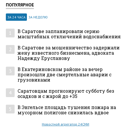
ПОПУЛЯРНОЕ
ЗА 24 ЧАСА
ЗА НЕДЕЛЮ
В Саратове запланировали серию
1
масштабных отключений водоснабжения
В Саратове за мошенничество задержали
2
жену известного бизнесмена, адвоката
Надежду Ерусланову
В Екатериновском районе за вечер
3
произошли две смертельные аварии с
грузовиками
Саратовцам прогнозируют субботу без
4
осадков и с жарой до +35
В Энгельсе площадь тушения пожара на
5
мусорном полигоне снизилась вдвое
Новостной агрегатор 24СМИ