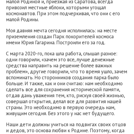
малой Родиной и, приезжая из Саратова, всегда
привозил местные яблоки, которыми угощал
космонавтов. При этом подчеркивая, что они с его
малой Родины.
Моя давняя мечта сегодня исполнилась: на месте
приземления создан Парк покорителей космоса
имени Юрия Гагарина. Построили его за год.
С марта 2020-го, пока шла работа, слышал разное:
одни говорили, «зачем это все, лучше денежные
средства направить на решение более важных
проблем», другие говорили, что то время ушло, зачем
вспоминать. Но сторонников создания парка было
больше. И также, как и они считаю: нам необходимо
сделать все для сохранения исторической памяти,
отдав дань уважения тем, кто, рискуя своей жизнью,
совершал открытия, делал все для развития нашей
страны. Это необходимо в первую очередь нам,
живущим сегодня. Без этого у нас нет будущего.
Наши дети должны учиться на подвигах своих отцов
и дедов, это основа любви к Родине. Поэтому, когда