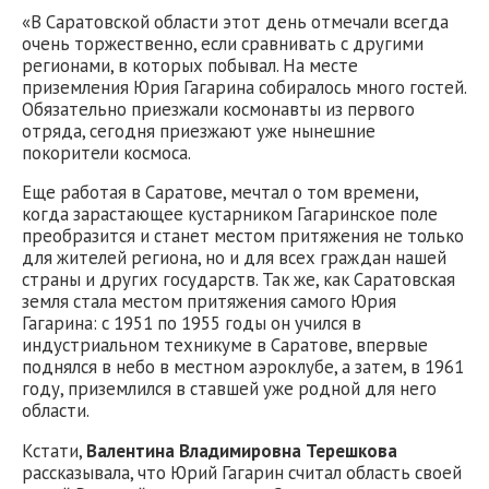
«В Саратовской области этот день отмечали всегда
очень торжественно, если сравнивать с другими
регионами, в которых побывал. На месте
приземления Юрия Гагарина собиралось много гостей.
Обязательно приезжали космонавты из первого
отряда, сегодня приезжают уже нынешние
покорители космоса.
Еще работая в Саратове, мечтал о том времени,
когда зарастающее кустарником Гагаринское поле
преобразится и станет местом притяжения не только
для жителей региона, но и для всех граждан нашей
страны и других государств. Так же, как Саратовская
земля стала местом притяжения самого Юрия
Гагарина: с 1951 по 1955 годы он учился в
индустриальном техникуме в Саратове, впервые
поднялся в небо в местном аэроклубе, а затем, в 1961
году, приземлился в ставшей уже родной для него
области.
Кстати,
Валентина Владимировна Терешкова
рассказывала, что Юрий Гагарин считал область своей