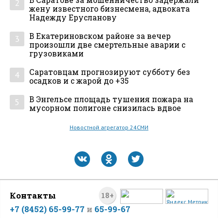
2
жену известного бизнесмена, адвоката
Надежду Ерусланову
В Екатериновском районе за вечер
3
произошли две смертельные аварии с
грузовиками
Саратовцам прогнозируют субботу без
4
осадков и с жарой до +35
В Энгельсе площадь тушения пожара на
5
мусорном полигоне снизилась вдвое
Новостной агрегатор 24СМИ
Контакты
18+
+7 (8452) 65-99-77
и
65-99-67