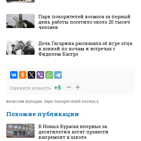
Парк покорителей космоса за первый
день работы посетило около 20 тысяч
человек
Дочь Гагарина рассказала об игре отца
в хоккей по ночам и встречах с
Фиделем Кастро
+5
Оцените новость
вячеслав володин
,
парк покорителей космоса
Похожие публикации
В Новых Бурасах впервые за
десятилетия хотят провести
капремонт в школе