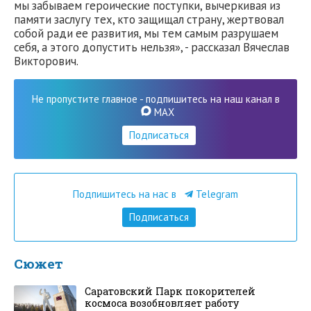
мы забываем героические поступки, вычеркивая из
памяти заслугу тех, кто защищал страну, жертвовал
собой ради ее развития, мы тем самым разрушаем
себя, а этого допустить нельзя», - рассказал Вячеслав
Викторович.
Не пропустите главное - подпишитесь на наш канал в
MAX
Подписаться
Подпишитесь на нас в
Telegram
Подписаться
Сюжет
Саратовский Парк покорителей
космоса возобновляет работу