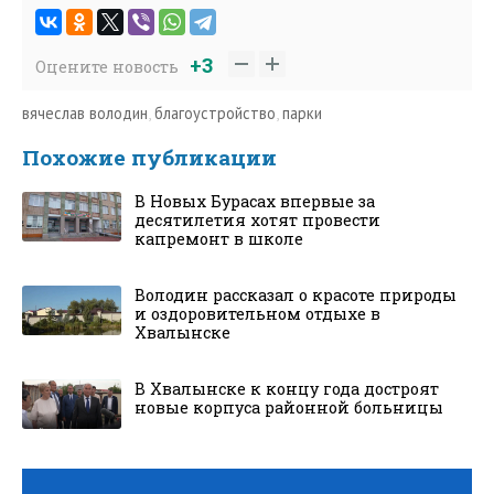
+3
Оцените новость
вячеслав володин
,
благоустройство
,
парки
Похожие публикации
В Новых Бурасах впервые за
десятилетия хотят провести
капремонт в школе
Володин рассказал о красоте природы
и оздоровительном отдыхе в
Хвалынске
В Хвалынске к концу года достроят
новые корпуса районной больницы