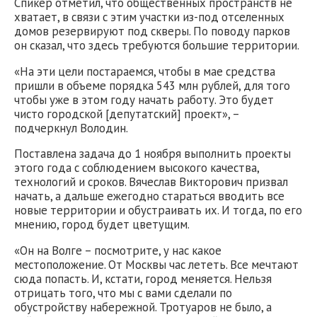
Спикер отметил, что общественных пространств не
хватает, в связи с этим участки из-под отселенных
домов резервируют под скверы. По поводу парков
он сказал, что здесь требуются большие территории.
«На эти цели постараемся, чтобы в мае средства
пришли в объеме порядка 543 млн рублей, для того
чтобы уже в этом году начать работу. Это будет
чисто городской [депутатский] проект», –
подчеркнул Володин.
Поставлена задача до 1 ноября выполнить проекты
этого года с соблюдением высокого качества,
технологий и сроков. Вячеслав Викторович призвал
начать, а дальше ежегодно стараться вводить все
новые территории и обустраивать их. И тогда, по его
мнению, город будет цветущим.
«Он на Волге – посмотрите, у нас какое
местоположение. От Москвы час лететь. Все мечтают
сюда попасть. И, кстати, город меняется. Нельзя
отрицать того, что мы с вами сделали по
обустройству набережной. Тротуаров не было, а