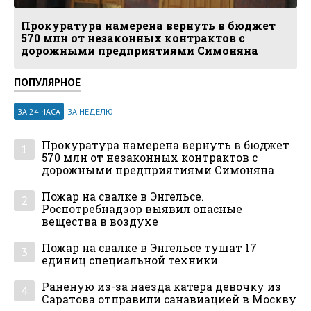
Прокуратура намерена вернуть в бюджет
570 млн от незаконных контрактов с
дорожными предприятиями Симоняна
ПОПУЛЯРНОЕ
ЗА 24 ЧАСА
ЗА НЕДЕЛЮ
Прокуратура намерена вернуть в бюджет
1
570 млн от незаконных контрактов с
дорожными предприятиями Симоняна
Пожар на свалке в Энгельсе.
2
Роспотребнадзор выявил опасные
вещества в воздухе
Пожар на свалке в Энгельсе тушат 17
3
единиц специальной техники
Раненую из-за наезда катера девочку из
4
Саратова отправили санавиацией в Москву