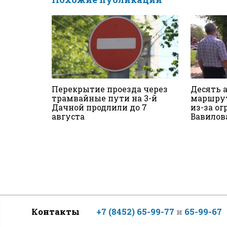
Перекрытие проезда через
Десять 
трамвайные пути на 3-й
маршрут
Дачной продлили до 7
из-за о
августа
Вавилов
Контакты
+7 (8452) 65-99-77
и
65-99-67