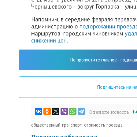
Чернышевского – вокруг Горпарка – улиц
Напомним, в середине февраля перевоз
администрацию о
подорожании проезда
маршрутов городским чиновникам
удал
снижении цен
.
Не пропустите главное - подпиш
Подпишитесь на н
+
Оцените новость
общественный транспорт
,
стоимость проезда
Похожие публикации