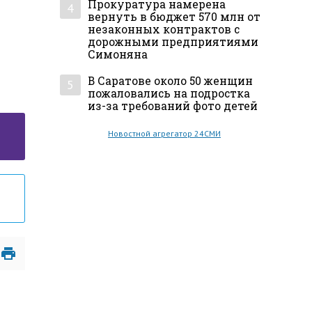
Прокуратура намерена
4
вернуть в бюджет 570 млн от
незаконных контрактов с
дорожными предприятиями
Симоняна
В Саратове около 50 женщин
5
пожаловались на подростка
из-за требований фото детей
Новостной агрегатор 24СМИ