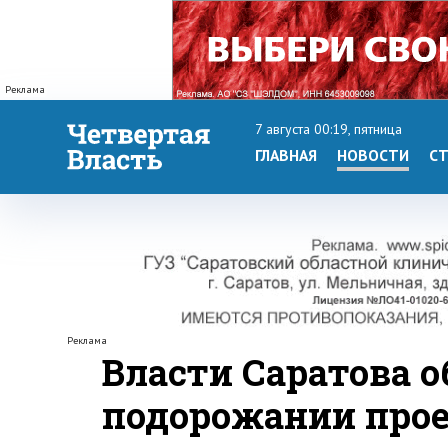
Реклама
7 августа 00:19, пятница
ГЛАВНАЯ
НОВОСТИ
СТ
Реклама
Власти Саратова о
подорожании прое