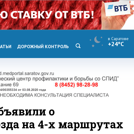
в Саратове
+24°C
АТЬИ
ДОРОЖНЫЙ КОНТРОЛЬ
бъявили о
зда на 4-х маршрутах