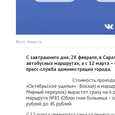
Фото: 4vsar.ru
С завтрашнего дня, 28 февраля, в Сар
автобусных маршрутах, а с 12 марта –
пресс-служба администрации города.
Стоимость проезда
«Октябрьское ущелье» - Вокзал) и марш
Мирный переулок) вырастет сразу на 6 р
маршруте №81 (Областная больница – п
рублей до 45 рублей.
С 12 марта увеличится цена за проезд 