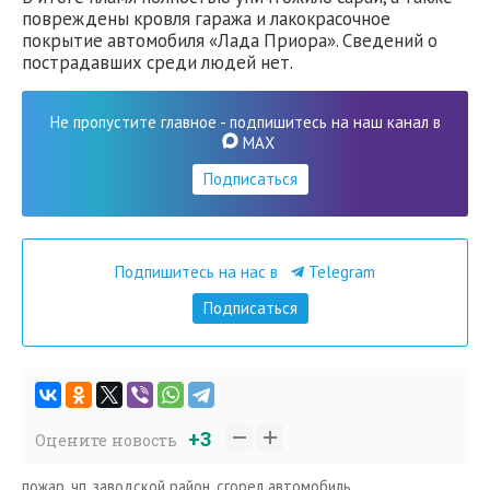
повреждены кровля гаража и лакокрасочное
покрытие автомобиля «Лада Приора». Сведений о
пострадавших среди людей нет.
Не пропустите главное - подпишитесь на наш канал в
MAX
Подписаться
Подпишитесь на нас в
Telegram
Подписаться
+3
Оцените новость
пожар
,
чп
,
заводской район
,
сгорел автомобиль