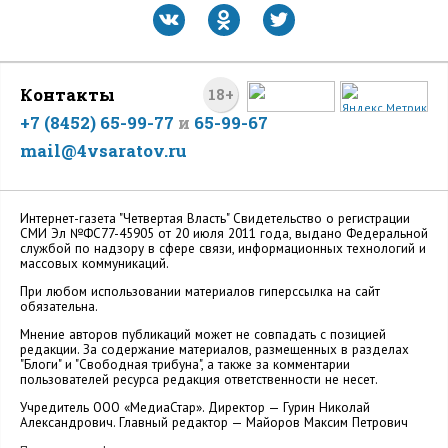
Контакты
18+
+7 (8452) 65-99-77
и
65-99-67
mail@4vsaratov.ru
Интернет-газета "Четвертая Власть" Cвидетельство о регистрации
СМИ Эл №ФС77-45905 от 20 июля 2011 года, выдано Федеральной
службой по надзору в сфере связи, информационных технологий и
массовых коммуникаций.
При любом использовании материалов гиперссылка на сайт
обязательна.
Мнение авторов публикаций может не совпадать с позицией
редакции. За содержание материалов, размещенных в разделах
"Блоги" и "Свободная трибуна", а также за комментарии
пользователей ресурса редакция ответственности не несет.
Учредитель ООО «МедиаСтар». Директор — Гурин Николай
Александрович. Главный редактор — Майоров Максим Петрович