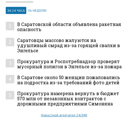
ЗА 24 ЧАСА
ЗА НЕДЕЛЮ
В Саратовской области объявлена ракетная
1
опасность
Саратовцы массово жалуются на
2
удушливый смрад из-за горящей свалки в
Энгельсе
Прокуратура и Роспотребнадзор проверят
3
мусорный полигон в Энгельсе из-за пожара
В Саратове около 50 женщин пожаловались
4
на подростка из-за требований фото детей
Прокуратура намерена вернуть в бюджет
5
570 млн от незаконных контрактов с
дорожными предприятиями Симоняна
Новостной агрегатор 24СМИ