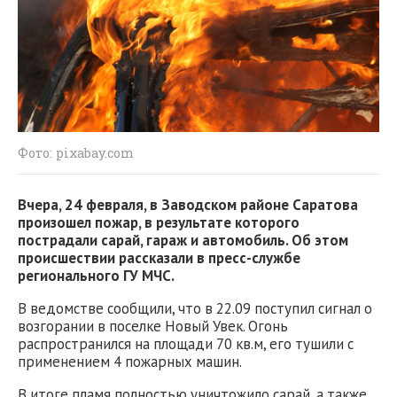
Фото: pixabay.com
Вчера, 24 февраля, в Заводском районе Саратова
произошел пожар, в результате которого
пострадали сарай, гараж и автомобиль. Об этом
происшествии рассказали в пресс-службе
регионального ГУ МЧС.
В ведомстве сообщили, что в 22.09 поступил сигнал о
возгорании в поселке Новый Увек. Огонь
распространился на площади 70 кв.м, его тушили с
применением 4 пожарных машин.
В итоге пламя полностью уничтожило сарай, а также