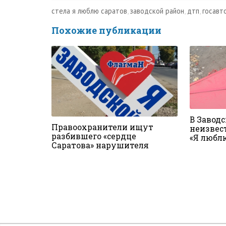
стела я люблю саратов
,
заводской район
,
дтп
,
госавт
Похожие публикации
В Завод
Правоохранители ищут
неизвес
разбившего «сердце
«Я любл
Саратова» нарушителя