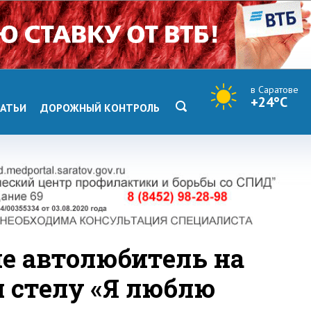
в Саратове
+24°C
АТЬИ
ДОРОЖНЫЙ КОНТРОЛЬ
не автолюбитель на
л стелу «Я люблю