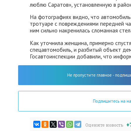
люблю Саратов», установленную в райо
На фотографиях видно, что автомобиль
тротуаре с повреждениями передней ча
ним сильно накренилась сломанная стел
Как уточнила женщина, примерно спустя
спецавтомобиль, и разбитый объект де
Госавтоинспекции добавили, что информ
Не пропустите главное - подпиш
Подпишитесь на н
+
Оцените новость