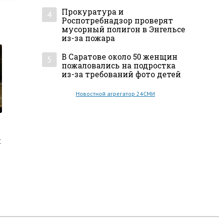
Прокуратура и
4
Роспотребнадзор проверят
мусорный полигон в Энгельсе
из-за пожара
В Саратове около 50 женщин
5
пожаловались на подростка
из-за требований фото детей
Новостной агрегатор 24СМИ
я