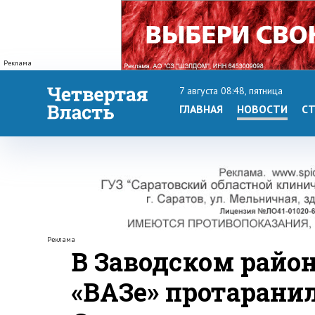
Реклама
7 августа 08:48, пятница
ГЛАВНАЯ
НОВОСТИ
СТ
Реклама
В Заводском райо
«ВАЗе» протарани