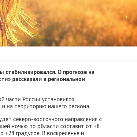
ы стабилизировался. О прогнозе на
ти» рассказали в региональном
ой части России установился
 и на территорию нашего региона.
удет северо-восточного направления с
шей ночью по области составит от +8
о +28 градусов. В воскресенье и