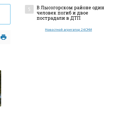
В Лысогорском районе один
5
человек погиб и двое
пострадали в ДТП
Новостной агрегатор 24СМИ