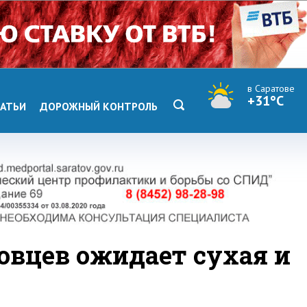
в Саратове
+31°C
АТЬИ
ДОРОЖНЫЙ КОНТРОЛЬ
овцев ожидает сухая и