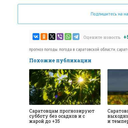
Подпишитесь на н
+
Оцените новость
прогноз погоды
,
погода в саратовской области
,
сарат
Похожие публикации
Саратовцам прогнозируют
Саратов
субботу без осадков и с
выходны
жарой до +35
и темпе