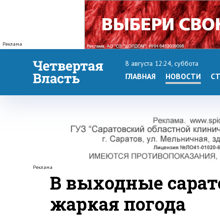
Реклама
8 августа 12:24, суббота
ГЛАВНАЯ
НОВОСТИ
СТ
Реклама
В выходные сарат
жаркая погода