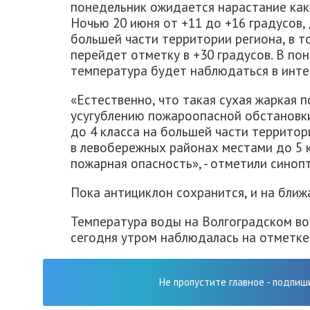
понедельник ожидается нарастание как 
Ночью 20 июня от +11 до +16 градусов, 
большей части территории региона, в т
перейдет отметку в +30 градусов. В по
температура будет наблюдаться в интер
«Естественно, что такая сухая жаркая 
усугублению пожароопасной обстановк
до 4 класса на большей части территор
в левобережных районах местами до 5 к
пожарная опасность», - отметили синопт
Пока антициклон сохранится, и на ближ
Температура воды на Волгоградском в
сегодня утром наблюдалась на отметке 
Не пропустите главное - подпиш