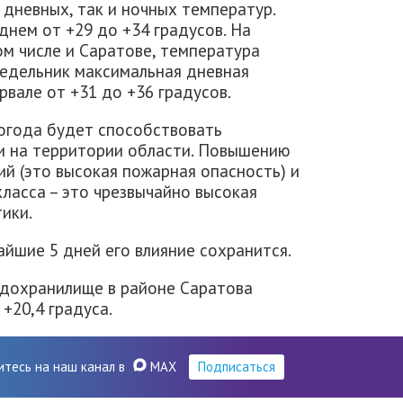
дневных, так и ночных температур.
днем от +29 до +34 градусов. На
ом числе и Саратове, температура
недельник максимальная дневная
вале от +31 до +36 градусов.
погода будет способствовать
и на территории области. Повышению
ий (это высокая пожарная опасность) и
ласса – это чрезвычайно высокая
ики.
айшие 5 дней его влияние сохранится.
одохранилище в районе Саратова
+20,4 градуса.
итесь на наш канал в
MAX
Подписаться