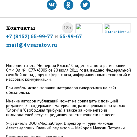
Контакты
18+
+7 (8452) 65-99-77
и
65-99-67
mail@4vsaratov.ru
Интернет-газета "Четвертая Власть" Cвидетельство о регистрации
СМИ Эл №ФС77-45905 от 20 июля 2011 года, выдано Федеральной
службой по надзору в сфере связи, информационных технологий и
массовых коммуникаций.
При любом использовании материалов гиперссылка на сайт
обязательна.
Мнение авторов публикаций может не совпадать с позицией
редакции. За содержание материалов, размещенных в разделах
"Блоги" и "Свободная трибуна", а также за комментарии
пользователей ресурса редакция ответственности не несет.
Учредитель ООО «МедиаСтар». Директор — Гурин Николай
Александрович. Главный редактор — Майоров Максим Петрович
Политика конфиденциальности