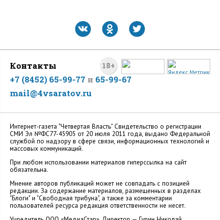
Контакты
18+
+7 (8452) 65-99-77
и
65-99-67
mail@4vsaratov.ru
Интернет-газета "Четвертая Власть" Cвидетельство о регистрации
СМИ Эл №ФС77-45905 от 20 июля 2011 года, выдано Федеральной
службой по надзору в сфере связи, информационных технологий и
массовых коммуникаций.
При любом использовании материалов гиперссылка на сайт
обязательна.
Мнение авторов публикаций может не совпадать с позицией
редакции. За содержание материалов, размещенных в разделах
"Блоги" и "Свободная трибуна", а также за комментарии
пользователей ресурса редакция ответственности не несет.
Учредитель ООО «МедиаСтар». Директор — Гурин Николай