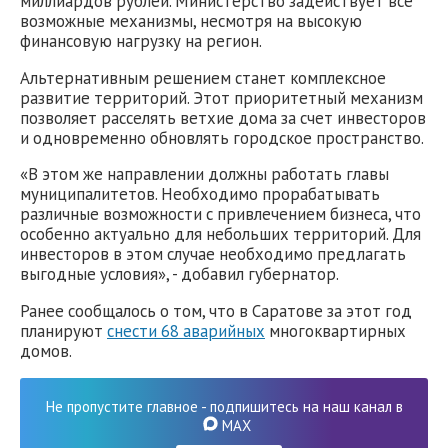
миллиардов рублей. Министерство задействует все
возможные механизмы, несмотря на высокую
финансовую нагрузку на регион.
Альтернативным решением станет комплексное
развитие территорий. Этот приоритетный механизм
позволяет расселять ветхие дома за счет инвесторов
и одновременно обновлять городское пространство.
«В этом же направлении должны работать главы
муниципалитетов. Необходимо прорабатывать
различные возможности с привлечением бизнеса, что
особенно актуально для небольших территорий. Для
инвесторов в этом случае необходимо предлагать
выгодные условия», - добавил губернатор.
Ранее сообщалось о том, что в Саратове за этот год
планируют
снести 68 аварийных
многоквартирных
домов.
Не пропустите главное - подпишитесь на наш канал в
MAX