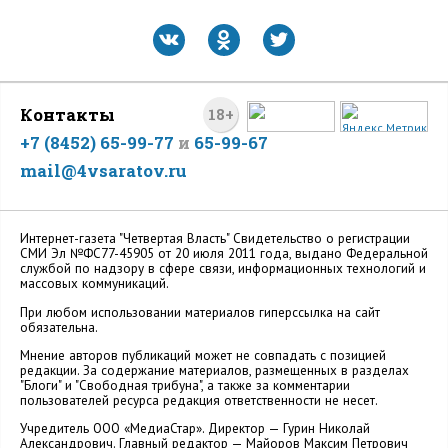
Контакты
18+
+7 (8452) 65-99-77
и
65-99-67
mail@4vsaratov.ru
Интернет-газета "Четвертая Власть" Cвидетельство о регистрации
СМИ Эл №ФС77-45905 от 20 июля 2011 года, выдано Федеральной
службой по надзору в сфере связи, информационных технологий и
массовых коммуникаций.
При любом использовании материалов гиперссылка на сайт
обязательна.
Мнение авторов публикаций может не совпадать с позицией
редакции. За содержание материалов, размещенных в разделах
"Блоги" и "Свободная трибуна", а также за комментарии
пользователей ресурса редакция ответственности не несет.
Учредитель ООО «МедиаСтар». Директор — Гурин Николай
Александрович. Главный редактор — Майоров Максим Петрович