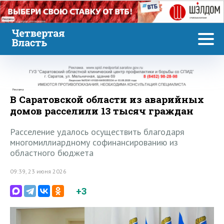
Реклама
Реклама
В Саратовской области из аварийных
домов расселили 13 тысяч граждан
Расселение удалось осуществить благодаря
многомиллиардному софинансированию из
областного бюджета
09:39, 23 июня 2026
+3