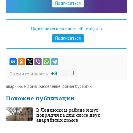
Подписаться
Подпишитесь на нас в
Telegram
Подписаться
+3
Оцените новость
аварийные дома
,
расселение
,
роман бусаргин
Похожие публикации
В Ленинском районе ищут
подрядчика для сноса двух
аварийных домов